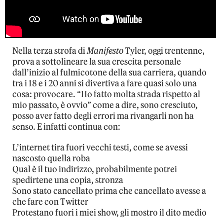
Nella terza strofa di
Manifesto
Tyler, oggi trentenne,
prova a sottolineare la sua crescita personale
dall’inizio al fulmicotone della sua carriera, quando
tra i 18 e i 20 anni si divertiva a fare quasi solo una
cosa: provocare. “Ho fatto molta strada rispetto al
mio passato, è ovvio” come a dire, sono cresciuto,
posso aver fatto degli errori ma rivangarli non ha
senso. E infatti continua con:
L’internet tira fuori vecchi testi, come se avessi
nascosto quella roba
Qual è il tuo indirizzo, probabilmente potrei
spedirtene una copia, stronza
Sono stato cancellato prima che cancellato avesse a
che fare con Twitter
Protestano fuori i miei show, gli mostro il dito medio