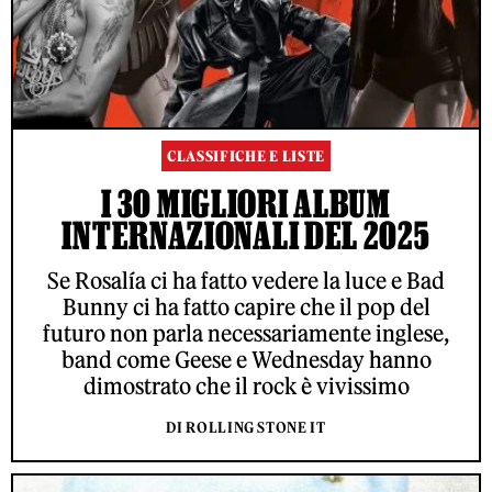
CLASSIFICHE E LISTE
I 30 MIGLIORI ALBUM
INTERNAZIONALI DEL 2025
Se Rosalía ci ha fatto vedere la luce e Bad
Bunny ci ha fatto capire che il pop del
futuro non parla necessariamente inglese,
band come Geese e Wednesday hanno
dimostrato che il rock è vivissimo
DI ROLLING STONE IT