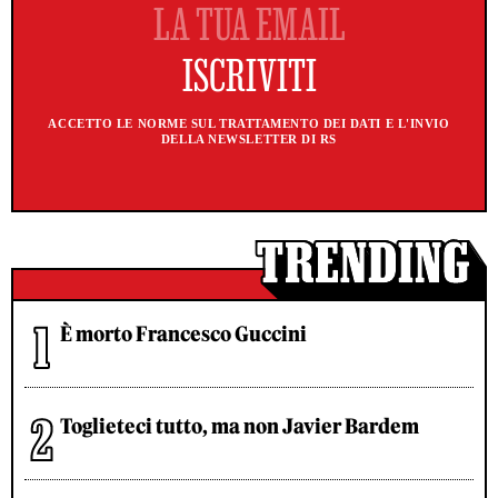
ACCETTO LE NORME SUL TRATTAMENTO DEI DATI E L'INVIO
DELLA NEWSLETTER DI RS
È morto Francesco Guccini
Toglieteci tutto, ma non Javier Bardem