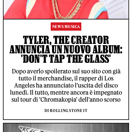
NEWS MUSICA
TYLER, THE CREATOR
ANNUNCIA UN NUOVO ALBUM:
'DON'T TAP THE GLASS'
Dopo averlo spoilerato sul suo sito con già
tutto il merchandise, il rapper di Los
Angeles ha annunciato l'uscita del disco
lunedì. Il tutto, mentre ancora è impegnato
sul tour di 'Chromakopia' dell'anno scorso
DI ROLLING STONE IT