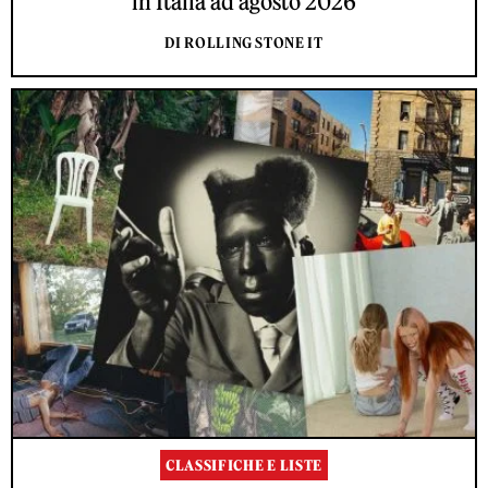
in Italia ad agosto 2026
DI ROLLING STONE IT
CLASSIFICHE E LISTE