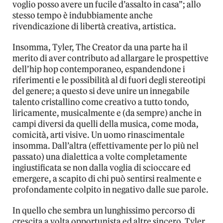
voglio posso avere un fucile d’assalto in casa”; allo
stesso tempo è indubbiamente anche
rivendicazione di libertà creativa, artistica.
Insomma, Tyler, The Creator da una parte ha il
merito di aver contributo ad allargare le prospettive
dell’hip hop contemporaneo, espandendone i
riferimenti e le possibilità al di fuori degli stereotipi
del genere; a questo si deve unire un innegabile
talento cristallino come creativo a tutto tondo,
liricamente, musicalmente e (da sempre) anche in
campi diversi da quelli della musica, come moda,
comicità, arti visive. Un uomo rinascimentale
insomma. Dall’altra (effettivamente per lo più nel
passato) una dialettica a volte completamente
ingiustificata se non dalla voglia di scioccare ed
emergere, a scapito di chi può sentirsi realmente e
profondamente colpito in negativo dalle sue parole.
In quello che sembra un lunghissimo percorso di
crescita a volta opportunista ed altre sincero, Tyler,