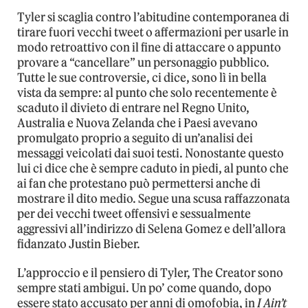
Tyler si scaglia contro l’abitudine contemporanea di
tirare fuori vecchi tweet o affermazioni per usarle in
modo retroattivo con il fine di attaccare o appunto
provare a “cancellare” un personaggio pubblico.
Tutte le sue controversie, ci dice, sono lì in bella
vista da sempre: al punto che solo recentemente è
scaduto il divieto di entrare nel Regno Unito,
Australia e Nuova Zelanda che i Paesi avevano
promulgato proprio a seguito di un’analisi dei
messaggi veicolati dai suoi testi. Nonostante questo
lui ci dice che è sempre caduto in piedi, al punto che
ai fan che protestano può permettersi anche di
mostrare il dito medio. Segue una scusa raffazzonata
per dei vecchi tweet offensivi e sessualmente
aggressivi all’indirizzo di Selena Gomez e dell’allora
fidanzato Justin Bieber.
L’approccio e il pensiero di Tyler, The Creator sono
sempre stati ambigui. Un po’ come quando, dopo
essere stato accusato per anni di omofobia, in
I Ain’t