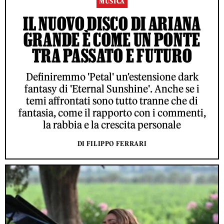
MUSICA
IL NUOVO DISCO DI ARIANA
GRANDE È COME UN PONTE
TRA PASSATO E FUTURO
Definiremmo 'Petal' un'estensione dark
fantasy di 'Eternal Sunshine'. Anche se i
temi affrontati sono tutto tranne che di
fantasia, come il rapporto con i commenti,
la rabbia e la crescita personale
DI FILIPPO FERRARI