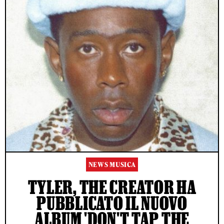
NEWS MUSICA
TYLER, THE CREATOR HA
PUBBLICATO IL NUOVO
ALBUM 'DON'T TAP THE