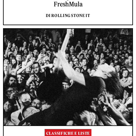
FreshMula
DI ROLLING STONE IT
CLASSIFICHE E LISTE