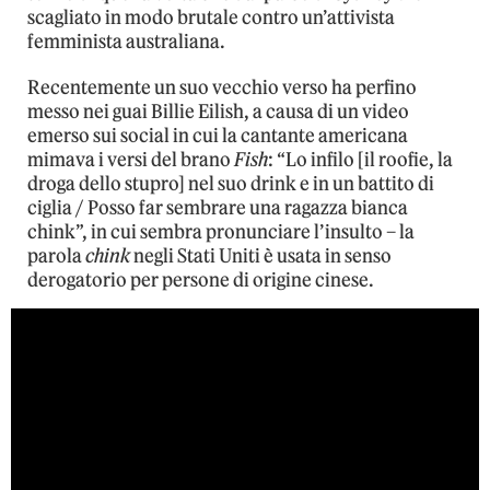
scagliato in modo brutale contro un’attivista
femminista australiana.
Recentemente un suo vecchio verso ha perfino
messo nei guai Billie Eilish, a causa di un video
emerso sui social in cui la cantante americana
mimava i versi del brano
Fish
: “Lo infilo [il roofie, la
droga dello stupro] nel suo drink e in un battito di
ciglia / Posso far sembrare una ragazza bianca
chink”, in cui sembra pronunciare l’insulto – la
parola
chink
negli Stati Uniti è usata in senso
derogatorio per persone di origine cinese.