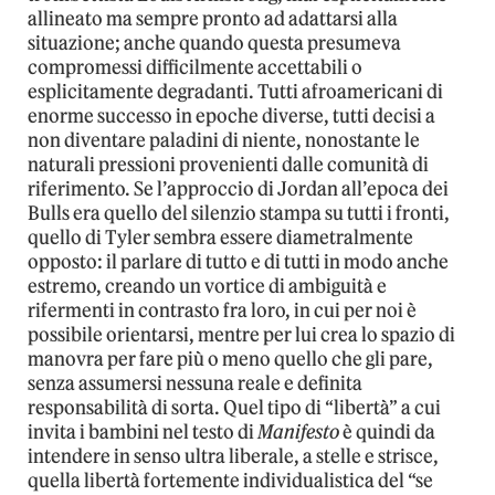
allineato ma sempre pronto ad adattarsi alla
situazione; anche quando questa presumeva
compromessi difficilmente accettabili o
esplicitamente degradanti. Tutti afroamericani di
enorme successo in epoche diverse, tutti decisi a
non diventare paladini di niente, nonostante le
naturali pressioni provenienti dalle comunità di
riferimento. Se l’approccio di Jordan all’epoca dei
Bulls era quello del silenzio stampa su tutti i fronti,
quello di Tyler sembra essere diametralmente
opposto: il parlare di tutto e di tutti in modo anche
estremo, creando un vortice di ambiguità e
rifermenti in contrasto fra loro, in cui per noi è
possibile orientarsi, mentre per lui crea lo spazio di
manovra per fare più o meno quello che gli pare,
senza assumersi nessuna reale e definita
responsabilità di sorta. Quel tipo di “libertà” a cui
invita i bambini nel testo di
Manifesto
è quindi da
intendere in senso ultra liberale, a stelle e strisce,
quella libertà fortemente individualistica del “se