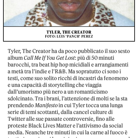
TYLER, THE CREATOR
FOTO: LUIS ‘PANCH’ PEREZ
Tyler, The Creator ha da poco pubblicato il suo sesto
album
Call Me If You Get Lost
: più di 50 minuti
barocchi, tra beat hip hop micidiali e arrangiamenti
a metà tra l’indie e l’R&B. Ma sopratutto ci sono i
testi, come suo solito ricchi di incastri da fenomeno
e una capacità di storytelling che viaggia
dall’umorismo più nero a un romanticismo
sdolcinato. Tra i brani, l’attenzione di molti se la sta
prendendo
Manifesto
in cui Tyler tocca una lunga
serie di temi scottanti, dalla cancel culture di
Twitter alle sue passate controversie, fino alle
proteste Black Lives Matter e l’attivismo da social
media. Neanche tre minuti in cui la carne al fuoco è