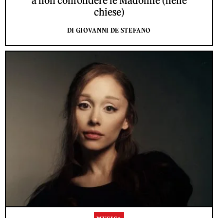
a non confondere le Madonne (nelle
chiese)
DI GIOVANNI DE STEFANO