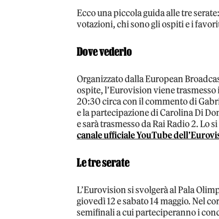
Ecco una piccola guida alle tre sera
votazioni, chi sono gli ospiti e i favorit
Dove vederlo
Organizzato dalla European Broadcast
ospite, l’Eurovision viene trasmesso i
20:30 circa con il commento di Gabrie
e la partecipazione di Carolina Di Dom
e sarà trasmesso da Rai Radio 2. Lo s
canale ufficiale YouTube dell’Eurovi
Le tre serate
L’Eurovision si svolgerà al Pala Olimp
giovedì 12 e sabato 14 maggio. Nel co
semifinali a cui parteciperanno i conc