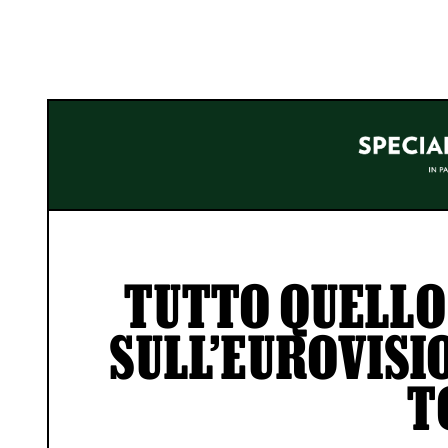
TUTTO QUELLO 
SULL’EUROVISI
T