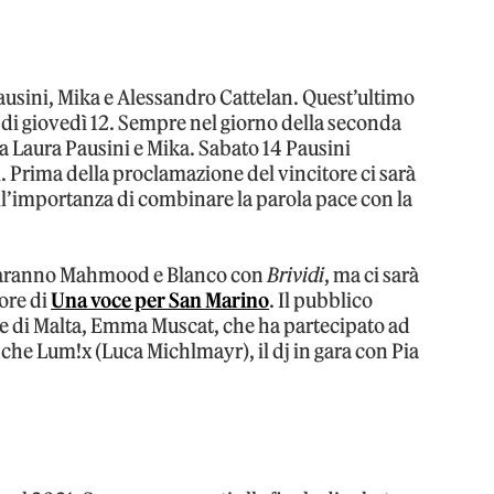
ausini, Mika e Alessandro Cattelan. Quest’ultimo
 di giovedì 12. Sempre nel giorno della seconda
ra Laura Pausini e Mika. Sabato 14 Pausini
 Prima della proclamazione del vincitore ci sarà
ll’importanza di combinare la parola pace con la
a saranno Mahmood e Blanco con
Brividi
, ma ci sarà
ore di
Una voce per San Marino
. Il pubblico
te di Malta, Emma Muscat, che ha partecipato ad
 anche Lum!x (Luca Michlmayr), il dj in gara con Pia