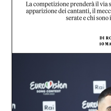
La competizione prenderà il via s
apparizione dei cantanti, il mecca
serate e chi sono i
DI
RO
10 MA