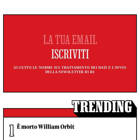
ACCETTO LE NORME SUL TRATTAMENTO DEI DATI E L'INVIO
DELLA NEWSLETTER DI RS
È morto William Orbit