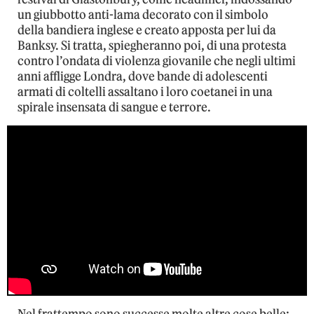
un giubbotto anti-lama decorato con il simbolo
della bandiera inglese e creato apposta per lui da
Banksy. Si tratta, spiegheranno poi, di una protesta
contro l’ondata di violenza giovanile che negli ultimi
anni affligge Londra, dove bande di adolescenti
armati di coltelli assaltano i loro coetanei in una
spirale insensata di sangue e terrore.
Nel frattempo sono successe molte altre cose belle: