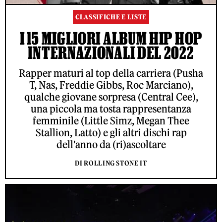
CLASSIFICHE E LISTE
I 15 MIGLIORI ALBUM HIP HOP
INTERNAZIONALI DEL 2022
Rapper maturi al top della carriera (Pusha
T, Nas, Freddie Gibbs, Roc Marciano),
qualche giovane sorpresa (Central Cee),
una piccola ma tosta rappresentanza
femminile (Little Simz, Megan Thee
Stallion, Latto) e gli altri dischi rap
dell'anno da (ri)ascoltare
DI ROLLING STONE IT