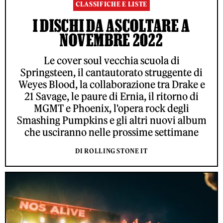
CLASSIFICHE E LISTE
I DISCHI DA ASCOLTARE A
NOVEMBRE 2022
Le cover soul vecchia scuola di
Springsteen, il cantautorato struggente di
Weyes Blood, la collaborazione tra Drake e
21 Savage, le paure di Ernia, il ritorno di
MGMT e Phoenix, l'opera rock degli
Smashing Pumpkins e gli altri nuovi album
che usciranno nelle prossime settimane
DI ROLLING STONE IT