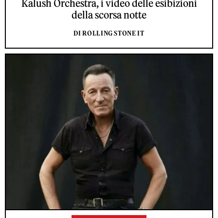
Kalush Orchestra, i video delle esibizioni
della scorsa notte
DI ROLLING STONE IT