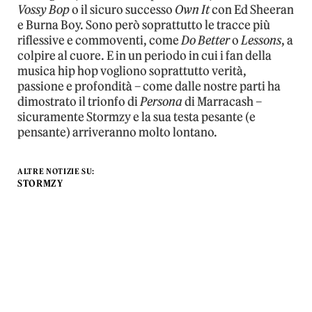
Vossy Bop
o il sicuro successo
Own It
con Ed Sheeran
e Burna Boy. Sono però soprattutto le tracce più
riflessive e commoventi, come
Do Better
o
Lessons
, a
colpire al cuore. E in un periodo in cui i fan della
musica hip hop vogliono soprattutto verità,
passione e profondità – come dalle nostre parti ha
dimostrato il trionfo di
Persona
di Marracash –
sicuramente Stormzy e la sua testa pesante (e
pensante) arriveranno molto lontano.
ALTRE NOTIZIE SU:
STORMZY