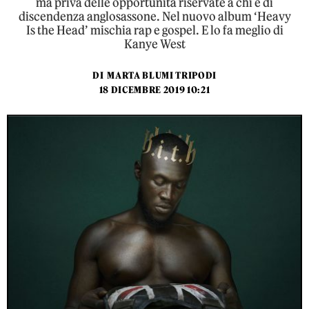
ma priva delle opportunità riservate a chi è di
discendenza anglosassone. Nel nuovo album ‘Heavy
Is the Head’ mischia rap e gospel. E lo fa meglio di
Kanye West
DI
MARTA BLUMI TRIPODI
18 DICEMBRE 2019 10:21