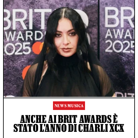
NEWS MUSICA
ANCHE AI BRIT AWARDS È
STATO L'ANNO DI CHARLI XCX