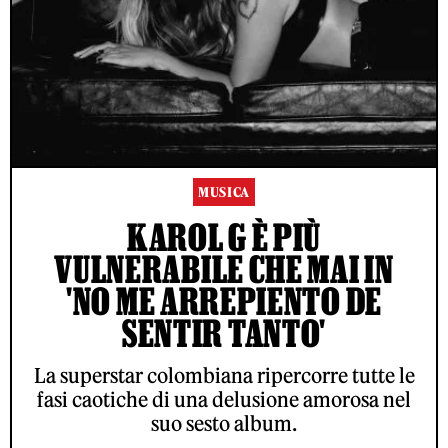
MUSICA
KAROL G È PIÙ
VULNERABILE CHE MAI IN
'NO ME ARREPIENTO DE
SENTIR TANTO'
La superstar colombiana ripercorre tutte le
fasi caotiche di una delusione amorosa nel
suo sesto album.