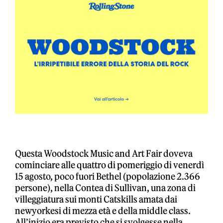
Questa Woodstock Music and Art Fair doveva
cominciare alle quattro di pomeriggio di venerdì
15 agosto, poco fuori Bethel (popolazione 2.366
persone), nella Contea di Sullivan, una zona di
villeggiatura sui monti Catskills amata dai
newyorkesi di mezza età e della middle class.
All’inizio era previsto che si svolgesse nella