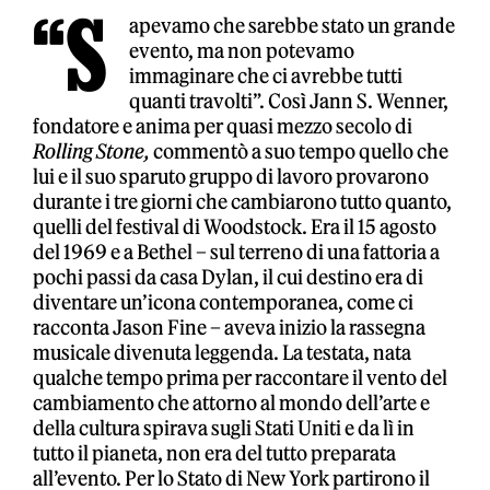
“S
apevamo che sarebbe stato un grande
evento, ma non potevamo
immaginare che ci avrebbe tutti
quanti travolti”. Così Jann S. Wenner,
fondatore e anima per quasi mezzo secolo di
Rolling Stone,
commentò a suo tempo quello che
lui e il suo sparuto gruppo di lavoro provarono
durante i tre giorni che cambiarono tutto quanto,
quelli del festival di Woodstock. Era il 15 agosto
del 1969 e a Bethel – sul terreno di una fattoria a
pochi passi da casa Dylan, il cui destino era di
diventare un’icona contemporanea, come ci
racconta Jason Fine – aveva inizio la rassegna
musicale divenuta leggenda. La testata, nata
qualche tempo prima per raccontare il vento del
cambiamento che attorno al mondo dell’arte e
della cultura spirava sugli Stati Uniti e da lì in
tutto il pianeta, non era del tutto preparata
all’evento. Per lo Stato di New York partirono il