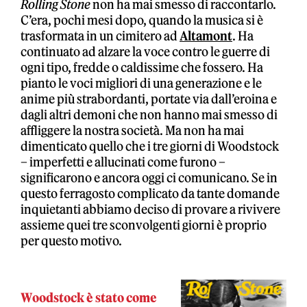
Rolling Stone
non ha mai smesso di raccontarlo.
C’era, pochi mesi dopo, quando la musica si è
trasformata in un cimitero ad
Altamont
. Ha
continuato ad alzare la voce contro le guerre di
ogni tipo, fredde o caldissime che fossero. Ha
pianto le voci migliori di una generazione e le
anime più strabordanti, portate via dall’eroina e
dagli altri demoni che non hanno mai smesso di
affliggere la nostra società. Ma non ha mai
dimenticato quello che i tre giorni di Woodstock
– imperfetti e allucinati come furono –
significarono e ancora oggi ci comunicano. Se in
questo ferragosto complicato da tante domande
inquietanti abbiamo deciso di provare a rivivere
assieme quei tre sconvolgenti giorni è proprio
per questo motivo.
Woodstock è stato come