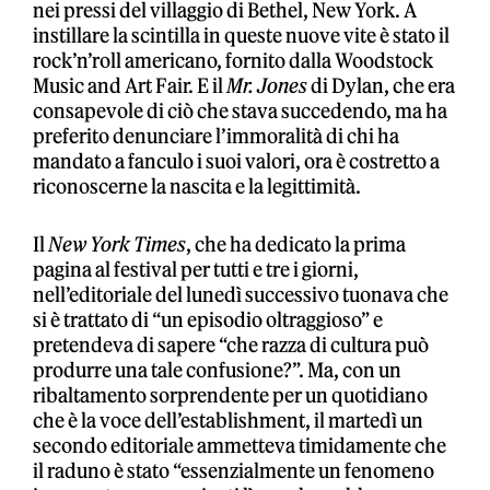
nei pressi del villaggio di Bethel, New York. A
instillare la scintilla in queste nuove vite è stato il
rock’n’roll americano, fornito dalla Woodstock
Music and Art Fair. E il
Mr. Jones
di Dylan, che era
consapevole di ciò che stava succedendo, ma ha
preferito denunciare l’immoralità di chi ha
mandato a fanculo i suoi valori, ora è costretto a
riconoscerne la nascita e la legittimità.
Il
New York Times
, che ha dedicato la prima
pagina al festival per tutti e tre i giorni,
nell’editoriale del lunedì successivo tuonava che
si è trattato di “un episodio oltraggioso” e
pretendeva di sapere “che razza di cultura può
produrre una tale confusione?”. Ma, con un
ribaltamento sorprendente per un quotidiano
che è la voce dell’establishment, il martedì un
secondo editoriale ammetteva timidamente che
il raduno è stato “essenzialmente un fenomeno