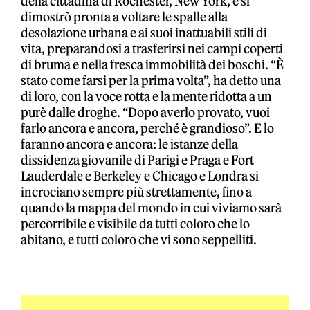
della cittadina di Rochester, New York, e si
dimostrò pronta a voltare le spalle alla
desolazione urbana e ai suoi inattuabili stili di
vita, preparandosi a trasferirsi nei campi coperti
di bruma e nella fresca immobilità dei boschi. “È
stato come farsi per la prima volta”, ha detto una
di loro, con la voce rotta e la mente ridotta a un
purè dalle droghe. “Dopo averlo provato, vuoi
farlo ancora e ancora, perché è grandioso”. E lo
faranno ancora e ancora: le istanze della
dissidenza giovanile di Parigi e Praga e Fort
Lauderdale e Berkeley e Chicago e Londra si
incrociano sempre più strettamente, fino a
quando la mappa del mondo in cui viviamo sarà
percorribile e visibile da tutti coloro che lo
abitano, e tutti coloro che vi sono seppelliti.