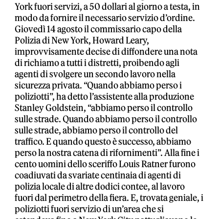
York fuori servizi, a 50 dollari al giorno a testa, in
modo da fornire il necessario servizio d’ordine.
Giovedì 14 agosto il commissario capo della
Polizia di New York, Howard Leary,
improvvisamente decise di diffondere una nota
di richiamo a tutti i distretti, proibendo agli
agenti di svolgere un secondo lavoro nella
sicurezza privata. “Quando abbiamo perso i
poliziotti”, ha detto l’assistente alla produzione
Stanley Goldstein, “abbiamo perso il controllo
sulle strade. Quando abbiamo perso il controllo
sulle strade, abbiamo perso il controllo del
traffico. E quando questo è successo, abbiamo
perso la nostra catena di rifornimenti”. Alla fine i
cento uomini dello sceriffo Louis Ratner furono
coadiuvati da svariate centinaia di agenti di
polizia locale di altre dodici contee, al lavoro
fuori dal perimetro della fiera. E, trovata geniale, i
poliziotti fuori servizio di un’area che si