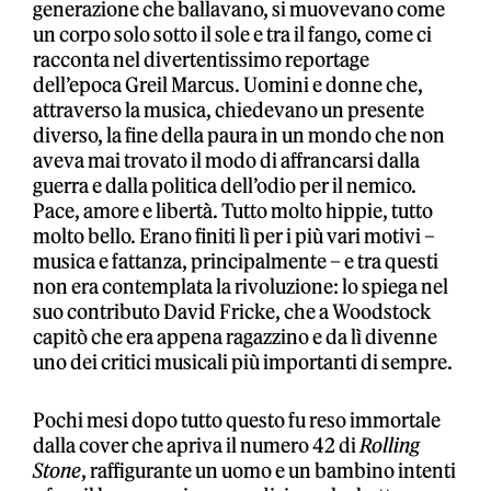
generazione che ballavano, si muovevano come
un corpo solo sotto il sole e tra il fango, come ci
racconta nel divertentissimo reportage
dell’epoca Greil Marcus. Uomini e donne che,
attraverso la musica, chiedevano un presente
diverso, la fine della paura in un mondo che non
aveva mai trovato il modo di affrancarsi dalla
guerra e dalla politica dell’odio per il nemico.
Pace, amore e libertà. Tutto molto hippie, tutto
molto bello. Erano finiti lì per i più vari motivi –
musica e fattanza, principalmente – e tra questi
non era contemplata la rivoluzione: lo spiega nel
suo contributo David Fricke, che a Woodstock
capitò che era appena ragazzino e da lì divenne
uno dei critici musicali più importanti di sempre.
Pochi mesi dopo tutto questo fu reso immortale
dalla cover che apriva il numero 42 di
Rolling
Stone
, raffigurante un uomo e un bambino intenti