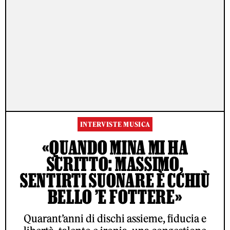
INTERVISTE MUSICA
«QUANDO MINA MI HA
SCRITTO: MASSIMO,
SENTIRTI SUONARE È CCHIÙ
BELLO ’E FOTTERE»
Quarant’anni di dischi assieme, fiducia e