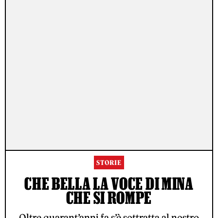
STORIE
CHE BELLA LA VOCE DI MINA
CHE SI ROMPE
Oltre quarant’anni fa s’è sottratta al nostro