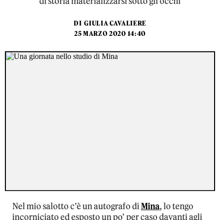
di storia materializzarsi sotto gli occhi
DI
GIULIA CAVALIERE
25 MARZO 2020 14:40
Nel mio salotto c’è un autografo di
Mina
, lo tengo
incorniciato ed esposto un po’ per caso davanti agli