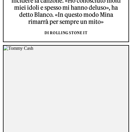
incidere la canzone. «Ho conosciuto molti
miei idoli e spesso mi hanno deluso», ha
detto Blanco. «In questo modo Mina
rimarrà per sempre un mito»
DI ROLLING STONE IT