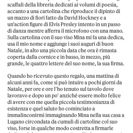
scaffali della libreria dedicati ai volumi di poesia,
accanto a una cartolina che riproduce il dipinto di
un mazzo di fiori fatto da David Hockney e a
un’action figure di Elvis Presley intento in un passo
di danza mentre afferra il microfono con una mano.
Sulla cartolina con il suo viso Mina mi fa una dedica,
usa il mio nome e aggiunge i suoi auguri di buon
Natale, in alto una piccola data che ora è rimasta
coperta dalla cornice e in basso, in mezzo, più
grande, le quattro lettere del suo nome, la sua firma.
Quando ho ricevuto questo regalo, una mattina di
alcuni anni fa, come si può intuire a pochi giorni da
Natale, per ore e ore l’ho tenuto sul tavolo dove
lavoravo e dopo un po’ anziché essere molto felice
di avere con me quella piccola testimonianza di
esistenza e quel saluto ho cominciato a
immalinconirmi immaginando Mina nella sua casa a
Lugano circondata da cumuli di cartoline col suo
viso, forse in qualche modo costretta a firmarle