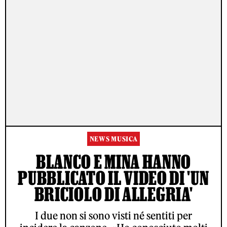
NEWS MUSICA
BLANCO E MINA HANNO
PUBBLICATO IL VIDEO DI 'UN
BRICIOLO DI ALLEGRIA'
I due non si sono visti né sentiti per