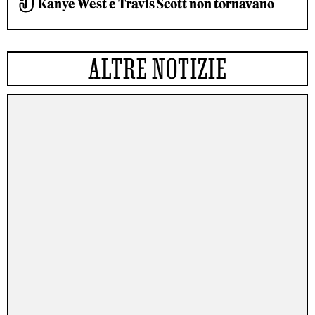
Kanye West e Travis Scott non tornavano
ALTRE NOTIZIE