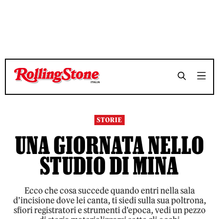
TEMPO DI LETTURA 9 MINUTI
TEMPO DI LETTURA 9 MINUTI
SHARE
SHARE
STORIE
UNA GIORNATA NELLO
STUDIO DI MINA
Ecco che cosa succede quando entri nella sala
d’incisione dove lei canta, ti siedi sulla sua poltrona,
sfiori registratori e strumenti d'epoca, vedi un pezzo