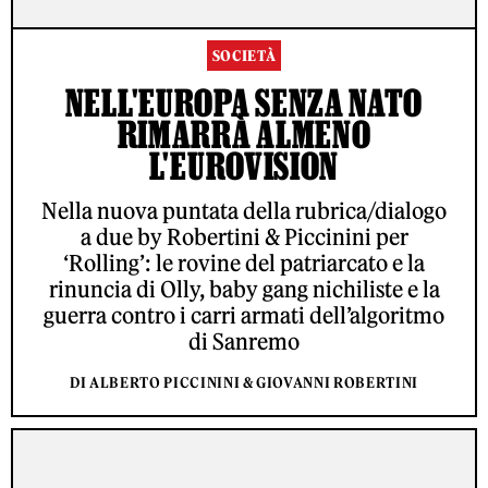
SOCIETÀ
NELL'EUROPA SENZA NATO
RIMARRÀ ALMENO
L'EUROVISION
Nella nuova puntata della rubrica/dialogo
a due by Robertini & Piccinini per
‘Rolling’: le rovine del patriarcato e la
rinuncia di Olly, baby gang nichiliste e la
guerra contro i carri armati dell’algoritmo
di Sanremo
DI ALBERTO PICCININI & GIOVANNI ROBERTINI