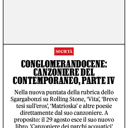
SOCIETÀ
CONGLOMERANDOCENE:
CANZONIERE DEL
CONTEMPORANEO, PARTE IV
Nella nuova puntata della rubrica dello
Sgargabonzi su Rolling Stone, ‘Vita’, ‘Breve
tesi sull'eros’, ‘Matrioska’ e altre poesie
direttamente dal suo canzoniere. A
proposito: il 29 agosto esce il suo nuovo
libro, 'Canzoniere dei parchi acquatici'