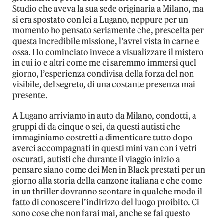
Studio che aveva la sua sede originaria a Milano, ma
si era spostato con lei a Lugano, neppure per un
momento ho pensato seriamente che, prescelta per
questa incredibile missione, l’avrei vista in carne e
ossa. Ho cominciato invece a visualizzare il mistero
in cui io e altri come me ci saremmo immersi quel
giorno, l’esperienza condivisa della forza del non
visibile, del segreto, di una costante presenza mai
presente.
A Lugano arriviamo in auto da Milano, condotti, a
gruppi di da cinque o sei, da questi autisti che
immaginiamo costretti a dimenticare tutto dopo
averci accompagnati in questi mini van con i vetri
oscurati, autisti che durante il viaggio inizio a
pensare siano come dei Men in Black prestati per un
giorno alla storia della canzone italiana e che come
in un thriller dovranno scontare in qualche modo il
fatto di conoscere l’indirizzo del luogo proibito. Ci
sono cose che non farai mai, anche se fai questo