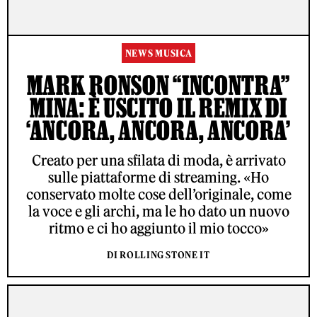
NEWS MUSICA
MARK RONSON “INCONTRA”
MINA: È USCITO IL REMIX DI
‘ANCORA, ANCORA, ANCORA’
Creato per una sfilata di moda, è arrivato
sulle piattaforme di streaming. «Ho
conservato molte cose dell’originale, come
la voce e gli archi, ma le ho dato un nuovo
ritmo e ci ho aggiunto il mio tocco»
DI ROLLING STONE IT