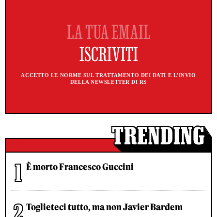
ACCETTO LE NORME SUL TRATTAMENTO DEI DATI E L'INVIO
DELLA NEWSLETTER DI RS
È morto Francesco Guccini
Toglieteci tutto, ma non Javier Bardem