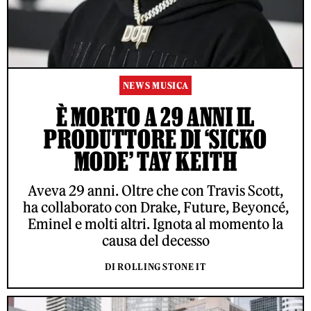
NEWS MUSICA
È MORTO A 29 ANNI IL
PRODUTTORE DI ‘SICKO
MODE’ TAY KEITH
Aveva 29 anni. Oltre che con Travis Scott,
ha collaborato con Drake, Future, Beyoncé,
Eminel e molti altri. Ignota al momento la
causa del decesso
DI ROLLING STONE IT