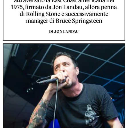
attraversato la East Coast americana nel
1975, firmato da Jon Landau, allora penna
di Rolling Stone e successivamente
manager di Bruce Springsteen
DI JON LANDAU