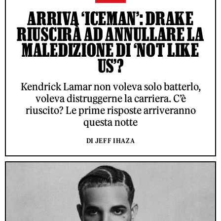
ARRIVA ‘ICEMAN’: DRAKE
RIUSCIRÀ AD ANNULLARE LA
MALEDIZIONE DI ‘NOT LIKE
US’?
Kendrick Lamar non voleva solo batterlo,
voleva distruggerne la carriera. C’è
riuscito? Le prime risposte arriveranno
questa notte
DI JEFF IHAZA