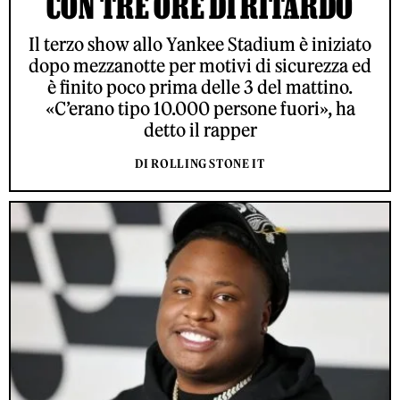
CON TRE ORE DI RITARDO
Il terzo show allo Yankee Stadium è iniziato
dopo mezzanotte per motivi di sicurezza ed
è finito poco prima delle 3 del mattino.
«C’erano tipo 10.000 persone fuori», ha
detto il rapper
DI ROLLING STONE IT