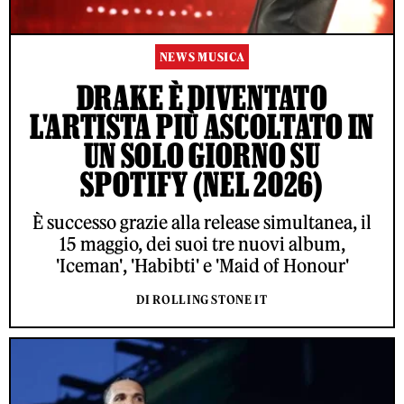
NEWS MUSICA
DRAKE È DIVENTATO
L'ARTISTA PIÙ ASCOLTATO IN
UN SOLO GIORNO SU
SPOTIFY (NEL 2026)
È successo grazie alla release simultanea, il
15 maggio, dei suoi tre nuovi album,
'Iceman', 'Habibti' e 'Maid of Honour'
DI ROLLING STONE IT