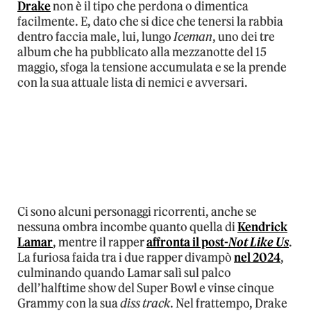
Drake
non è il tipo che perdona o dimentica
facilmente. E, dato che si dice che tenersi la rabbia
dentro faccia male, lui, lungo
Iceman
, uno dei tre
album che ha pubblicato alla mezzanotte del 15
maggio, sfoga la tensione accumulata e se la prende
con la sua attuale lista di nemici e avversari.
Ci sono alcuni personaggi ricorrenti, anche se
nessuna ombra incombe quanto quella di
Kendrick
Lamar
, mentre il rapper
affronta il post-
Not Like Us
.
La furiosa faida tra i due rapper divampò
nel 2024
,
culminando quando Lamar salì sul palco
dell’halftime show del Super Bowl e vinse cinque
Grammy con la sua
diss track
. Nel frattempo, Drake