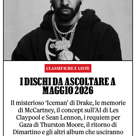
CLASSIFICHE E LISTE
I DISCHI DA ASCOLTARE A
MAGGIO 2026
Il misterioso ‘Iceman’ di Drake, le memorie
di McCartney, il concept sull’AI di Les
Claypool e Sean Lennon, i requiem per
Gaza di Thurston Moore, il ritorno di
Dimartino e gli altri album che usciranno