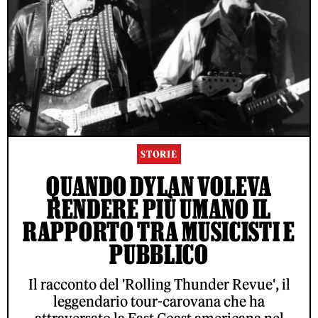
STORIE
QUANDO DYLAN VOLEVA
RENDERE PIÙ UMANO IL
RAPPORTO TRA MUSICISTI E
PUBBLICO
Il racconto del 'Rolling Thunder Revue', il
leggendario tour-carovana che ha