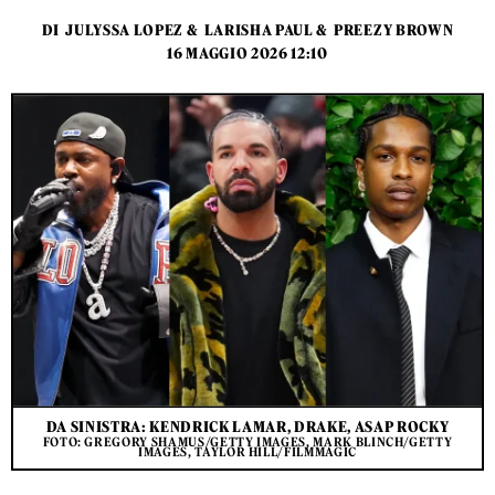
DI
JULYSSA LOPEZ
&
LARISHA PAUL
&
PREEZY BROWN
16 MAGGIO 2026 12:10
DA SINISTRA: KENDRICK LAMAR, DRAKE, ASAP ROCKY
FOTO: GREGORY SHAMUS/GETTY IMAGES, MARK BLINCH/GETTY
IMAGES, TAYLOR HILL/FILMMAGIC