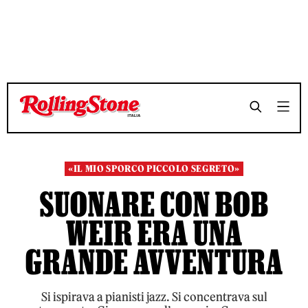
TEMPO DI LETTURA 8 MINUTI
TEMPO DI LETTURA 8 MINUTI
SHARE
SHARE
«IL MIO SPORCO PICCOLO SEGRETO»
SUONARE CON BOB
WEIR ERA UNA
GRANDE AVVENTURA
Si ispirava a pianisti jazz. Si concentrava sul