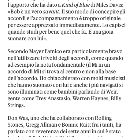
l’apporto che ha dato a
Kind of Blue
di Miles Davis:
«Bob è un vero
savant
. Il suo modo di concepire gli
accordi e l’accompagnamento è troppo originale
per essere apprezzato immediatamente. Lo capisci
quando studi per bene quel che fa. È una gioia
suonare con lui».
Secondo Mayer l’amico era particolamente bravo
nell’utilizzare i rivolti degli accordi, come quando
ad esempio la nota fondamentale (il Mi in un
accordo di Mi) si trova al centro e non alla base
dell’accordo. Ho chiacchierato con molti musicisti
che hanno suonato con lui e anche i più navigati si
sono illuminati come bambini parlando di Weir,
gente come Trey Anastasio, Warren Haynes, Billy
Strings.
Don Was, uno che ha collaborato con Rolling
Stones, Gregg Allman e Bonnie Raitt fra i tanti, ha
parlato con reverenza dei sette anni in cui è stato