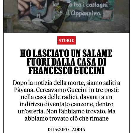
STORIE
HO LASCIATO UN SALAME
FUORI DALLA CASA DI
FRANCESCO GUCCINI
Dopo la notizia della morte, siamo saliti a
Pàvana. Cercavamo Guccini in tre posti:
nella casa delle radici, davanti a un
indirizzo diventato canzone, dentro
un’osteria. Non l’abbiamo trovato. Ma
abbiamo trovato ciò che rimane
DI IACOPO TADDIA