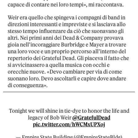
capace di contare nei loro tempi», mi raccontava.
Weir era quello che spingeva i compagni di band in
direzioni interessanti e impreviste e si lasciava allo
stesso tempo influenzare da ciò che suonavano gli
altri. Nei primi anni dei Dead & Company provava
gioia nell’incoraggiare Burbridge e Mayer a trovare
una loro voce e un proprio percorso all’interno del
repertorio dei Grateful Dead. Gli piaceva il fatto che
si avvicinassero a quella musica con occhi e
orecchie nuove. «Devo cambiare per via di come
suonano loro. Devo ascoltarli e capire dove andare
di conseguenza».
Tonight we will shine in tie-dye to honor the life and
legacy of Bob Weir
@GratefulDead
pic.twitter.com/hWCMxUPXoj
— Empire State Building (@EmpireStateBldg)