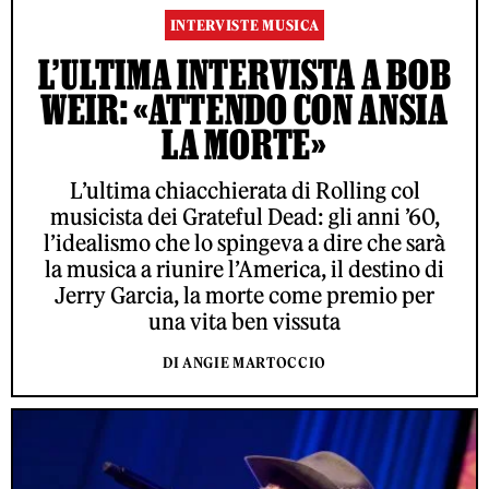
INTERVISTE MUSICA
L’ULTIMA INTERVISTA A BOB
WEIR: «ATTENDO CON ANSIA
LA MORTE»
L’ultima chiacchierata di Rolling col
musicista dei Grateful Dead: gli anni ’60,
l’idealismo che lo spingeva a dire che sarà
la musica a riunire l’America, il destino di
Jerry Garcia, la morte come premio per
una vita ben vissuta
DI ANGIE MARTOCCIO