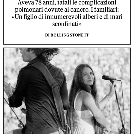
Aveva 78 anni, fatali le complicazioni
polmonari dovute al cancro. I familiari:
«Un figlio di innumerevoli alberi e di mari
sconfinati»
DI ROLLING STONE IT