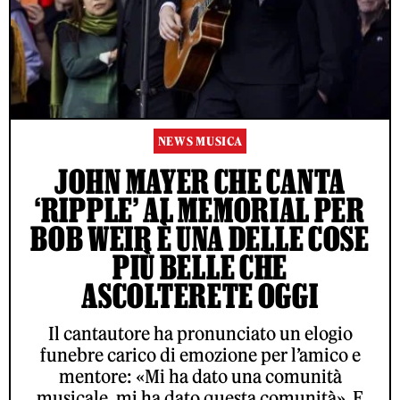
NEWS MUSICA
JOHN MAYER CHE CANTA
‘RIPPLE’ AL MEMORIAL PER
BOB WEIR È UNA DELLE COSE
PIÙ BELLE CHE
ASCOLTERETE OGGI
Il cantautore ha pronunciato un elogio
funebre carico di emozione per l’amico e
mentore: «Mi ha dato una comunità
musicale, mi ha dato questa comunità». E