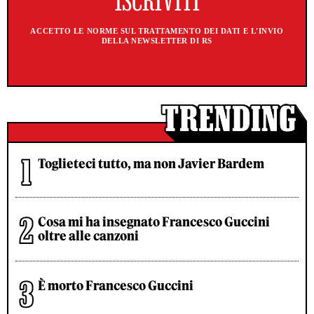
ACCETTO LE NORME SUL TRATTAMENTO DEI DATI E L'INVIO
DELLA NEWSLETTER DI RS
Toglieteci tutto, ma non Javier Bardem
Cosa mi ha insegnato Francesco Guccini
oltre alle canzoni
È morto Francesco Guccini