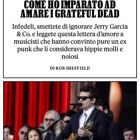
COME HO IMPARATO AD
AMARE I GRATEFUL DEAD
Infedeli, smettete di ignorare Jerry Garcia
& Co. e leggete questa lettera d’amore a
musicisti che hanno convinto pure un ex
punk che li considerava hippie molli e
noiosi
DI ROB SHEFFIELD