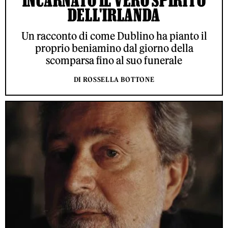
INCARNATO IL VERO SPIRITO
DELL'IRLANDA
Un racconto di come Dublino ha pianto il
proprio beniamino dal giorno della
scomparsa fino al suo funerale
DI ROSSELLA BOTTONE