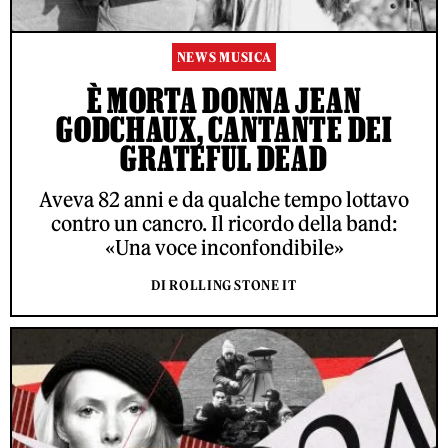
NEWS MUSICA
È MORTA DONNA JEAN
GODCHAUX, CANTANTE DEI
GRATEFUL DEAD
Aveva 82 anni e da qualche tempo lottavo
contro un cancro. Il ricordo della band:
«Una voce inconfondibile»
DI ROLLING STONE IT