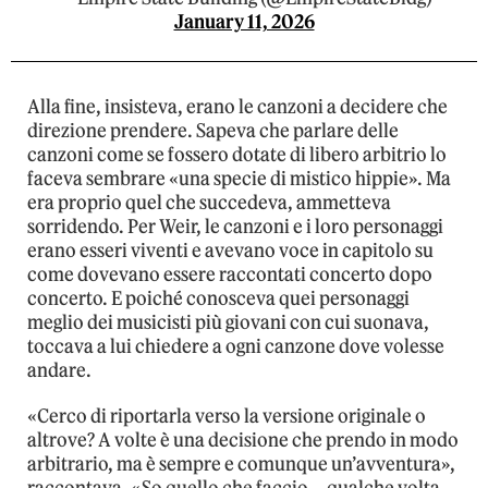
January 11, 2026
Alla fine, insisteva, erano le canzoni a decidere che
direzione prendere. Sapeva che parlare delle
canzoni come se fossero dotate di libero arbitrio lo
faceva sembrare «una specie di mistico hippie». Ma
era proprio quel che succedeva, ammetteva
sorridendo. Per Weir, le canzoni e i loro personaggi
erano esseri viventi e avevano voce in capitolo su
come dovevano essere raccontati concerto dopo
concerto. E poiché conosceva quei personaggi
meglio dei musicisti più giovani con cui suonava,
toccava a lui chiedere a ogni canzone dove volesse
andare.
«Cerco di riportarla verso la versione originale o
altrove? A volte è una decisione che prendo in modo
arbitrario, ma è sempre e comunque un’avventura»,
raccontava. «So quello che faccio… qualche volta.