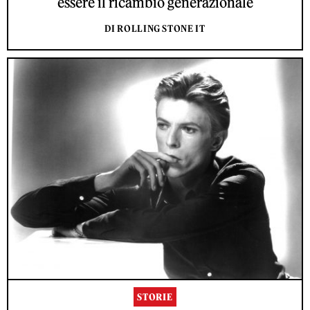
essere il ricambio generazionale
DI ROLLING STONE IT
STORIE