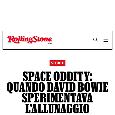
TEMPO DI LETTURA 3 MINUTI
TEMPO DI LETTURA 3 MINUTI
SHARE
SHARE
STORIE
SPACE ODDITY:
QUANDO DAVID BOWIE
SPERIMENTAVA
L’ALLUNAGGIO