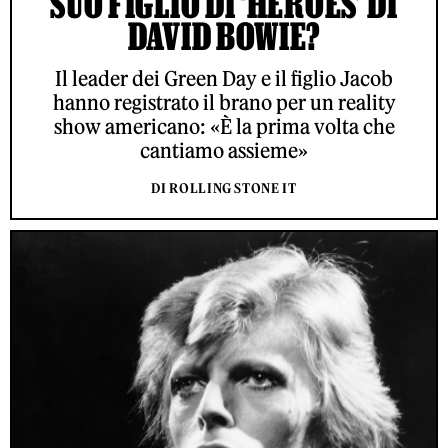
SUO FIGLIO DI ‘HEROES’ DI
DAVID BOWIE?
Il leader dei Green Day e il figlio Jacob
hanno registrato il brano per un reality
show americano: «È la prima volta che
cantiamo assieme»
DI ROLLING STONE IT