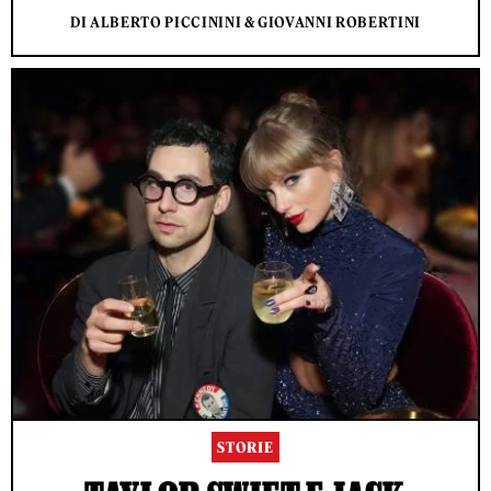
DI ALBERTO PICCININI & GIOVANNI ROBERTINI
STORIE