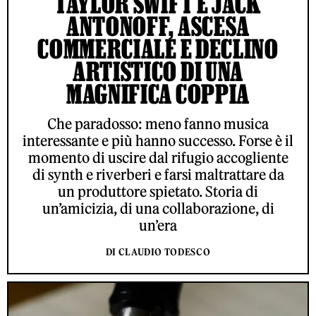
TAYLOR SWIFT E JACK
ANTONOFF, ASCESA
COMMERCIALE E DECLINO
ARTISTICO DI UNA
MAGNIFICA COPPIA
Che paradosso: meno fanno musica
interessante e più hanno successo. Forse è il
momento di uscire dal rifugio accogliente
di synth e riverberi e farsi maltrattare da
un produttore spietato. Storia di
un’amicizia, di una collaborazione, di
un’era
DI CLAUDIO TODESCO