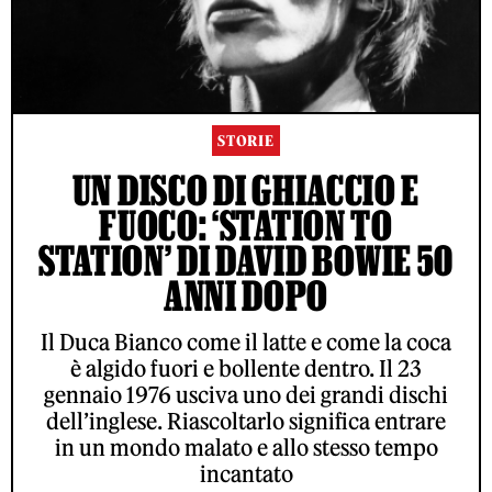
STORIE
UN DISCO DI GHIACCIO E
FUOCO: ‘STATION TO
STATION’ DI DAVID BOWIE 50
ANNI DOPO
Il Duca Bianco come il latte e come la coca
è algido fuori e bollente dentro. Il 23
gennaio 1976 usciva uno dei grandi dischi
dell’inglese. Riascoltarlo significa entrare
in un mondo malato e allo stesso tempo
incantato