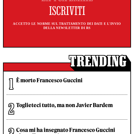
ACCETTO LE NORME SUL TRATTAMENTO DEI DATI E L'INVIO
DELLA NEWSLETTER DI RS
È morto Francesco Guccini
Toglieteci tutto, ma non Javier Bardem
Cosa mi ha insegnato Francesco Guccini