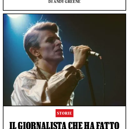
DI ANDY GREENE
STORIE
IL GIORNALISTA CHE HA FATTO