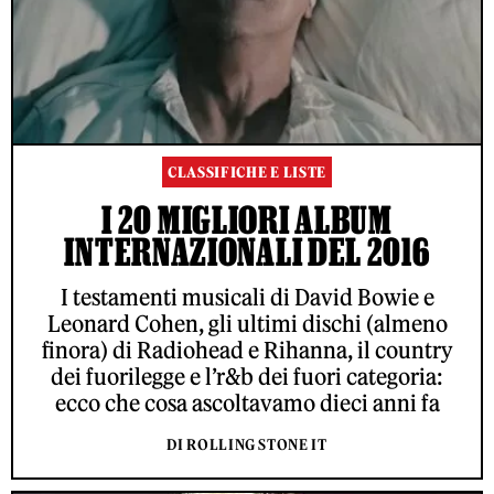
CLASSIFICHE E LISTE
I 20 MIGLIORI ALBUM
INTERNAZIONALI DEL 2016
I testamenti musicali di David Bowie e
Leonard Cohen, gli ultimi dischi (almeno
finora) di Radiohead e Rihanna, il country
dei fuorilegge e l’r&b dei fuori categoria:
ecco che cosa ascoltavamo dieci anni fa
DI ROLLING STONE IT