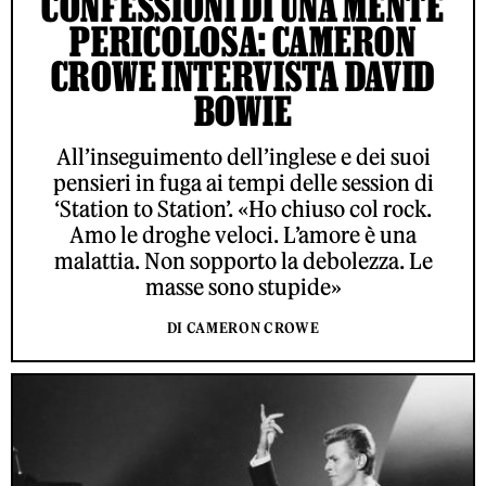
CONFESSIONI DI UNA MENTE
PERICOLOSA: CAMERON
CROWE INTERVISTA DAVID
BOWIE
All’inseguimento dell’inglese e dei suoi
pensieri in fuga ai tempi delle session di
‘Station to Station’. «Ho chiuso col rock.
Amo le droghe veloci. L’amore è una
malattia. Non sopporto la debolezza. Le
masse sono stupide»
DI CAMERON CROWE