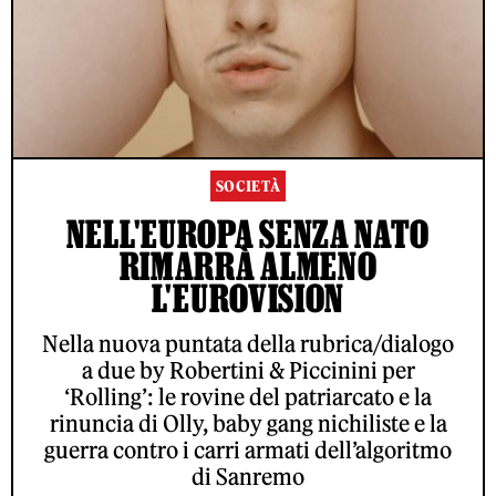
SOCIETÀ
NELL'EUROPA SENZA NATO
RIMARRÀ ALMENO
L'EUROVISION
Nella nuova puntata della rubrica/dialogo
a due by Robertini & Piccinini per
‘Rolling’: le rovine del patriarcato e la
rinuncia di Olly, baby gang nichiliste e la
guerra contro i carri armati dell’algoritmo
di Sanremo