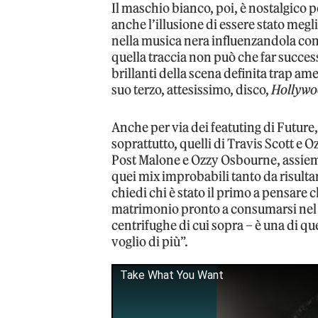
Il maschio bianco, poi, è nostalgico 
anche l’illusione di essere stato meg
nella musica nera influenzandola con 
quella traccia non può che far succe
brillanti della scena definita trap a
suo terzo, attesissimo, disco,
Hollywo
Anche per via dei featuting di Future
soprattutto, quelli di Travis Scott e 
Post Malone e Ozzy Osbourne, assie
quei mix improbabili tanto da risultar
chiedi chi è stato il primo a pensare 
matrimonio pronto a consumarsi nel 
centrifughe di cui sopra – è una di que
voglio di più”.
Take What You Want