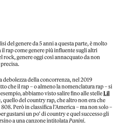
lisi del genere da 5 anni a questa parte, è molto
a il rap come genere più influente sugli altri
 del rock, genere oggi così annacquato da non
precisa.
la debolezza della concorrenza, nel 2019
tto che il rap – o almeno la nomenclatura rap – si
 esempio, abbiamo visto salire fino alle stelle
Lil
e, quello del country rap, che altro non era che
 808. Però in classifica l’America – ma non solo –
r gustarsi un po’ di country e quel successo gli
rsino a una canzone intitolata
Panini
.