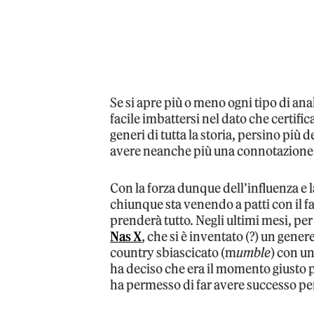
Se si apre più o meno ogni tipo di ana
facile imbattersi nel dato che certific
generi di tutta la storia, persino più
avere neanche più una connotazione 
Con la forza dunque dell’influenza e 
chiunque sta venendo a patti con il fa
prenderà tutto. Negli ultimi mesi, per
Nas X
, che si è inventato (?) un gener
country sbiascicato (m
umble
) con un
ha deciso che era il momento giusto pe
ha permesso di far avere successo pe