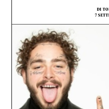
DI
TO
7 SETT