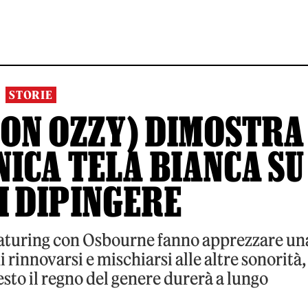
STORIE
CON OZZY) DIMOSTRA
UNICA TELA BIANCA SU
I DIPINGERE
 featuring con Osbourne fanno apprezzare un
di rinnovarsi e mischiarsi alle altre sonorità,
uesto il regno del genere durerà a lungo