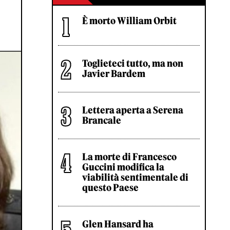
È morto William Orbit
Toglieteci tutto, ma non
Javier Bardem
Lettera aperta a Serena
Brancale
La morte di Francesco
Guccini modifica la
viabilità sentimentale di
questo Paese
Glen Hansard ha