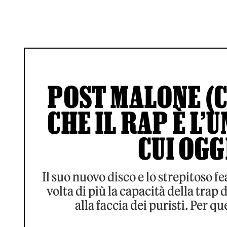
POST MALONE (
CHE IL RAP È L’
CUI OGG
Il suo nuovo disco e lo strepitoso
volta di più la capacità della trap 
alla faccia dei puristi. Per q