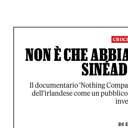
CROCI
NON È CHE ABB
SINÉAD
Il documentario 'Nothing Compare
dell'irlandese come un pubblico 
inve
DI