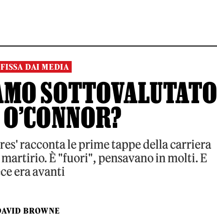
FISSA DAI MEDIA
IAMO SOTTOVALUTAT
 O’CONNOR?
s' racconta le prime tappe della carriera
martirio. È "fuori", pensavano in molti. E
ce era avanti
DAVID BROWNE