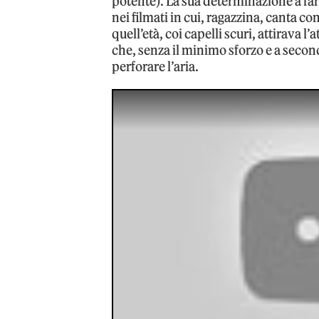
potente). La sua determinazione a far
nei filmati in cui, ragazzina, canta 
quell’età, coi capelli scuri, attirava 
che, senza il minimo sforzo e a secon
perforare l’aria.