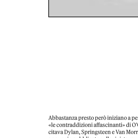
Abbastanza presto però iniziano a per
«le contraddizioni affascinanti» di O
citava Dylan, Springsteen e Van Morr