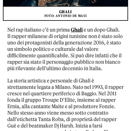
GHALI
FOTO: ANTONIO DE MASI
Nel rap italiano c’è un prima
Ghali
e un dopo Ghali.
Il rapper milanese di origini tunisine non è stato solo
uno dei protagonisti della generazione 2016, è stato
un simbolo politico e culturale dal valore
difficilmente quantificabile. Si può dire infatti che il
rapper sia stato il personaggio pubblico non bianco
più rilevante dell’ultimo decennio in Italia.
La storia artistica e personale di Ghali è
strettamente legata a Milano. Nato nel 1993, il rapper
cresce nel quartiere periferico di Baggio. Nel 2011
fonda il gruppo Troupe D’Elite, insieme al rapper
Ernia, alla cantante Maite e al produttore Fonzie.
Nello stesso anno viene messo sotto contratto
dall’etichetta Tanta Roba, di proprietà del rapper
Guè e del beatmaker Dj Harsh. Inizia a farsi