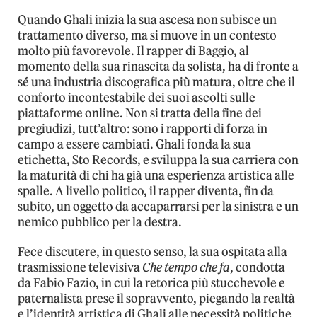
Quando Ghali inizia la sua ascesa non subisce un
trattamento diverso, ma si muove in un contesto
molto più favorevole. Il rapper di Baggio, al
momento della sua rinascita da solista, ha di fronte a
sé una industria discografica più matura, oltre che il
conforto incontestabile dei suoi ascolti sulle
piattaforme online. Non si tratta della fine dei
pregiudizi, tutt’altro: sono i rapporti di forza in
campo a essere cambiati. Ghali fonda la sua
etichetta, Sto Records, e sviluppa la sua carriera con
la maturità di chi ha già una esperienza artistica alle
spalle. A livello politico, il rapper diventa, fin da
subito, un oggetto da accaparrarsi per la sinistra e un
nemico pubblico per la destra.
Fece discutere, in questo senso, la sua ospitata alla
trasmissione televisiva
Che tempo che fa
, condotta
da Fabio Fazio, in cui la retorica più stucchevole e
paternalista prese il sopravvento, piegando la realtà
e l’identità artistica di Ghali alle necessità politiche