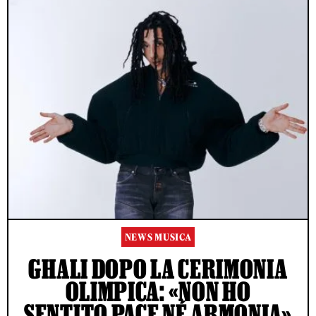
NEWS MUSICA
GHALI DOPO LA CERIMONIA
OLIMPICA: «NON HO
SENTITO PACE NÉ ARMONIA»