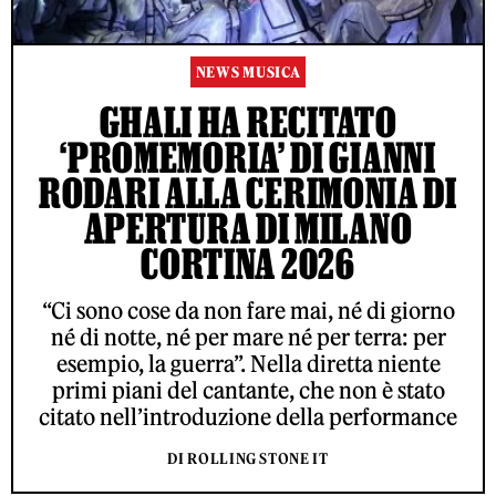
NEWS MUSICA
GHALI HA RECITATO
‘PROMEMORIA’ DI GIANNI
RODARI ALLA CERIMONIA DI
APERTURA DI MILANO
CORTINA 2026
“Ci sono cose da non fare mai, né di giorno
né di notte, né per mare né per terra: per
esempio, la guerra”. Nella diretta niente
primi piani del cantante, che non è stato
citato nell’introduzione della performance
DI ROLLING STONE IT