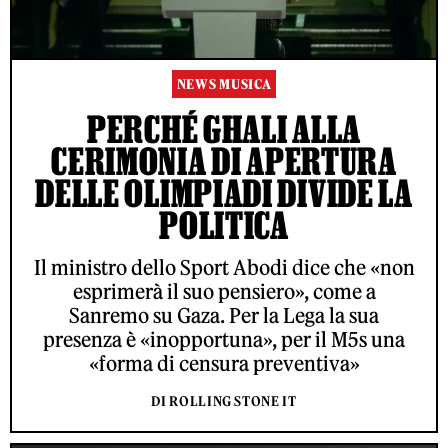
NEWS MUSICA
PERCHÉ GHALI ALLA
CERIMONIA DI APERTURA
DELLE OLIMPIADI DIVIDE LA
POLITICA
Il ministro dello Sport Abodi dice che «non
esprimerà il suo pensiero», come a
Sanremo su Gaza. Per la Lega la sua
presenza è «inopportuna», per il M5s una
«forma di censura preventiva»
DI ROLLING STONE IT