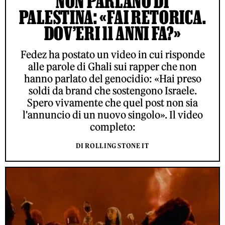
NON PARLANO DI
PALESTINA: «FAI RETORICA.
DOV’ERI 11 ANNI FA?»
Fedez ha postato un video in cui risponde
alle parole di Ghali sui rapper che non
hanno parlato del genocidio: «Hai preso
soldi da brand che sostengono Israele.
Spero vivamente che quel post non sia
l'annuncio di un nuovo singolo». Il video
completo:
DI ROLLING STONE IT