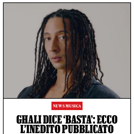
NEWS MUSICA
GHALI DICE ‘BASTA’: ECCO
L’INEDITO PUBBLICATO