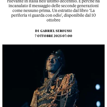
rilevante in Italia nell’ultimo decennio. E perché ha
incanalato il messaggio delle seconde generazioni
come nessuno prima. Un estratto dal libro ‘La
periferia vi guarda con odio’, disponibile dal 10
ottobre
DI
GABRIEL SEROUSSI
7 OTTOBRE 2025 07:00