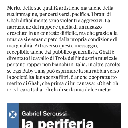
Merito delle sue qualità artistiche ma anche della
sua immagine, per certi versi, pacifica. I brani di
Ghali difficilmente sono violenti o aggressivi. La
narrazione del rapper è quella di un ragazzo
cresciuto in un contesto difficile, ma che grazie alla
musica si è emancipato dalla propria condizione di
marginalità. Attraverso questo messaggio,
recepibile anche dal pubblico generalista, Ghali è
diventato il cavallo di Troia dell’industria musicale
per tanti rapper non bianchi in Italia. In altre parole:
se oggi Baby Gang può esprimere la sua rabbia verso
la società italiana senza filtri, è anche e soprattutto
merito di Ghali, che prima di lui cantava: «Oh eh oh
io tvb cara Italia, oh eh oh sei la mia dolce metà».