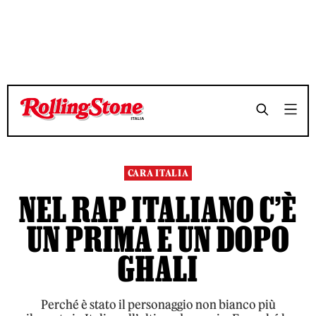
TEMPO DI LETTURA 8 MINUTI
TEMPO DI LETTURA 8 MINUTI
SHARE
SHARE
CARA ITALIA
NEL RAP ITALIANO C’È
UN PRIMA E UN DOPO
GHALI
Perché è stato il personaggio non bianco più