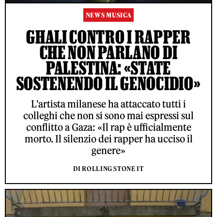
NEWS MUSICA
GHALI CONTRO I RAPPER
CHE NON PARLANO DI
PALESTINA: «STATE
SOSTENENDO IL GENOCIDIO»
L'artista milanese ha attaccato tutti i
colleghi che non si sono mai espressi sul
conflitto a Gaza: «Il rap è ufficialmente
morto. Il silenzio dei rapper ha ucciso il
genere»
DI ROLLING STONE IT