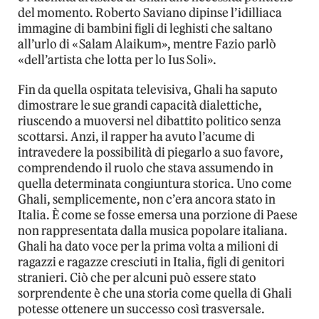
del momento. Roberto Saviano dipinse l’idilliaca
immagine di bambini figli di leghisti che saltano
all’urlo di «Salam Alaikum», mentre Fazio parlò
«dell’artista che lotta per lo Ius Soli».
Fin da quella ospitata televisiva, Ghali ha saputo
dimostrare le sue grandi capacità dialettiche,
riuscendo a muoversi nel dibattito politico senza
scottarsi. Anzi, il rapper ha avuto l’acume di
intravedere la possibilità di piegarlo a suo favore,
comprendendo il ruolo che stava assumendo in
quella determinata congiuntura storica. Uno come
Ghali, semplicemente, non c’era ancora stato in
Italia. È come se fosse emersa una porzione di Paese
non rappresentata dalla musica popolare italiana.
Ghali ha dato voce per la prima volta a milioni di
ragazzi e ragazze cresciuti in Italia, figli di genitori
stranieri. Ciò che per alcuni può essere stato
sorprendente è che una storia come quella di Ghali
potesse ottenere un successo così trasversale.