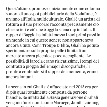
Quest’ultimo, promosso inizialmente come colonna
sonora di uno spot pubblicitario della Vodafone, è
un inno all’Italia multiculturale. Ghali è un artista di
rottura e il suo percorso racconta precisamente ciò
che era ieri e ciò che è oggi la scena rap in Italia. Il
rapper di Baggio ha infatti mosso i suoi primi passi in
un mondo in cui questo genere non apparteneva
ancora a tutti. Con i Troupe D’Elite, Ghali ha potuto
sperimentare sulla propria pelle i limiti di un
mercato ancora piccolo e poco accogliente. Le
possibilità di farcela erano risicatissime, i tempi dei
contratti a pioggia delle major discografiche, lì
pronte a contendersi il rapper del momento, erano
ancora lontani.
La scena in cui Ghali si è affacciato nel 2013 era per
di più quasi totalmente composta da persone
bianche. Se infatti dalla stessa generazione di Ghali
vengono fuori nomi come Maruego, Jamil, Laïoung,