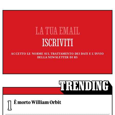
ACCETTO LE NORME SUL TRATTAMENTO DEI DATI E L'INVIO
DELLA NEWSLETTER DI RS
È morto William Orbit