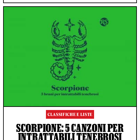
CLASSIFICHE E LISTE
SCORPIONE: 5 CANZONI PER
INTRATTABILI TENEBROSI