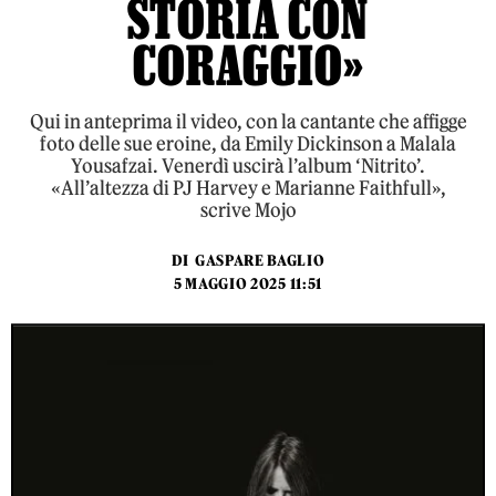
STORIA CON
CORAGGIO»
Qui in anteprima il video, con la cantante che affigge
foto delle sue eroine, da Emily Dickinson a Malala
Yousafzai. Venerdì uscirà l’album ‘Nitrito’.
«All’altezza di PJ Harvey e Marianne Faithfull»,
scrive Mojo
DI
GASPARE BAGLIO
5 MAGGIO 2025 11:51