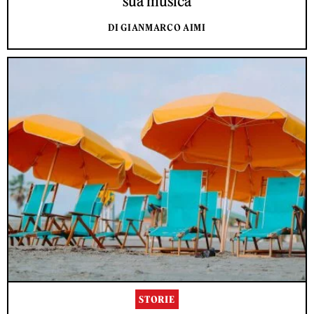
sua musica
DI GIANMARCO AIMI
STORIE