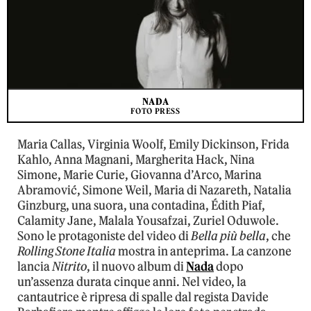
NADA
FOTO PRESS
Maria Callas, Virginia Woolf, Emily Dickinson, Frida
Kahlo, Anna Magnani, Margherita Hack, Nina
Simone, Marie Curie, Giovanna d’Arco, Marina
Abramović, Simone Weil, Maria di Nazareth, Natalia
Ginzburg, una suora, una contadina, Édith Piaf,
Calamity Jane, Malala Yousafzai, Zuriel Oduwole.
Sono le protagoniste del video di
Bella più bella
, che
Rolling Stone Italia
mostra in anteprima. La canzone
lancia
Nitrito
, il nuovo album di
Nada
dopo
un’assenza durata cinque anni. Nel video, la
cantautrice è ripresa di spalle dal regista Davide