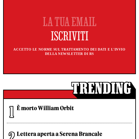
ACCETTO LE NORME SUL TRATTAMENTO DEI DATI E L'INVIO
DELLA NEWSLETTER DI RS
È morto William Orbit
Lettera aperta a Serena Brancale