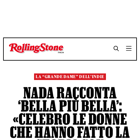
TEMPO DI LETTURA 7 MINUTI
TEMPO DI LETTURA 7 MINUTI
SHARE
SHARE
LA “GRANDE DAME” DELL’INDIE
NADA RACCONTA
‘BELLA PIÙ BELLA’:
«CELEBRO LE DONNE
CHE HANNO FATTO LA