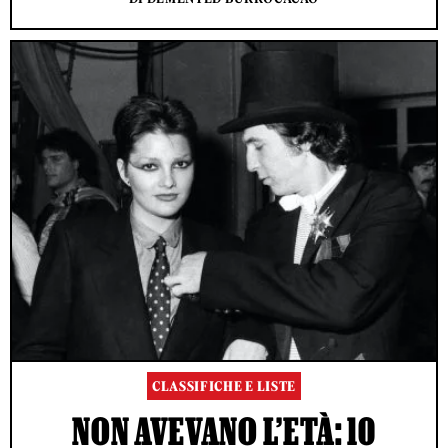
CLASSIFICHE E LISTE
NON AVEVANO L’ETÀ: 10