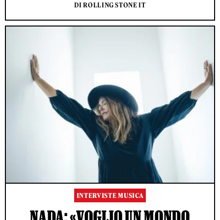
DI ROLLING STONE IT
INTERVISTE MUSICA
NADA: «VOGLIO UN MONDO