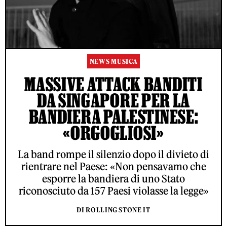
NEWS MUSICA
MASSIVE ATTACK BANDITI
DA SINGAPORE PER LA
BANDIERA PALESTINESE:
«ORGOGLIOSI»
La band rompe il silenzio dopo il divieto di
rientrare nel Paese: «Non pensavamo che
esporre la bandiera di uno Stato
riconosciuto da 157 Paesi violasse la legge»
DI ROLLING STONE IT