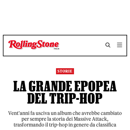
TEMPO DI LETTURA 10 MINUTI
TEMPO DI LETTURA 10 MINUTI
SHARE
SHARE
STORIE
LA GRANDE EPOPEA
DEL TRIP-HOP
Vent'anni fa usciva un album che avrebbe cambiato
per sempre la storia dei Massive Attack,
trasformando il trip-hop in genere da classifica