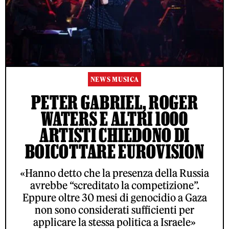
NEWS MUSICA
PETER GABRIEL, ROGER
WATERS E ALTRI 1000
ARTISTI CHIEDONO DI
BOICOTTARE EUROVISION
«Hanno detto che la presenza della Russia
avrebbe “screditato la competizione”.
Eppure oltre 30 mesi di genocidio a Gaza
non sono considerati sufficienti per
applicare la stessa politica a Israele»