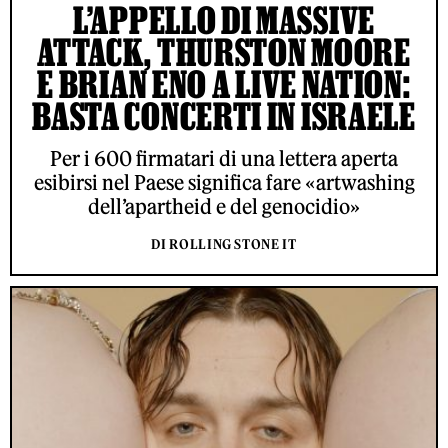
L’APPELLO DI MASSIVE
ATTACK, THURSTON MOORE
E BRIAN ENO A LIVE NATION:
BASTA CONCERTI IN ISRAELE
Per i 600 firmatari di una lettera aperta
esibirsi nel Paese significa fare «artwashing
dell’apartheid e del genocidio»
DI ROLLING STONE IT