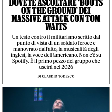
DOVETE ASCOLTARE ‘BOOTS
ON THE GROUND’ DEI
MASSIVE ATTACK CON TOM
WAITS
Un testo contro il militarismo scritto dal
punto di vista di un soldato feroce e
manovrato dall’alto, la musicalità degli
inglesi, la voce dell’americano. Non c’è su
Spotify. È il primo pezzo del gruppo che
uscirà nel 2026
DI CLAUDIO TODESCO