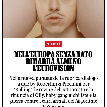
SOCIETÀ
NELL'EUROPA SENZA NATO
RIMARRÀ ALMENO
L'EUROVISION
Nella nuova puntata della rubrica/dialogo
a due by Robertini & Piccinini per
‘Rolling’: le rovine del patriarcato e la
rinuncia di Olly, baby gang nichiliste e la
guerra contro i carri armati dell’algoritmo
di Sanremo