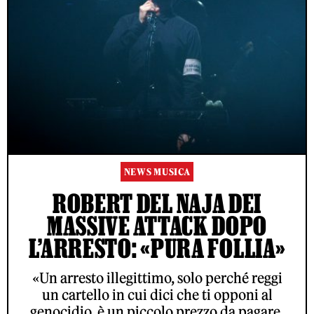
NEWS MUSICA
ROBERT DEL NAJA DEI
MASSIVE ATTACK DOPO
L’ARRESTO: «PURA FOLLIA»
«Un arresto illegittimo, solo perché reggi
un cartello in cui dici che ti opponi al
genocidio, è un piccolo prezzo da pagare.