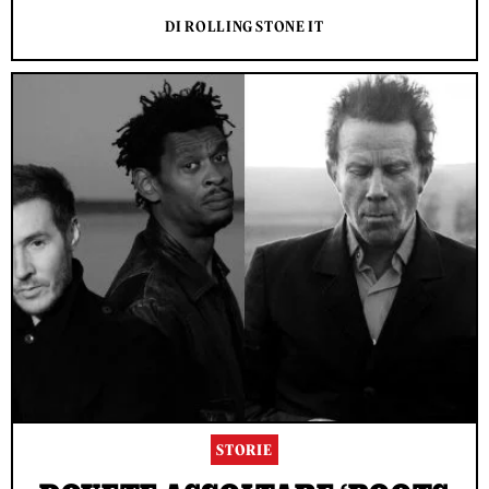
DI ROLLING STONE IT
STORIE