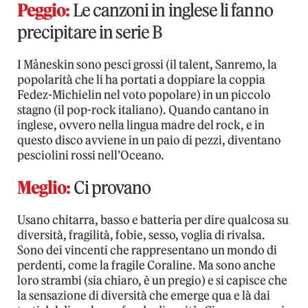
Peggio:
Le canzoni in inglese li fanno
precipitare in serie B
I Måneskin sono pesci grossi (il talent, Sanremo, la
popolarità che li ha portati a doppiare la coppia
Fedez-Michielin nel voto popolare) in un piccolo
stagno (il pop-rock italiano). Quando cantano in
inglese, ovvero nella lingua madre del rock, e in
questo disco avviene in un paio di pezzi, diventano
pesciolini rossi nell’Oceano.
Meglio:
Ci provano
Usano chitarra, basso e batteria per dire qualcosa su
diversità, fragilità, fobie, sesso, voglia di rivalsa.
Sono dei vincenti che rappresentano un mondo di
perdenti, come la fragile Coraline. Ma sono anche
loro strambi (sia chiaro, è un pregio) e si capisce che
la sensazione di diversità che emerge qua e là dai