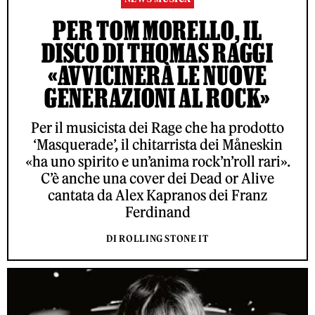
PER TOM MORELLO, IL
DISCO DI THOMAS RAGGI
«AVVICINERÀ LE NUOVE
GENERAZIONI AL ROCK»
Per il musicista dei Rage che ha prodotto
‘Masquerade’, il chitarrista dei Måneskin
«ha uno spirito e un’anima rock’n’roll rari».
C’è anche una cover dei Dead or Alive
cantata da Alex Kapranos dei Franz
Ferdinand
DI ROLLING STONE IT