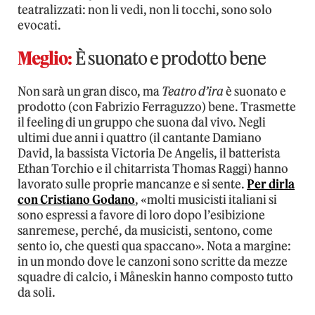
teatralizzati: non li vedi, non li tocchi, sono solo
evocati.
Meglio:
È suonato e prodotto bene
Non sarà un gran disco, ma
Teatro d’ira
è suonato e
prodotto (con Fabrizio Ferraguzzo) bene. Trasmette
il feeling di un gruppo che suona dal vivo. Negli
ultimi due anni i quattro (il cantante Damiano
David, la bassista Victoria De Angelis, il batterista
Ethan Torchio e il chitarrista Thomas Raggi) hanno
lavorato sulle proprie mancanze e si sente.
Per dirla
con Cristiano Godano
, «molti musicisti italiani si
sono espressi a favore di loro dopo l’esibizione
sanremese, perché, da musicisti, sentono, come
sento io, che questi qua spaccano». Nota a margine:
in un mondo dove le canzoni sono scritte da mezze
squadre di calcio, i Måneskin hanno composto tutto
da soli.