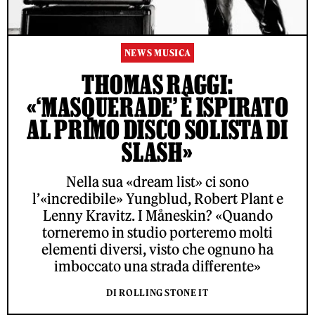
NEWS MUSICA
THOMAS RAGGI:
«‘MASQUERADE’ È ISPIRATO
AL PRIMO DISCO SOLISTA DI
SLASH»
Nella sua «dream list» ci sono
l’«incredibile» Yungblud, Robert Plant e
Lenny Kravitz. I Måneskin? «Quando
torneremo in studio porteremo molti
elementi diversi, visto che ognuno ha
imboccato una strada differente»
DI ROLLING STONE IT