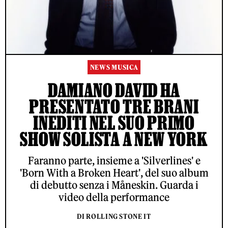
NEWS MUSICA
DAMIANO DAVID HA
PRESENTATO TRE BRANI
INEDITI NEL SUO PRIMO
SHOW SOLISTA A NEW YORK
Faranno parte, insieme a 'Silverlines' e
'Born With a Broken Heart', del suo album
di debutto senza i Måneskin. Guarda i
video della performance
DI ROLLING STONE IT