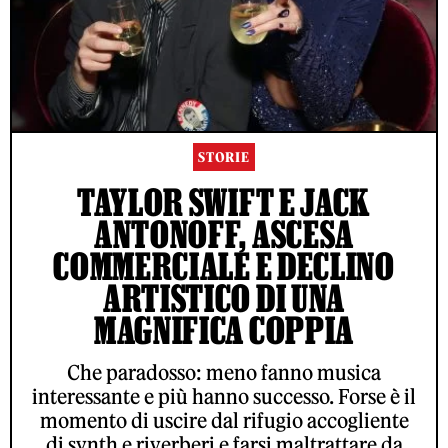
STORIE
TAYLOR SWIFT E JACK
ANTONOFF, ASCESA
COMMERCIALE E DECLINO
ARTISTICO DI UNA
MAGNIFICA COPPIA
Che paradosso: meno fanno musica
interessante e più hanno successo. Forse è il
momento di uscire dal rifugio accogliente
di synth e riverberi e farsi maltrattare da