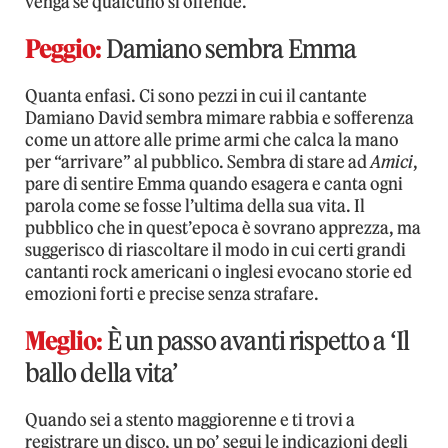
venga se qualcuno si offende.
Peggio:
Damiano sembra Emma
Quanta enfasi. Ci sono pezzi in cui il cantante
Damiano David sembra mimare rabbia e sofferenza
come un attore alle prime armi che calca la mano
per “arrivare” al pubblico. Sembra di stare ad
Amici
,
pare di sentire Emma quando esagera e canta ogni
parola come se fosse l’ultima della sua vita. Il
pubblico che in quest’epoca è sovrano apprezza, ma
suggerisco di riascoltare il modo in cui certi grandi
cantanti rock americani o inglesi evocano storie ed
emozioni forti e precise senza strafare.
Meglio:
È un passo avanti rispetto a ‘Il
ballo della vita’
Quando sei a stento maggiorenne e ti trovi a
registrare un disco, un po’ segui le indicazioni degli