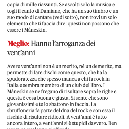
copia di mille riassunti. Se ascolti solo la musica e
togli il canto di Damiano, che ha un suo timbro e un
suo modo di cantare (vedi sotto), non trovi un solo
elemento che ti faccia dire: questi non possono che
essere i Måneskin.
Meglio:
Hanno l’arroganza dei
vent’anni
Avere vent’anni non è un merito, né un demerito, ma
permette di fare dischi come questo, che ha la
spudoratezza che spesso manca a chi fa rock in
Italia e sembra membro di un club del libro. I
Måneskin se ne fregano di risultare sopra le righe e
questa è cosa buona e giusta. Si sente che sono
giovanissimi e te lo sbattono in faccia. La
sbruffoneria fa parte del dna del rock e con essa il
rischio di risultare ridicoli. A vent’anni è tutto
ancora intero, a vent’anni si è stupidi davvero. Ben