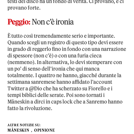
testi del disco ha un fondo di verità. Ci provano, e ci
provano forte.
Peggio:
Non c’è ironia
È tutto così tremendamente serio e importante.
Quando scegli un registro di questo tipo devi essere
in grado di reggerlo fino in fondo con una narrazione
di spessore (non c’è) o con una furia cieca
(nemmeno). In alternativa, lo devi stemperare con
un po’ di senso dell’ironia che qui manca
totalmente. I quattro ne hanno, giacché durante la
settimana sanremese hanno affidato l’account
Twitter a @Dio che ha scherzato su Fiorello e i
tempi biblici delle serate. Poi sono tornati i
Måneskin a dirci in caps lock che a Sanremo hanno
fatto la rivoluzione.
ALTRE NOTIZIE SU:
MÅNESKIN
OPINIONE