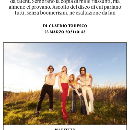
da talent. Sembrano la copia di mille riassunti, ma
almeno ci provano. Ascolto del disco di cui parlano
tutti, senza boomerismi, né esaltazione da fan
DI
CLAUDIO TODESCO
23 MARZO 2021 10:43