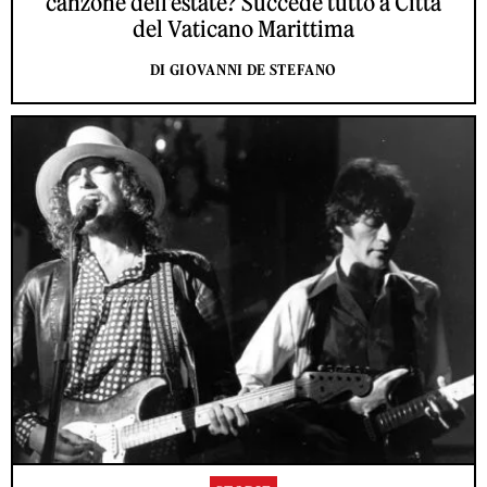
canzone dell'estate? Succede tutto a Città
del Vaticano Marittima
DI GIOVANNI DE STEFANO