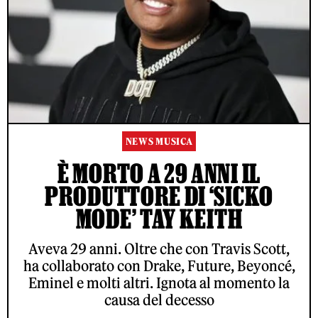
NEWS MUSICA
È MORTO A 29 ANNI IL
PRODUTTORE DI ‘SICKO
MODE’ TAY KEITH
Aveva 29 anni. Oltre che con Travis Scott,
ha collaborato con Drake, Future, Beyoncé,
Eminel e molti altri. Ignota al momento la
causa del decesso