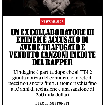
NEWS MUSICA
UN EX COLLABORATORE DI
EMINEM È ACCUSATO DI
AVERE TRAFUGATO E
VENDUTO CANZONI INEDITE
DEL RAPPER
L’indagine è partita dopo che all’FBI è
giunta notizia del commercio in rete di
pezzi non ancora finiti. L’uomo rischia fino
a 10 anni di reclusione e una sanzione di
250 mila dollari
DI ROLLING STONE IT