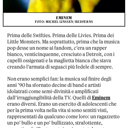
EMINEM
FOTO: MICHEL LINSSEN/REDFERNS
Prima delle Swifties. Prima delle Livies. Prima dei
Little Monsters. Ma soprattutto, prima che la musica
pop desse un nome ai fandom, c’era un rapper
bianco, venticinquenne, cresciuto a Detroit, con i
capelli ossigenati e la maglietta bianca che stava
creando l’armata di seguaci più fedele di sempre.
Non erano semplici fan: la musica sul finire degli
anni ’90 ha sfornato decine di band e artisti
idolatrati come semi-divinità e amplificati
dall’irraggiungibilità della TV. Quelli di
Eminem
erano diversi. Erano un esercito di adolescenti che
per la prima volta nella vita si sono sentiti visti,
rappresentati da qualcuno come loro: un ragazzetto
un po’ bullo e un po’ bullizzato, strafottente,