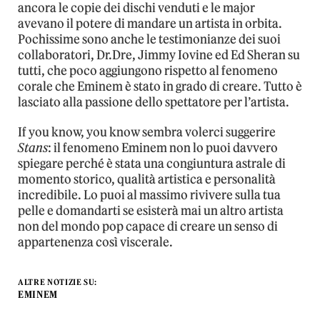
ancora le copie dei dischi venduti e le major
avevano il potere di mandare un artista in orbita.
Pochissime sono anche le testimonianze dei suoi
collaboratori, Dr.Dre, Jimmy Iovine ed Ed Sheran su
tutti, che poco aggiungono rispetto al fenomeno
corale che Eminem è stato in grado di creare. Tutto è
lasciato alla passione dello spettatore per l’artista.
If you know, you know sembra volerci suggerire
Stans
: il fenomeno Eminem non lo puoi davvero
spiegare perché è stata una congiuntura astrale di
momento storico, qualità artistica e personalità
incredibile. Lo puoi al massimo rivivere sulla tua
pelle e domandarti se esisterà mai un altro artista
non del mondo pop capace di creare un senso di
appartenenza così viscerale.
ALTRE NOTIZIE SU:
EMINEM