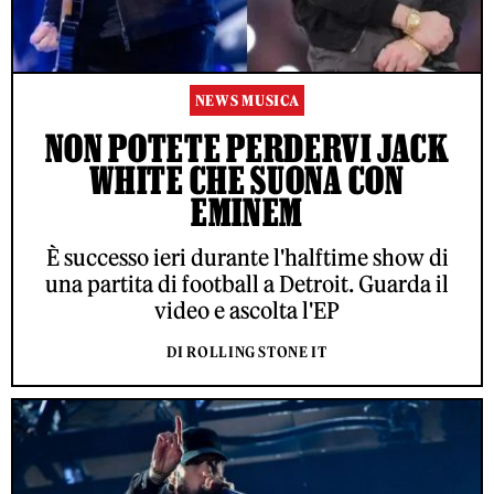
NEWS MUSICA
NON POTETE PERDERVI JACK
WHITE CHE SUONA CON
EMINEM
È successo ieri durante l'halftime show di
una partita di football a Detroit. Guarda il
video e ascolta l'EP
DI ROLLING STONE IT