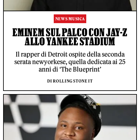
NEWS MUSICA
EMINEM SUL PALCO CON JAY-Z
ALLO YANKEE STADIUM
Il rapper di Detroit ospite della seconda
serata newyorkese, quella dedicata ai 25
anni di ‘The Blueprint’
DI ROLLING STONE IT