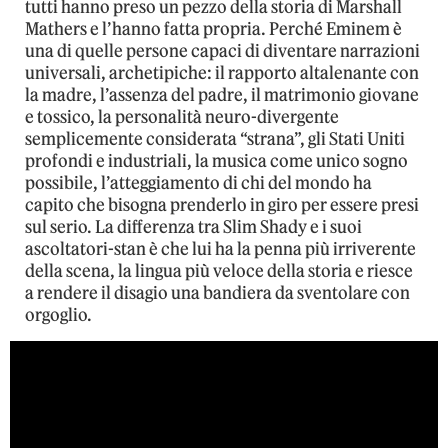
tutti hanno preso un pezzo della storia di Marshall
Mathers e l’hanno fatta propria. Perché Eminem è
una di quelle persone capaci di diventare narrazioni
universali, archetipiche: il rapporto altalenante con
la madre, l’assenza del padre, il matrimonio giovane
e tossico, la personalità neuro-divergente
semplicemente considerata “strana”, gli Stati Uniti
profondi e industriali, la musica come unico sogno
possibile, l’atteggiamento di chi del mondo ha
capito che bisogna prenderlo in giro per essere presi
sul serio. La differenza tra Slim Shady e i suoi
ascoltatori-stan è che lui ha la penna più irriverente
della scena, la lingua più veloce della storia e riesce
a rendere il disagio una bandiera da sventolare con
orgoglio.