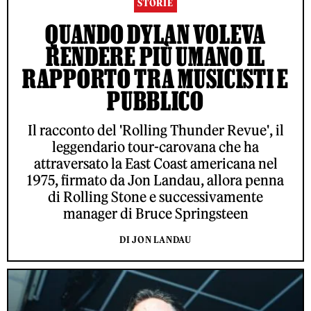
STORIE
QUANDO DYLAN VOLEVA
RENDERE PIÙ UMANO IL
RAPPORTO TRA MUSICISTI E
PUBBLICO
Il racconto del 'Rolling Thunder Revue', il
leggendario tour-carovana che ha
attraversato la East Coast americana nel
1975, firmato da Jon Landau, allora penna
di Rolling Stone e successivamente
manager di Bruce Springsteen
DI JON LANDAU