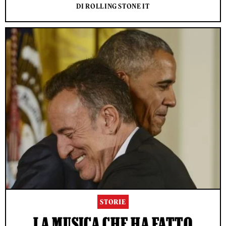
DI ROLLING STONE IT
STORIE
LA MUSICA CHE HA FATTO