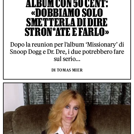
ALBUM CON 50 CENT:
«DOBBIAMO SOLO
SMETTERLA DI DIRE
STRON*ATE E FARLO»
Dopo la reunion per l’album ‘Missionary’ di
Snoop Dogg e Dr. Dre, i due potrebbero fare
sul serio…
DI TOMAS MIER