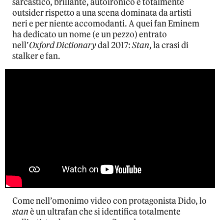
sarcastico, brillante, autoironico e totalmente
outsider rispetto a una scena dominata da artisti
neri e per niente accomodanti. A quei fan Eminem
ha dedicato un nome (e un pezzo) entrato
nell’
Oxford Dictionary
dal 2017:
Stan
, la crasi di
stalker e fan.
Come nell’omonimo video con protagonista Dido, lo
stan
è un ultrafan che si identifica totalmente