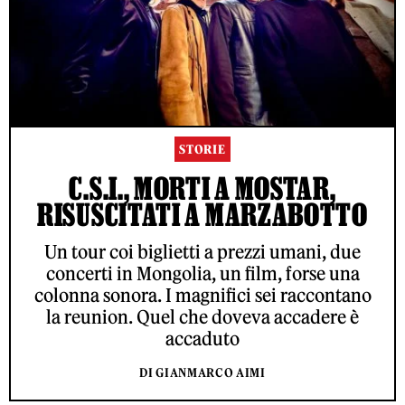
STORIE
C.S.I., MORTI A MOSTAR,
RISUSCITATI A MARZABOTTO
Un tour coi biglietti a prezzi umani, due
concerti in Mongolia, un film, forse una
colonna sonora. I magnifici sei raccontano
la reunion. Quel che doveva accadere è
accaduto
DI GIANMARCO AIMI