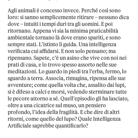
Agli animali è concesso invece. Perché così sono
loro: si sanno semplicemente ritirare – nessuno dica
dove – intuiti i tempi duri tra gli uomini. E poi
ritornano. Appena vi sia la minima praticabilità
ambientale tornano là dove erano spariti, e sono
sempre stati. L’istinto li guida. Una intelligenza
verificata cui affidarsi. E non solo pensano; ma
ripensano. Sapete, c’è un asino che vive con noi nei
prati di casa, e lo trovo spesso assorto nelle sue
meditazioni. Lo guardo in piedi tra l’erba, fermo, lo
sguardo a terra. Associa, rimugina, ripensa alle sue
avventure; come quella volta che, assalito dai lupi,
si è difeso a calci e morsi, vedendo sterminare tutte
le pecore attorno a sé. Quell’episodio gli ha lasciato,
oltre a una cicatrice sul muso, un pensiero
profondo, l’idea della fragilità. E che dire di altri
ritorni, come quello del lupo? Quale Intelligenza
Artificiale saprebbe quantificarlo?