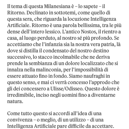
Il tema di questa Milanesiana è – lo sapete – il
Ritorno. Declinato in sottotemi, come quello di
questa sera, che riguarda la locuzione Intelligenza
Artificiale. Ritorno è una parola bellissima, tra le più
dense dell’intero lessico. L’antico Nostos, il rientro a
casa, al luogo perduto, al nostro sé più profondo. Se
accettiamo che l’infanzia sia la nostra vera patria, là
dove si distilla il condensato del nostro destino
successivo, lo stacco incolmabile che ne deriva
prende la sembianza di un dolore localizzato che si
innalza nella malinconia, per l’impossibilità di
essere attuato fino in fondo. Siamo naufraghi in
questo senso, e mai ci verrà concesso l’approdo che
gli dei concessero a Ulisse/Odisseo. Questo dolore è
irredimibile, inciso negli uomini fino a diventarne
natura.
Come tutto questo si accordi all’idea di una
convivenza – o meglio, di un utilizzo – di una
Intelligenza Artificiale pare difficile da accettare.