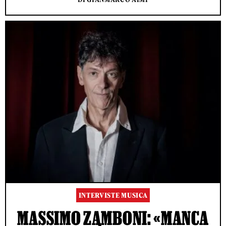
INTERVISTE MUSICA
MASSIMO ZAMBONI: «MANCA