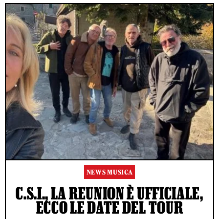
NEWS MUSICA
C.S.I., LA REUNION È UFFICIALE,
ECCO LE DATE DEL TOUR