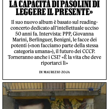
LA CAPACITÀ DI PASOLINI DI
LEGGERE IL PRESENTE»
Il suo nuovo album è basato sul reading-
concerto dedicato all’intellettuale ucciso
50 anni fa. Intervista: PPP, Giovanna
Marini, Berlinguer, Benigni, le facce dei
potenti («non facciamo parte della stessa
categoria umana»), il futuro dei CCCP.
Torneranno anche i CSI? «È la vita che deve
riportarci lì»
DI MAURIZIO ZOJA