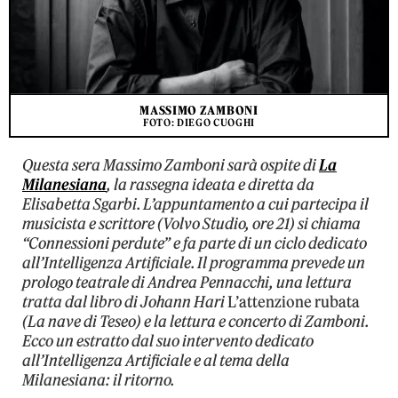
MASSIMO ZAMBONI
FOTO: DIEGO CUOGHI
Questa sera Massimo Zamboni sarà ospite di
La
Milanesiana
, la rassegna ideata e diretta da
Elisabetta Sgarbi. L’appuntamento a cui partecipa il
musicista e scrittore (Volvo Studio, ore 21) si chiama
“Connessioni perdute” e fa parte di un ciclo dedicato
all’Intelligenza Artificiale. Il programma prevede un
prologo teatrale di Andrea Pennacchi, una lettura
tratta dal libro di Johann Hari
L’attenzione rubata
(La nave di Teseo) e la lettura e concerto di Zamboni.
Ecco un estratto dal suo intervento dedicato
all’Intelligenza Artificiale e al tema della
Milanesiana: il ritorno.