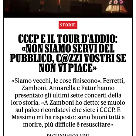
STORIE
CCCP E IL TOUR D’ADDIO:
«NON SIAMO SERVI DEL
PUBBLICO, C@ZZI VOSTRI SE
NON VI PIACE»
«Siamo vecchi, le cose finiscono». Ferretti,
Zamboni, Annarella e Fatur hanno
presentato gli ultimi sette concerti della
loro storia. «A Zamboni ho detto: se muoio
sul palco ricordatevi che siete i CCCP. E
Massimo mi ha risposto: sono buoni tutti a
morire, più difficile è resuscitare»
DI GIANMARCO AIMI