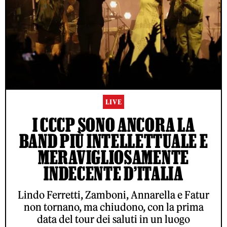
LIVE
I CCCP SONO ANCORA LA
BAND PIÙ INTELLETTUALE E
MERAVIGLIOSAMENTE
INDECENTE D’ITALIA
Lindo Ferretti, Zamboni, Annarella e Fatur
non tornano, ma chiudono, con la prima
data del tour dei saluti in un luogo