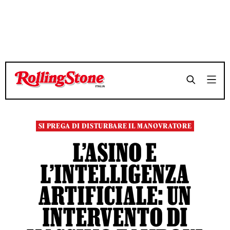
TEMPO DI LETTURA 5 MINUTI
TEMPO DI LETTURA 5 MINUTI
SHARE
SHARE
SI PREGA DI DISTURBARE IL MANOVRATORE
L’ASINO E
L’INTELLIGENZA
ARTIFICIALE: UN
INTERVENTO DI