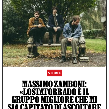
STORIE
MASSIMO ZAMBONI:
«LOSTATOBRADO È IL
GRUPPO MIGLIORE CHE MI
SIA CAPITATO DI ASCOLTARE