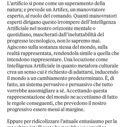
L’artificio si pone come un superamento della
natura; e prevede un Artifex, un manovratore
esperto, al ruolo del comando. Quanti manovratori
esperti dirigano questo irrompere dell’Intelligenza
Artificiale nel nostro orizzonte mentale o
quotidiano, mascherati dall’ineluttabilità del
progresso tecnologico, non lo sapremo mai.
Agiscono sulla sostanza stessa del mondo, sulla
realtà rappresentata, rendendola simile a quella che
intendono rappresentare. Una locuzione come
Intelligenza Artificiale in quanto metafora culturale
crea un senso cui è richiesto di adattarsi, inducendo
il mondo a un cambiamento predeterminato. È, di
fatto, un sistema pervasivo e persuasivo che tutto
vorrebbe assomigliare a sé. Accettando questa
rappresentazione del mondo ne accettiamo di fatto
le regole conseguenti, che prevedono il nostro
progressivo essere messi al margine.
Eppure per ridicolizzare l’attuale entusiasmo per la