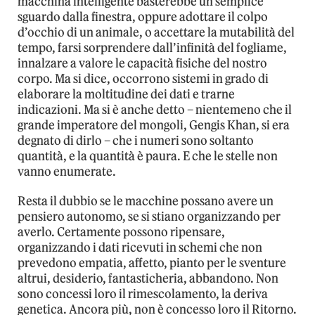
macchina intelligente basterebbe un semplice
sguardo dalla finestra, oppure adottare il colpo
d’occhio di un animale, o accettare la mutabilità del
tempo, farsi sorprendere dall’infinità del fogliame,
innalzare a valore le capacità fisiche del nostro
corpo. Ma si dice, occorrono sistemi in grado di
elaborare la moltitudine dei dati e trarne
indicazioni. Ma si è anche detto – nientemeno che il
grande imperatore del mongoli, Gengis Khan, si era
degnato di dirlo – che i numeri sono soltanto
quantità, e la quantità è paura. E che le stelle non
vanno enumerate.
Resta il dubbio se le macchine possano avere un
pensiero autonomo, se si stiano organizzando per
averlo. Certamente possono ripensare,
organizzando i dati ricevuti in schemi che non
prevedono empatia, affetto, pianto per le sventure
altrui, desiderio, fantasticheria, abbandono. Non
sono concessi loro il rimescolamento, la deriva
genetica. Ancora più, non è concesso loro il Ritorno.