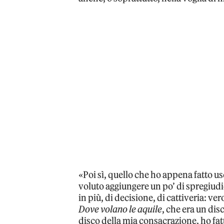
«Poi sì, quello che ho appena fatto us
voluto aggiungere un po’ di spregiudi
in più, di decisione, di cattiveria: v
Dove volano le aquile
, che era un di
disco della mia consacrazione, ho fa