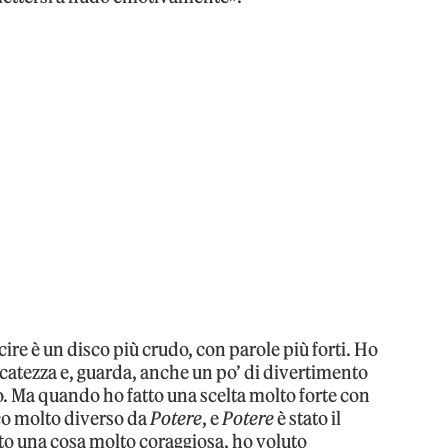
cire è un disco più crudo, con parole più forti. Ho
catezza e, guarda, anche un po’ di divertimento
ero. Ma quando ho fatto una scelta molto forte con
sco molto diverso da
Potere
, e
Potere
è stato il
tto una cosa molto coraggiosa, ho voluto