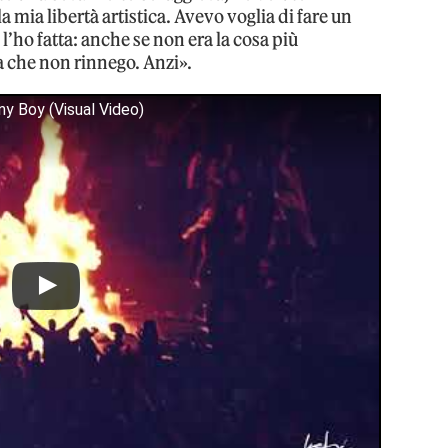
a mia libertà artistica. Avevo voglia di fare un
 l’ho fatta: anche se non era la cosa più
ta che non rinnego. Anzi».
ny Boy (Visual Video)