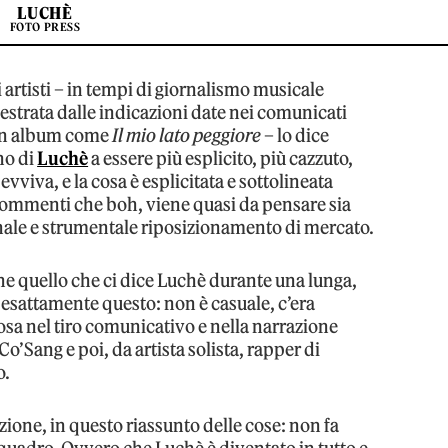
LUCHÈ
FOTO PRESS
li artisti – in tempi di giornalismo musicale
estrata dalle indicazioni date nei comunicati
 un album come
Il mio lato peggiore
– lo dice
rno di
Luchè
a essere più esplicito, più cazzuto,
vviva, e la cosa è esplicitata e sottolineata
commenti che boh, viene quasi da pensare sia
onale e strumentale riposizionamento di mercato.
bene quello che ci dice Luchè durante una lunga,
esattamente questo: non è casuale, c’era
sa nel tiro comunicativo e nella narrazione
Co’Sang e poi, da artista solista, rapper di
o.
ione, in questo riassunto delle cose: non fa