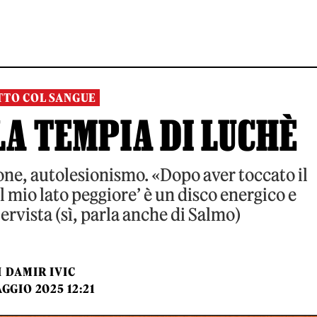
TTO COL SANGUE
LA TEMPIA DI LUCHÈ
ne, autolesionismo. «Dopo aver toccato il
l mio lato peggiore’ è un disco energico e
tervista (sì, parla anche di Salmo)
I
DAMIR IVIC
AGGIO 2025 12:21