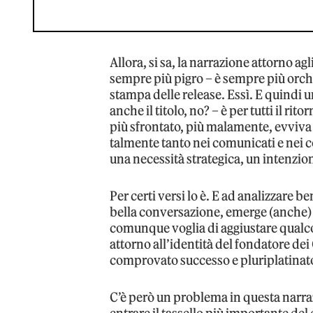
Allora, si sa, la narrazione attorno ag
sempre più pigro – è sempre più orch
stampa delle release. Essì. E quindi
anche il titolo, no? – è per tutti il rito
più sfrontato, più malamente, evviva e
talmente tanto nei comunicati e nei 
una necessità strategica, un intenzi
Per certi versi lo è. E ad analizzare 
bella conversazione, emerge (anche) 
comunque voglia di aggiustare qualco
attorno all’identità del fondatore dei 
comprovato successo e pluriplatinat
C’è però un problema in questa narraz