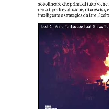
sottolineare che prima di tutto viene l
certo tipo di evoluzione, di crescita, e
intelligente e strategica da fare. Scel
Luchè - Anno Fantastico feat. Shiva, To