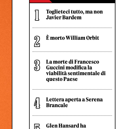
Toglieteci tutto, ma non
Javier Bardem
È morto William Orbit
La morte di Francesco
Guccini modifica la
viabilità sentimentale di
questo Paese
Lettera aperta a Serena
Brancale
Glen Hansard ha