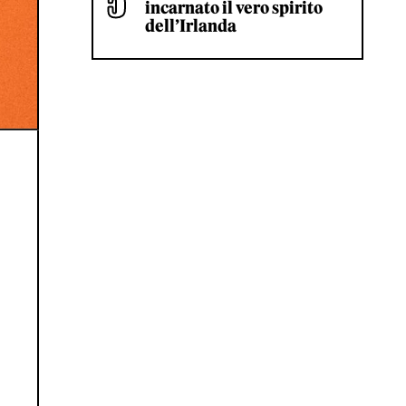
incarnato il vero spirito
dell’Irlanda