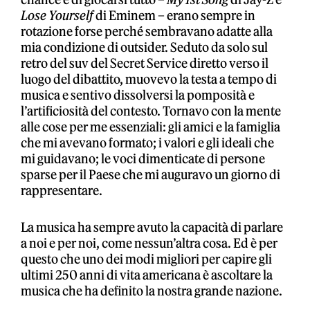
Lose Yourself
di Eminem – erano sempre in
rotazione forse perché sembravano adatte alla
mia condizione di outsider. Seduto da solo sul
retro del suv del Secret Service diretto verso il
luogo del dibattito, muovevo la testa a tempo di
musica e sentivo dissolversi la pomposità e
l’artificiosità del contesto. Tornavo con la mente
alle cose per me essenziali: gli amici e la famiglia
che mi avevano formato; i valori e gli ideali che
mi guidavano; le voci dimenticate di persone
sparse per il Paese che mi auguravo un giorno di
rappresentare.
La musica ha sempre avuto la capacità di parlare
a noi e per noi, come nessun’altra cosa. Ed è per
questo che uno dei modi migliori per capire gli
ultimi 250 anni di vita americana è ascoltare la
musica che ha definito la nostra grande nazione.