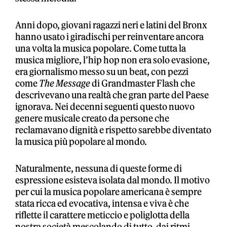
Anni dopo, giovani ragazzi neri e latini del Bronx
hanno usato i giradischi per reinventare ancora
una volta la musica popolare. Come tutta la
musica migliore, l’hip hop non era solo evasione,
era giornalismo messo su un beat, con pezzi
come
The Message
di Grandmaster Flash che
descrivevano una realtà che gran parte del Paese
ignorava. Nei decenni seguenti questo nuovo
genere musicale creato da persone che
reclamavano dignità e rispetto sarebbe diventato
la musica più popolare al mondo.
Naturalmente, nessuna di queste forme di
espressione esisteva isolata dal mondo. Il motivo
per cui la musica popolare americana è sempre
stata ricca ed evocativa, intensa e viva è che
riflette il carattere meticcio e poliglotta della
nostra società mescolando di tutto, dai ritmi