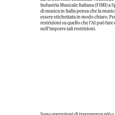
Industria Musicale Italiana (FIMI) a 
di musica in Italia pensa che la mus
essere etichettata in modo chiaro. P
restrizioni su quello che l’AI può far
nell’imporre tali restrizioni.
Sono operazioni di trasparenza più 