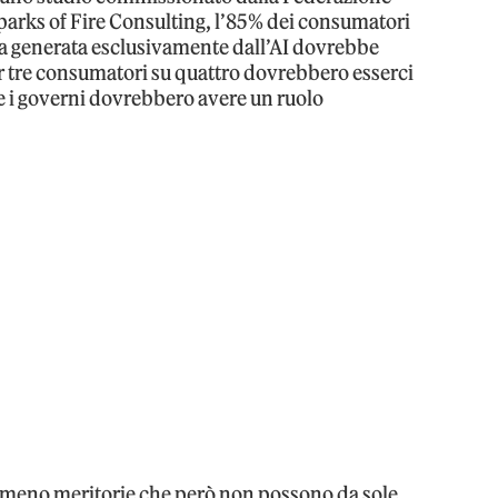
Sparks of Fire Consulting, l’85% dei consumatori
ica generata esclusivamente dall’AI dovrebbe
er tre consumatori su quattro dovrebbero esserci
e e i governi dovrebbero avere un ruolo
o meno meritorie che però non possono da sole