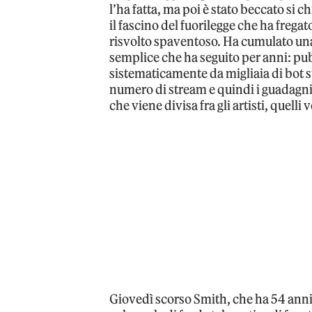
l’ha fatta, ma poi è stato beccato si
il fascino del fuorilegge che ha fregat
risvolto spaventoso. Ha cumulato u
semplice che ha seguito per anni: pub
sistematicamente da migliaia di bot 
numero di stream e quindi i guadagni. S
che viene divisa fra gli artisti, quelli v
Giovedì scorso Smith, che ha 54 anni 