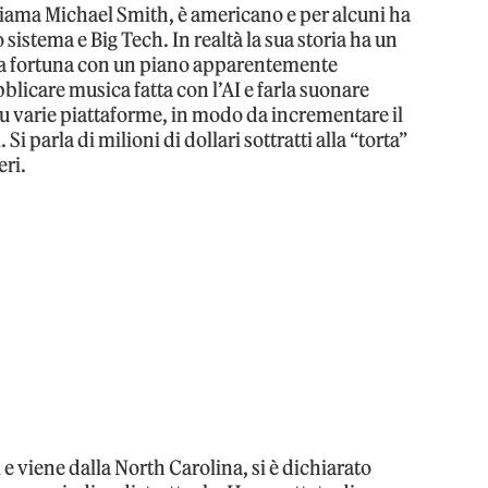
 chiama Michael Smith, è americano e per alcuni ha
o sistema e Big Tech. In realtà la sua storia ha un
na fortuna con un piano apparentemente
blicare musica fatta con l’AI e farla suonare
su varie piattaforme, in modo da incrementare il
i parla di milioni di dollari sottratti alla “torta”
eri.
e viene dalla North Carolina, si è dichiarato