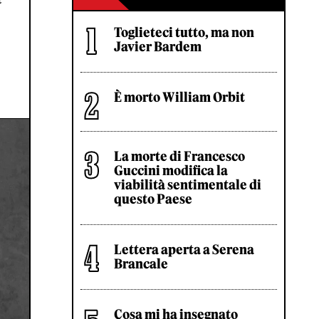
Toglieteci tutto, ma non
Javier Bardem
È morto William Orbit
La morte di Francesco
Guccini modifica la
viabilità sentimentale di
questo Paese
Lettera aperta a Serena
Brancale
Cosa mi ha insegnato