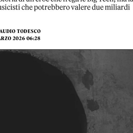
usicisti che potrebbero valere due miliardi
AUDIO TODESCO
ARZO 2026 06:28