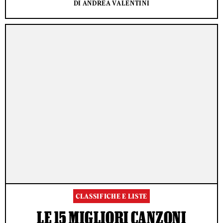
DI ANDREA VALENTINI
CLASSIFICHE E LISTE
LE 15 MIGLIORI CANZONI