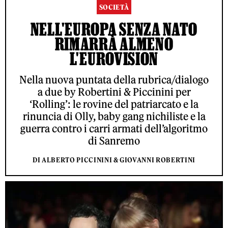
SOCIETÀ
NELL'EUROPA SENZA NATO
RIMARRÀ ALMENO
L'EUROVISION
Nella nuova puntata della rubrica/dialogo
a due by Robertini & Piccinini per
‘Rolling’: le rovine del patriarcato e la
rinuncia di Olly, baby gang nichiliste e la
guerra contro i carri armati dell’algoritmo
di Sanremo
DI ALBERTO PICCININI & GIOVANNI ROBERTINI