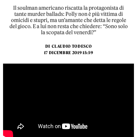
Il soulman americano riscatta la protagonista di
tante murder ballads: Polly non è più vittima di
omicidi e stupri, ma un’amante che detta le regole
del gioco. E a lui non resta che chiedere: “Sono solo
la scopata del venerdì?”
DI
CLAUDIO TODESCO
17 DICEMBRE 2019 15:59