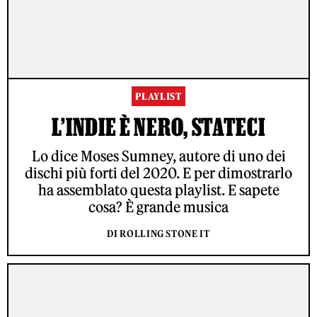
PLAYLIST
L’INDIE È NERO, STATECI
Lo dice Moses Sumney, autore di uno dei
dischi più forti del 2020. E per dimostrarlo
ha assemblato questa playlist. E sapete
cosa? È grande musica
DI ROLLING STONE IT