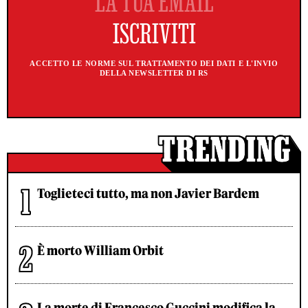
ACCETTO LE NORME SUL TRATTAMENTO DEI DATI E L'INVIO
DELLA NEWSLETTER DI RS
Toglieteci tutto, ma non Javier Bardem
È morto William Orbit
La morte di Francesco Guccini modifica la