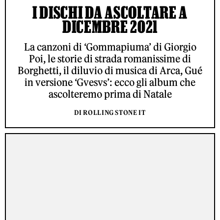
I DISCHI DA ASCOLTARE A
DICEMBRE 2021
La canzoni di ‘Gommapiuma’ di Giorgio
Poi, le storie di strada romanissime di
Borghetti, il diluvio di musica di Arca, Gué
in versione ‘Gvesvs’: ecco gli album che
ascolteremo prima di Natale
DI ROLLING STONE IT