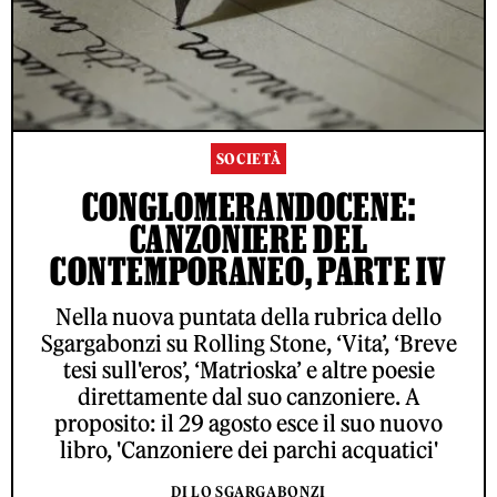
SOCIETÀ
CONGLOMERANDOCENE:
CANZONIERE DEL
CONTEMPORANEO, PARTE IV
Nella nuova puntata della rubrica dello
Sgargabonzi su Rolling Stone, ‘Vita’, ‘Breve
tesi sull'eros’, ‘Matrioska’ e altre poesie
direttamente dal suo canzoniere. A
proposito: il 29 agosto esce il suo nuovo
libro, 'Canzoniere dei parchi acquatici'
DI LO SGARGABONZI