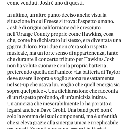
come venduti. Josh è uno di questi.
In ultimo, un altro punto deciso anche vista la
situazione in cui Freese si trova: l’aspetto umano.
Josh è di origini californiane ed è cresciuto
nell’Orange County proprio come Hawkins, cosa
che, come ha dichiarato lui stesso, era diventata una
gag tra di loro. Fra i due non c’era solo rispetto
musicale, ma un forte senso di appartenenza, tanto
che durante il concerto tributo per Hawkins Josh
non ha voluto suonare con la propria batteria,
preferendo quella dell’amico: «La batteria di Taylor
deve essere lì sopra e voglio suonare esattamente
nel set-up che usava lui. Voglio che quell’energia sia
sopra quel palco». Una dichiarazione che racconta
di un rispetto profondo, di un’amicizia intima.
Un’amicizia che inesorabilmente lo ha portato a
legarsi anche a Dave Grohl. Una band però non è
solo la somma dei suoi componenti, ma è un’entità
che si eleva grazie alla sinergia unica e irreplicabile