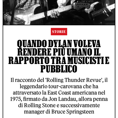
STORIE
QUANDO DYLAN VOLEVA
RENDERE PIÙ UMANO IL
RAPPORTO TRA MUSICISTI E
PUBBLICO
Il racconto del 'Rolling Thunder Revue', il
leggendario tour-carovana che ha
attraversato la East Coast americana nel
1975, firmato da Jon Landau, allora penna
di Rolling Stone e successivamente
manager di Bruce Springsteen