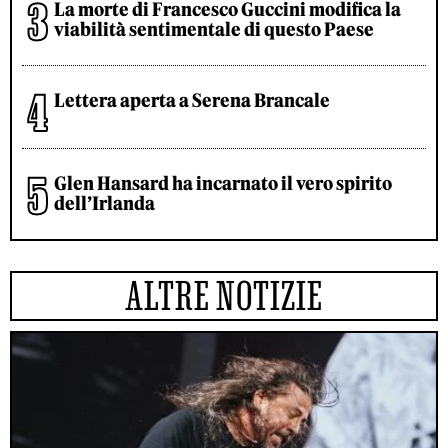
La morte di Francesco Guccini modifica la
viabilità sentimentale di questo Paese
Lettera aperta a Serena Brancale
Glen Hansard ha incarnato il vero spirito
dell’Irlanda
ALTRE NOTIZIE