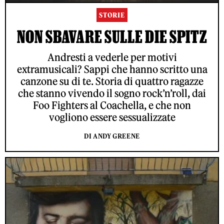
STORIE
NON SBAVARE SULLE DIE SPITZ
Andresti a vederle per motivi
extramusicali? Sappi che hanno scritto una
canzone su di te. Storia di quattro ragazze
che stanno vivendo il sogno rock’n’roll, dai
Foo Fighters al Coachella, e che non
vogliono essere sessualizzate
DI ANDY GREENE