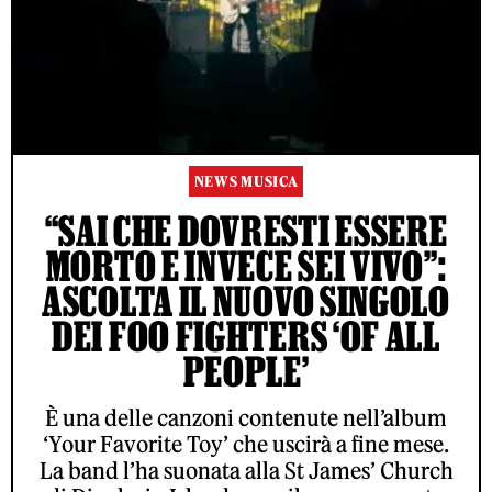
NEWS MUSICA
“SAI CHE DOVRESTI ESSERE
MORTO E INVECE SEI VIVO”:
ASCOLTA IL NUOVO SINGOLO
DEI FOO FIGHTERS ‘OF ALL
PEOPLE’
È una delle canzoni contenute nell’album
‘Your Favorite Toy’ che uscirà a fine mese.
La band l’ha suonata alla St James’ Church