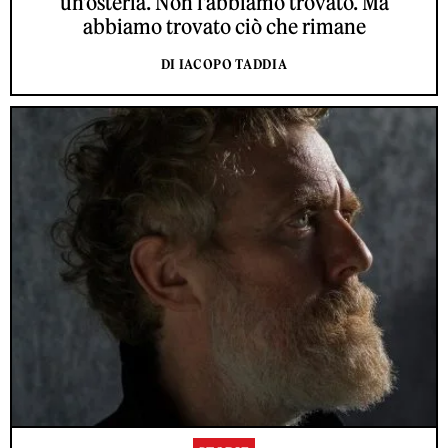
un’osteria. Non l’abbiamo trovato. Ma
abbiamo trovato ciò che rimane
DI IACOPO TADDIA