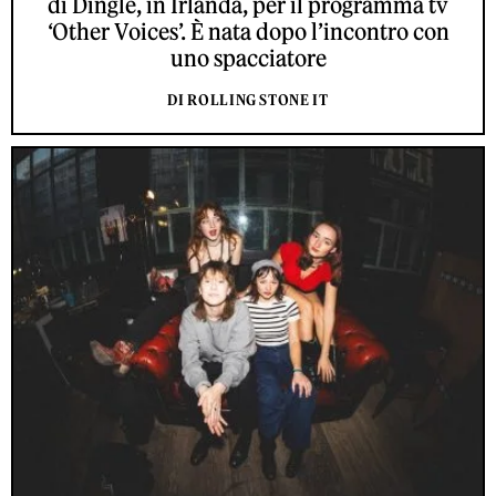
di Dingle, in Irlanda, per il programma tv
‘Other Voices’. È nata dopo l’incontro con
uno spacciatore
DI ROLLING STONE IT