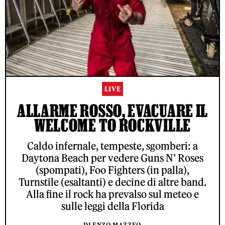
LIVE
ALLARME ROSSO, EVACUARE IL
WELCOME TO ROCKVILLE
Caldo infernale, tempeste, sgomberi: a
Daytona Beach per vedere Guns N’ Roses
(spompati), Foo Fighters (in palla),
Turnstile (esaltanti) e decine di altre band.
Alla fine il rock ha prevalso sul meteo e
sulle leggi della Florida