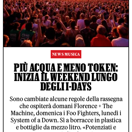
NEWS MUSICA
PIÙ ACQUA E MENO TOKEN:
INIZIA IL WEEKEND LUNGO
DEGLI I-DAYS
Sono cambiate alcune regole della rassegna
che ospiterà domani Florence + The
Machine, domenica i Foo Fighters, lunedì i
System of a Down. Sì a borracce in plastica
e bottiglie da mezzo litro. «Potenziati e