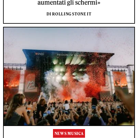
aumentati gli schermi»
DI ROLLING STONE IT
NEWS MUSICA