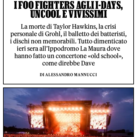
I FOO FIGHTERS AGLI I-DAYS,
UNCOOL E VIVISSIMI
La morte di Taylor Hawkins, la crisi
personale di Grohl, il balletto dei batteristi,
i dischi non memorabili. Tutto dimenticato
ieri sera all’Ippodromo La Maura dove
hanno fatto un concertone «old school»,
come direbbe Dave
DI ALESSANDRO MANNUCCI