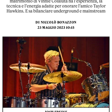
matrimonio di Vinnie Colaiuta ha l’esperienza, la
tecnica e l’energia adatte per onorare l’amico Taylor
Hawkins. E sa bilanciare underground e mainstream
DI
NICCOLÒ BONAZZON
23 MAGGIO 2023 10:15