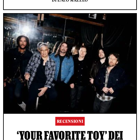
DI ENZO MAZZEO
RECENSIONI
‘YOUR FAVORITE TOY’ DEI