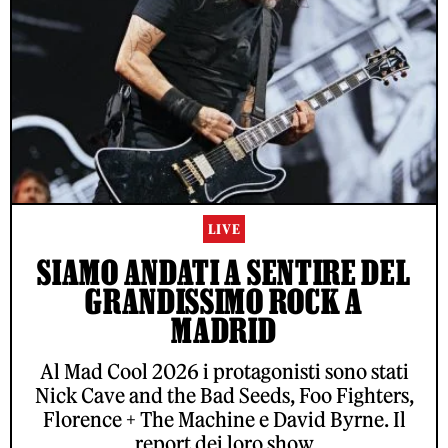
LIVE
SIAMO ANDATI A SENTIRE DEL
GRANDISSIMO ROCK A
MADRID
Al Mad Cool 2026 i protagonisti sono stati
Nick Cave and the Bad Seeds, Foo Fighters,
Florence + The Machine e David Byrne. Il
report dei loro show