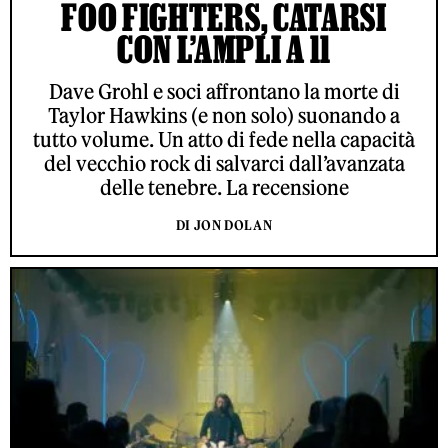
FOO FIGHTERS, CATARSI
CON L’AMPLI A 11
Dave Grohl e soci affrontano la morte di
Taylor Hawkins (e non solo) suonando a
tutto volume. Un atto di fede nella capacità
del vecchio rock di salvarci dall’avanzata
delle tenebre. La recensione
DI JON DOLAN