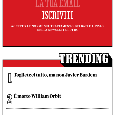
ACCETTO LE NORME SUL TRATTAMENTO DEI DATI E L'INVIO
DELLA NEWSLETTER DI RS
Toglieteci tutto, ma non Javier Bardem
È morto William Orbit