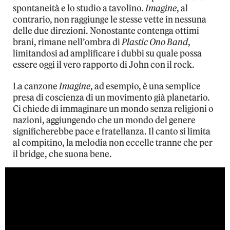
spontaneità e lo studio a tavolino.
Imagine
, al
contrario, non raggiunge le stesse vette in nessuna
delle due direzioni. Nonostante contenga ottimi
brani, rimane nell’ombra di
Plastic Ono Band
,
limitandosi ad amplificare i dubbi su quale possa
essere oggi il vero rapporto di John con il rock.
La canzone
Imagine
, ad esempio, è una semplice
presa di coscienza di un movimento già planetario.
Ci chiede di immaginare un mondo senza religioni o
nazioni, aggiungendo che un mondo del genere
significherebbe pace e fratellanza. Il canto si limita
al compitino, la melodia non eccelle tranne che per
il bridge, che suona bene.