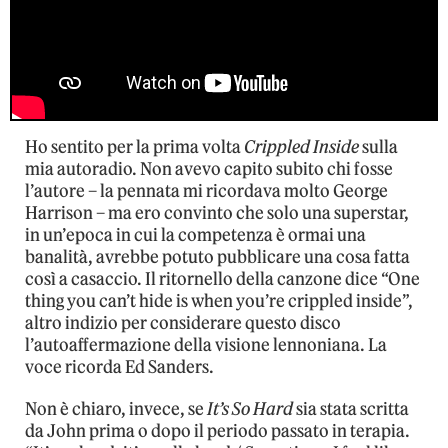
Ho sentito per la prima volta
Crippled Inside
sulla
mia autoradio. Non avevo capito subito chi fosse
l’autore – la pennata mi ricordava molto George
Harrison – ma ero convinto che solo una superstar,
in un’epoca in cui la competenza è ormai una
banalità, avrebbe potuto pubblicare una cosa fatta
così a casaccio. Il ritornello della canzone dice “One
thing you can’t hide is when you’re crippled inside”,
altro indizio per considerare questo disco
l’autoaffermazione della visione lennoniana. La
voce ricorda Ed Sanders.
Non è chiaro, invece, se
It’s So Hard
sia stata scritta
da John prima o dopo il periodo passato in terapia.