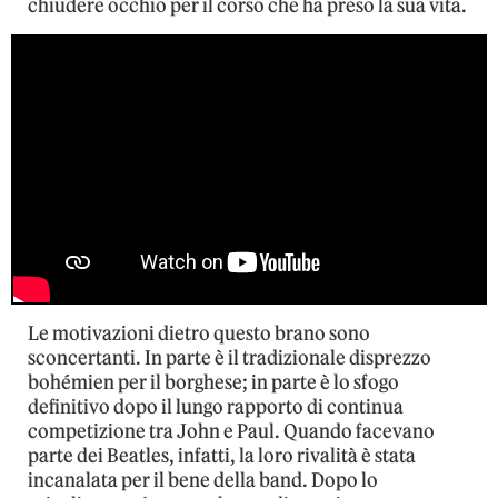
chiudere occhio per il corso che ha preso la sua vita.
Le motivazioni dietro questo brano sono
sconcertanti. In parte è il tradizionale disprezzo
bohémien per il borghese; in parte è lo sfogo
definitivo dopo il lungo rapporto di continua
competizione tra John e Paul. Quando facevano
parte dei Beatles, infatti, la loro rivalità è stata
incanalata per il bene della band. Dopo lo