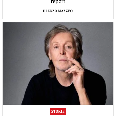
report
DI ENZO MAZZEO
STORIE