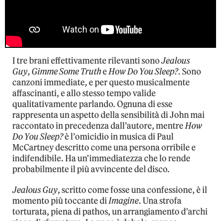
I tre brani effettivamente rilevanti sono
Jealous
Guy
,
Gimme Some Truth
e
How Do You Sleep?
. Sono
canzoni immediate, e per questo musicalmente
affascinanti, e allo stesso tempo valide
qualitativamente parlando. Ognuna di esse
rappresenta un aspetto della sensibilità di John mai
raccontato in precedenza dall’autore, mentre
How
Do You Sleep?
è l’omicidio in musica di Paul
McCartney descritto come una persona orribile e
indifendibile. Ha un’immediatezza che lo rende
probabilmente il più avvincente del disco.
Jealous Guy
, scritto come fosse una confessione, è il
momento più toccante di
Imagine
. Una strofa
torturata, piena di pathos, un arrangiamento d’archi