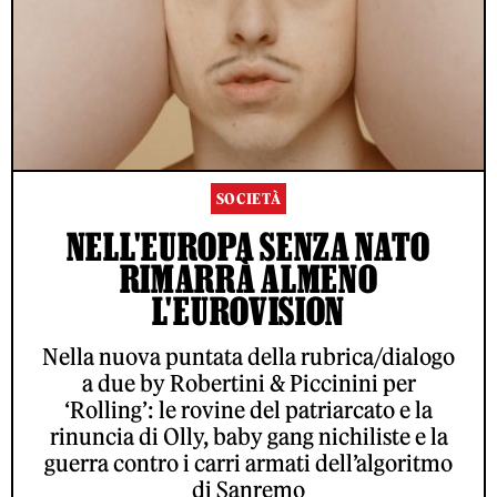
SOCIETÀ
NELL'EUROPA SENZA NATO
RIMARRÀ ALMENO
L'EUROVISION
Nella nuova puntata della rubrica/dialogo
a due by Robertini & Piccinini per
‘Rolling’: le rovine del patriarcato e la
rinuncia di Olly, baby gang nichiliste e la
guerra contro i carri armati dell’algoritmo
di Sanremo