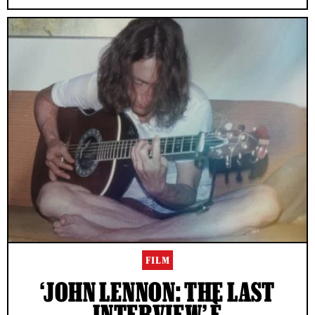
FILM
‘JOHN LENNON: THE LAST
INTERVIEW’ È