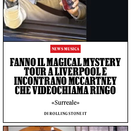
NEWS MUSICA
FANNO IL MAGICAL MYSTERY
TOUR A LIVERPOOL E
INCONTRANO MCCARTNEY
CHE VIDEOCHIAMA RINGO
«Surreale»
DI ROLLING STONE IT