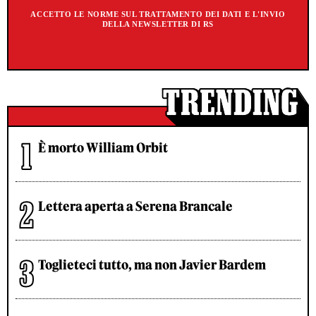
ACCETTO LE NORME SUL TRATTAMENTO DEI DATI E L'INVIO
DELLA NEWSLETTER DI RS
È morto William Orbit
Lettera aperta a Serena Brancale
Toglieteci tutto, ma non Javier Bardem