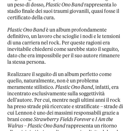
un peso di dosso,
Plastic Ono Band
rappresenta lo
stadio finale dei suoi traumi giovanili, quasi fosse il
certificato della cura.
Plastic Ono Band
è un album profondamente
definitivo, un lavoro che scioglie i nodi e le tensioni
di una carriera nel rock. Per queste ragioni era
inevitabile chiedersi come sarebbe stato il seguito,
dato che era impossibile per il suo autore rimanere
la stessa persona.
Realizzare il seguito di un album perfetto come
quello, naturalmente, non è un problema
meramente stilistico.
Plastic Ono Band
, infatti, era
incentrato esclusivamente sulla soggettività
dell’autore. Per cui, mentre negli ultimi anni il rock
ha preso strade più ricercate e stratificate – strade di
cui Lennon è uno dei massimi responsabili grazie a
brani come
Strawberry Fields Forever
e
I Am the
Walrus
–
Plastic Ono Band
rappresenta un ritorno