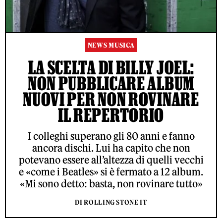
NEWS MUSICA
LA SCELTA DI BILLY JOEL:
NON PUBBLICARE ALBUM
NUOVI PER NON ROVINARE
IL REPERTORIO
I colleghi superano gli 80 anni e fanno
ancora dischi. Lui ha capito che non
potevano essere all’altezza di quelli vecchi
e «come i Beatles» si è fermato a 12 album.
«Mi sono detto: basta, non rovinare tutto»
DI ROLLING STONE IT