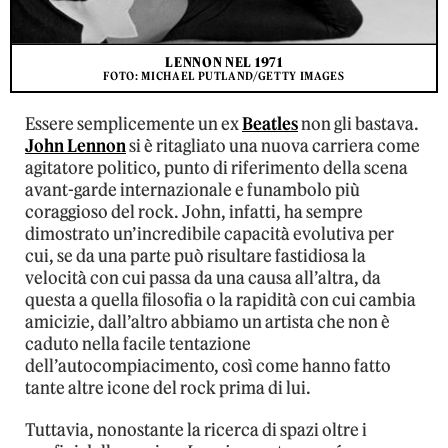
LENNON NEL 1971
FOTO: MICHAEL PUTLAND/GETTY IMAGES
Essere semplicemente un ex
Beatles
non gli bastava.
John Lennon
si è ritagliato una nuova carriera come
agitatore politico, punto di riferimento della scena
avant-garde internazionale e funambolo più
coraggioso del rock. John, infatti, ha sempre
dimostrato un’incredibile capacità evolutiva per
cui, se da una parte può risultare fastidiosa la
velocità con cui passa da una causa all’altra, da
questa a quella filosofia o la rapidità con cui cambia
amicizie, dall’altro abbiamo un artista che non è
caduto nella facile tentazione
dell’autocompiacimento, così come hanno fatto
tante altre icone del rock prima di lui.
Tuttavia, nonostante la ricerca di spazi oltre i