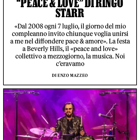
“PEACE & LOVE” DI RINGO
STARR
«Dal 2008 ogni 7 luglio, il giorno del mio
compleanno invito chiunque voglia unirsi
a me nel diffondere pace & amore». La festa
a Beverly Hills, il «peace and love»
collettivo a mezzogiorno, la musica. Noi
c’eravamo
DI ENZO MAZZEO