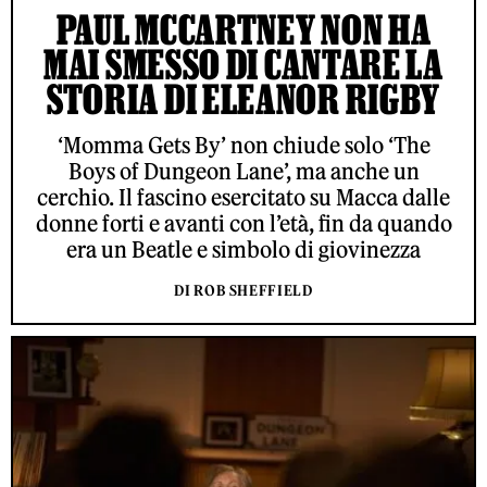
PAUL MCCARTNEY NON HA
MAI SMESSO DI CANTARE LA
STORIA DI ELEANOR RIGBY
‘Momma Gets By’ non chiude solo ‘The
Boys of Dungeon Lane’, ma anche un
cerchio. Il fascino esercitato su Macca dalle
donne forti e avanti con l’età, fin da quando
era un Beatle e simbolo di giovinezza
DI ROB SHEFFIELD