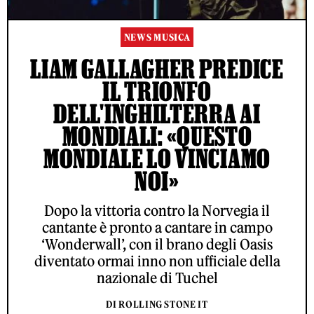
NEWS MUSICA
LIAM GALLAGHER PREDICE
IL TRIONFO
DELL'INGHILTERRA AI
MONDIALI: «QUESTO
MONDIALE LO VINCIAMO
NOI»
Dopo la vittoria contro la Norvegia il
cantante è pronto a cantare in campo
‘Wonderwall’, con il brano degli Oasis
diventato ormai inno non ufficiale della
nazionale di Tuchel
DI ROLLING STONE IT