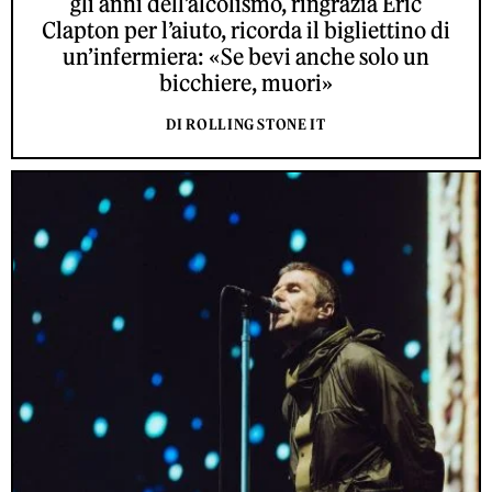
gli anni dell’alcolismo, ringrazia Eric
Clapton per l’aiuto, ricorda il bigliettino di
un’infermiera: «Se bevi anche solo un
bicchiere, muori»
DI ROLLING STONE IT