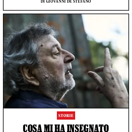
DI GIOVANNI DE STEFANO
STORIE
COSA MI HA INSEGNATO