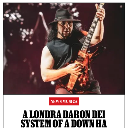
NEWS MUSICA
A LONDRA DARON DEI
SYSTEM OF A DOWN HA