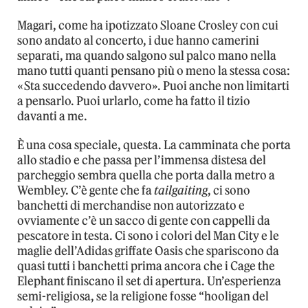
Magari, come ha ipotizzato Sloane Crosley con cui
sono andato al concerto, i due hanno camerini
separati, ma quando salgono sul palco mano nella
mano tutti quanti pensano più o meno la stessa cosa:
«Sta succedendo davvero». Puoi anche non limitarti
a pensarlo. Puoi urlarlo, come ha fatto il tizio
davanti a me.
È una cosa speciale, questa. La camminata che porta
allo stadio e che passa per l’immensa distesa del
parcheggio sembra quella che porta dalla metro a
Wembley. C’è gente che fa
tailgaiting
, ci sono
banchetti di merchandise non autorizzato e
ovviamente c’è un sacco di gente con cappelli da
pescatore in testa. Ci sono i colori del Man City e le
maglie dell’Adidas griffate Oasis che spariscono da
quasi tutti i banchetti prima ancora che i Cage the
Elephant finiscano il set di apertura. Un’esperienza
semi-religiosa, se la religione fosse “hooligan del