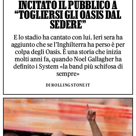
INCITATO IL PUBBLICO A
“TOGLIERSI GLI OASIS DAL
SEDERE”
E lo stadio ha cantato con lui. Ieri sera ha
aggiunto che se l’Inghilterra ha perso è per
colpa degli Oasis. È una storia che inizia
molti anni fa, quando Noel Gallagher ha
definito i System «la band più schifosa di
sempre»
DI ROLLING STONE IT