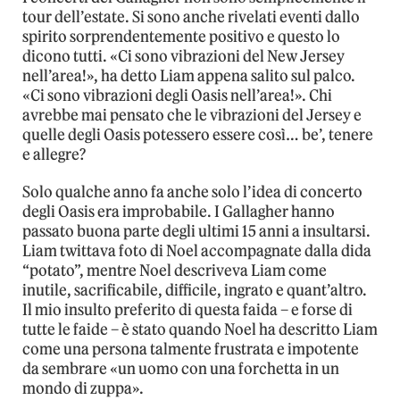
tour dell’estate. Si sono anche rivelati eventi dallo
spirito sorprendentemente positivo e questo lo
dicono tutti. «Ci sono vibrazioni del New Jersey
nell’area!», ha detto Liam appena salito sul palco.
«Ci sono vibrazioni degli Oasis nell’area!». Chi
avrebbe mai pensato che le vibrazioni del Jersey e
quelle degli Oasis potessero essere così… be’, tenere
e allegre?
Solo qualche anno fa anche solo l’idea di concerto
degli Oasis era improbabile. I Gallagher hanno
passato buona parte degli ultimi 15 anni a insultarsi.
Liam twittava foto di Noel accompagnate dalla dida
“potato”, mentre Noel descriveva Liam come
inutile, sacrificabile, difficile, ingrato e quant’altro.
Il mio insulto preferito di questa faida – e forse di
tutte le faide – è stato quando Noel ha descritto Liam
come una persona talmente frustrata e impotente
da sembrare «un uomo con una forchetta in un
mondo di zuppa».