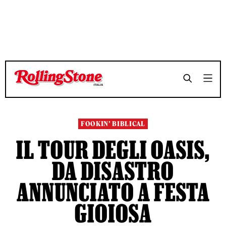
TEMPO DI LETTURA 8 MINUTI
TEMPO DI LETTURA 8 MINUTI
SHARE
SHARE
FOOKIN’ BIBLICAL
IL TOUR DEGLI OASIS,
DA DISASTRO
ANNUNCIATO A FESTA
GIOIOSA