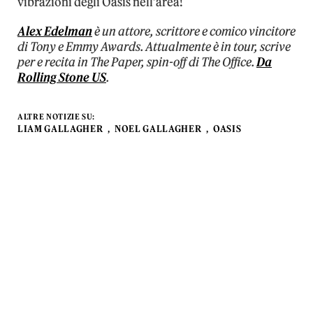
vibrazioni degli Oasis nell’area!
Alex Edelman
è un attore, scrittore e comico vincitore
di Tony e Emmy Awards. Attualmente è in tour, scrive
per e recita in The Paper, spin-off di The Office.
Da
Rolling Stone US
.
ALTRE NOTIZIE SU:
LIAM GALLAGHER
NOEL GALLAGHER
OASIS