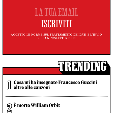
ACCETTO LE NORME SUL TRATTAMENTO DEI DATI E L'INVIO
DELLA NEWSLETTER DI RS
Cosa mi ha insegnato Francesco Guccini
oltre alle canzoni
È morto William Orbit