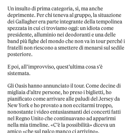
Un insulto di prima categoria, sì, ma anche
deprimente. Per chi teneva al gruppo, la situazione
dei Gallagher era parte integrante della tempolinea
spezzata in cui ci troviamo oggi: un idiota come
presidente, alluminio nei deodoranti e una delle
band più fighe del mondo che non va in tour perché i
fratelli non riescono a smettere di menarsi sul sedile
posteriore.
E poi, all’improvviso, quest’ultima cosa s’è
sistemata.
Gli Oasis hanno annunciato il tour. Come decine di
migliaia d’altre persone, ho preso i biglietti, ho
pianificato come arrivare alle paludi del Jersey da
New York e ho provato a non eccitarmi troppo,
nonostante i video entusiasmanti dei concerti fatti
nel Regno Unito che continuavano ad apparirmi
nella mia timeline. «C’è la possibilità» diceva un
amico «che sul palco manco ci arrivino».