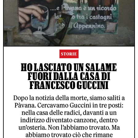
STORIE
HO LASCIATO UN SALAME
FUORI DALLA CASA DI
FRANCESCO GUCCINI
Dopo la notizia della morte, siamo saliti a
Pàvana. Cercavamo Guccini in tre posti:
nella casa delle radici, davanti a un
indirizzo diventato canzone, dentro
un’osteria. Non l’abbiamo trovato. Ma
abbiamo trovato ciò che rimane