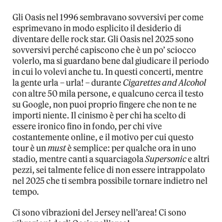
Gli Oasis nel 1996 sembravano sovversivi per come
esprimevano in modo esplicito il desiderio di
diventare delle rock star. Gli Oasis nel 2025 sono
sovversivi perché capiscono che è un po’ sciocco
volerlo, ma si guardano bene dal giudicare il periodo
in cui lo volevi anche tu. In questi concerti, mentre
la gente urla – urla! – durante
Cigarettes and Alcohol
con altre 50 mila persone, e qualcuno cerca il testo
su Google, non puoi proprio fingere che non te ne
importi niente. Il cinismo è per chi ha scelto di
essere ironico fino in fondo, per chi vive
costantemente online, e il motivo per cui questo
tour è un
must
è semplice: per qualche ora in uno
stadio, mentre canti a squarciagola
Supersonic
e altri
pezzi, sei talmente felice di non essere intrappolato
nel 2025 che ti sembra possibile tornare indietro nel
tempo.
Ci sono vibrazioni del Jersey nell’area! Ci sono