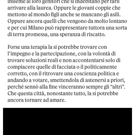
insieme ai loro genitori che si indebitano per farli
arrivare alla laurea. Oppure le giovani coppie che
mettono al mondo figli anche se mancano gli asili.
Oppure ancora quelli che vengono da molto lontano
e per cui Milano può rappresentare tuttora una sorta
di terra promessa, una speranza di riscatto.
Forse una terapia la si potrebbe trovare con
l’impegno e la partecipazione, con la volontà di
trovare soluzioni reali e non accontentarsi solo di
compiacere quelle di facciata o il politicamente
corretto, con il ritrovare una coscienza politica e
andando a votare, smettendola di astenersi a priori,
perché sennò alla fine vinceranno sempre gli “altri”.
Che questa città, nonostante tutto, la si potrebbe
ancora tornare ad amare.