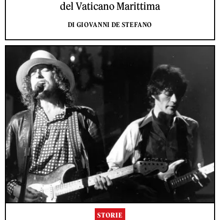
del Vaticano Marittima
DI GIOVANNI DE STEFANO
STORIE