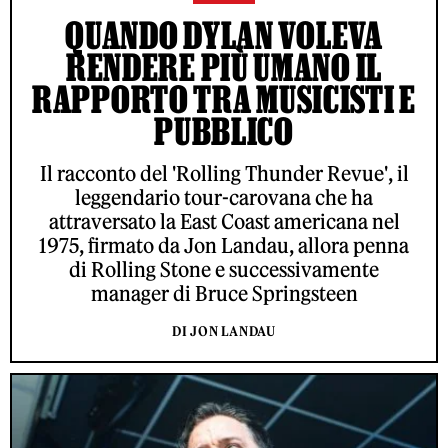
QUANDO DYLAN VOLEVA
RENDERE PIÙ UMANO IL
RAPPORTO TRA MUSICISTI E
PUBBLICO
Il racconto del 'Rolling Thunder Revue', il
leggendario tour-carovana che ha
attraversato la East Coast americana nel
1975, firmato da Jon Landau, allora penna
di Rolling Stone e successivamente
manager di Bruce Springsteen
DI JON LANDAU