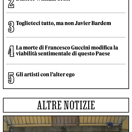
Toglieteci tutto, ma non Javier Bardem
La morte di Francesco Guccini modifica la
viabilità sentimentale di questo Paese
Gli artisti con l’alter ego
ALTRE NOTIZIE