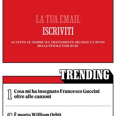
ACCETTO LE NORME SUL TRATTAMENTO DEI DATI E L'INVIO
DELLA NEWSLETTER DI RS
Cosa mi ha insegnato Francesco Guccini
oltre alle canzoni
È morto William Orbit