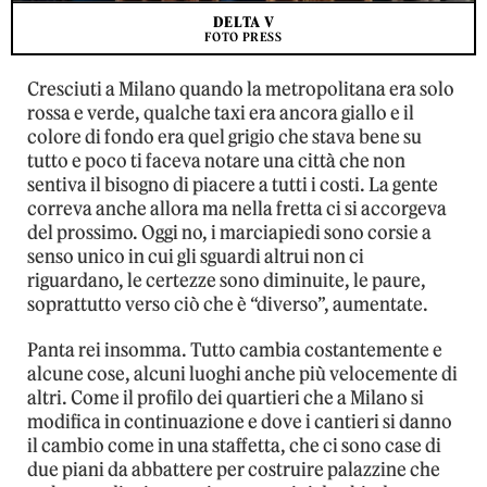
DELTA V
FOTO PRESS
Cresciuti a Milano quando la metropolitana era solo
rossa e verde, qualche taxi era ancora giallo e il
colore di fondo era quel grigio che stava bene su
tutto e poco ti faceva notare una città che non
sentiva il bisogno di piacere a tutti i costi. La gente
correva anche allora ma nella fretta ci si accorgeva
del prossimo. Oggi no, i marciapiedi sono corsie a
senso unico in cui gli sguardi altrui non ci
riguardano, le certezze sono diminuite, le paure,
soprattutto verso ciò che è “diverso”, aumentate.
Panta rei insomma. Tutto cambia costantemente e
alcune cose, alcuni luoghi anche più velocemente di
altri. Come il profilo dei quartieri che a Milano si
modifica in continuazione e dove i cantieri si danno
il cambio come in una staffetta, che ci sono case di
due piani da abbattere per costruire palazzine che