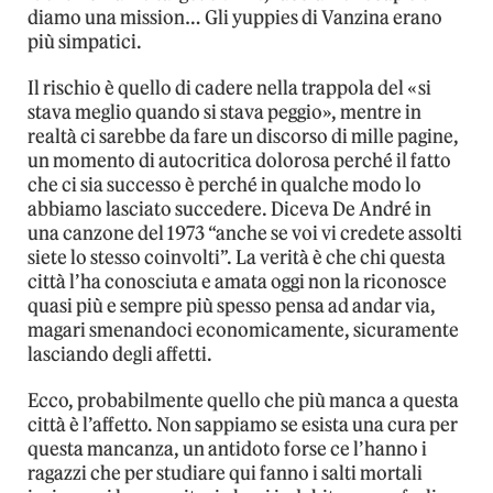
diamo una mission… Gli yuppies di Vanzina erano
più simpatici.
Il rischio è quello di cadere nella trappola del «si
stava meglio quando si stava peggio», mentre in
realtà ci sarebbe da fare un discorso di mille pagine,
un momento di autocritica dolorosa perché il fatto
che ci sia successo è perché in qualche modo lo
abbiamo lasciato succedere. Diceva De André in
una canzone del 1973 “anche se voi vi credete assolti
siete lo stesso coinvolti”. La verità è che chi questa
città l’ha conosciuta e amata oggi non la riconosce
quasi più e sempre più spesso pensa ad andar via,
magari smenandoci economicamente, sicuramente
lasciando degli affetti.
Ecco, probabilmente quello che più manca a questa
città è l’affetto. Non sappiamo se esista una cura per
questa mancanza, un antidoto forse ce l’hanno i
ragazzi che per studiare qui fanno i salti mortali