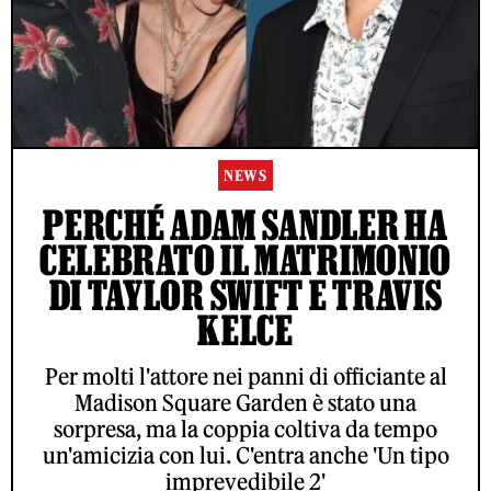
NEWS
PERCHÉ ADAM SANDLER HA
CELEBRATO IL MATRIMONIO
DI TAYLOR SWIFT E TRAVIS
KELCE
Per molti l'attore nei panni di officiante al
Madison Square Garden è stato una
sorpresa, ma la coppia coltiva da tempo
un'amicizia con lui. C'entra anche 'Un tipo
imprevedibile 2'