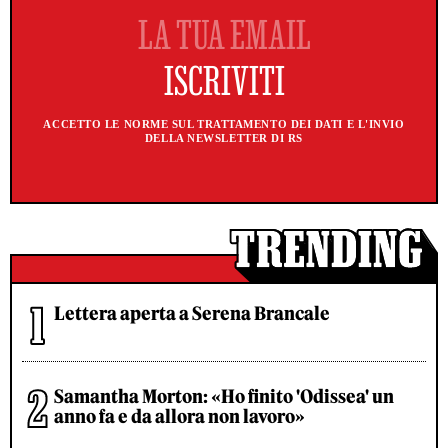
ACCETTO LE NORME SUL TRATTAMENTO DEI DATI E L'INVIO
DELLA NEWSLETTER DI RS
Lettera aperta a Serena Brancale
Samantha Morton: «Ho finito 'Odissea' un
anno fa e da allora non lavoro»