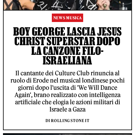
NEWS MUSICA
BOY GEORGE LASCIA JESUS
CHRIST SUPERSTAR DOPO
LA CANZONE FILO-
ISRAELIANA
Il cantante dei Culture Club rinuncia al
ruolo di Erode nel musical londinese pochi
giorni dopo l'uscita di 'We Will Dance
Again', brano realizzato con intelligenza
artificiale che elogia le azioni militari di
Israele a Gaza
DI ROLLING STONE IT