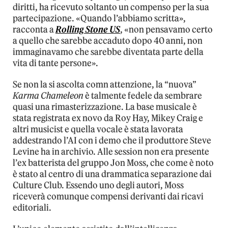
diritti, ha ricevuto soltanto un compenso per la sua
partecipazione. «Quando l’abbiamo scritta»,
racconta a
Rolling Stone US
, «non pensavamo certo
a quello che sarebbe accaduto dopo 40 anni, non
immaginavamo che sarebbe diventata parte della
vita di tante persone».
Se non la si ascolta comn attenzione, la “nuova”
Karma Chameleon
è talmente fedele da sembrare
quasi una rimasterizzazione. La base musicale è
stata registrata ex novo da Roy Hay, Mikey Craig e
altri musicist e quella vocale è stata lavorata
addestrando l’AI con i demo che il produttore Steve
Levine ha in archivio. Alle session non era presente
l’ex batterista del gruppo Jon Moss, che come è noto
è stato al centro di una drammatica separazione dai
Culture Club. Essendo uno degli autori, Moss
riceverà comunque compensi derivanti dai ricavi
editoriali.