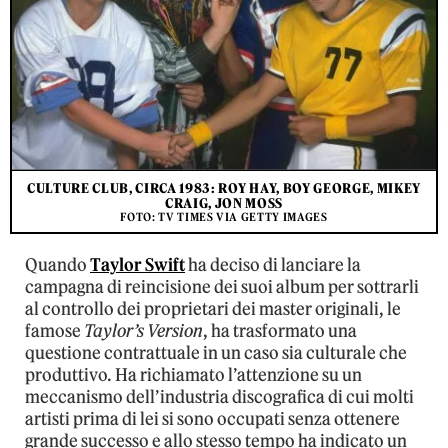
CULTURE CLUB, CIRCA 1983: ROY HAY, BOY GEORGE, MIKEY
CRAIG, JON MOSS
FOTO: TV TIMES VIA GETTY IMAGES
Quando
Taylor Swift
ha deciso di lanciare la
campagna di reincisione dei suoi album per sottrarli
al controllo dei proprietari dei master originali, le
famose
Taylor’s Version
, ha trasformato una
questione contrattuale in un caso sia culturale che
produttivo. Ha richiamato l’attenzione su un
meccanismo dell’industria discografica di cui molti
artisti prima di lei si sono occupati senza ottenere
grande successo e allo stesso tempo ha indicato un