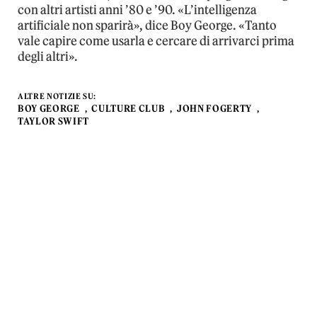
con altri artisti anni ’80 e ’90. «L’intelligenza
artificiale non sparirà», dice Boy George. «Tanto
vale capire come usarla e cercare di arrivarci prima
degli altri».
ALTRE NOTIZIE SU:
BOY GEORGE
CULTURE CLUB
JOHN FOGERTY
TAYLOR SWIFT