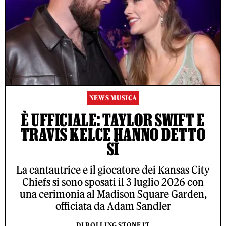
NEWS MUSICA
È UFFICIALE: TAYLOR SWIFT E
TRAVIS KELCE HANNO DETTO
SÌ
La cantautrice e il giocatore dei Kansas City
Chiefs si sono sposati il 3 luglio 2026 con
una cerimonia al Madison Square Garden,
officiata da Adam Sandler
DI ROLLING STONE IT