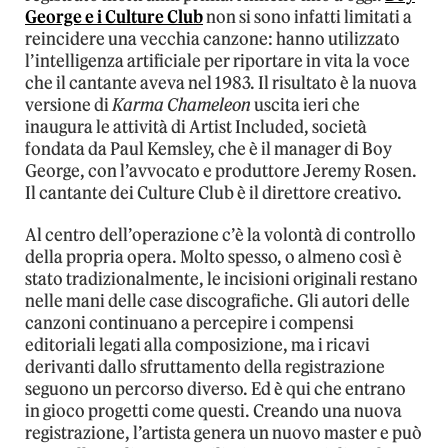
George e i Culture Club
non si sono infatti limitati a
reincidere una vecchia canzone: hanno utilizzato
l’intelligenza artificiale per riportare in vita la voce
che il cantante aveva nel 1983. Il risultato è la nuova
versione di
Karma Chameleon
uscita ieri che
inaugura le attività di Artist Included, società
fondata da Paul Kemsley, che è il manager di Boy
George, con l’avvocato e produttore Jeremy Rosen.
Il cantante dei Culture Club è il direttore creativo.
Al centro dell’operazione c’è la volontà di controllo
della propria opera. Molto spesso, o almeno così è
stato tradizionalmente, le incisioni originali restano
nelle mani delle case discografiche. Gli autori delle
canzoni continuano a percepire i compensi
editoriali legati alla composizione, ma i ricavi
derivanti dallo sfruttamento della registrazione
seguono un percorso diverso. Ed è qui che entrano
in gioco progetti come questi. Creando una nuova
registrazione, l’artista genera un nuovo master e può