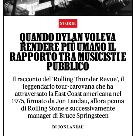
STORIE
QUANDO DYLAN VOLEVA
RENDERE PIÙ UMANO IL
RAPPORTO TRA MUSICISTI E
PUBBLICO
Il racconto del 'Rolling Thunder Revue', il
leggendario tour-carovana che ha
attraversato la East Coast americana nel
1975, firmato da Jon Landau, allora penna
di Rolling Stone e successivamente
manager di Bruce Springsteen
DI JON LANDAU