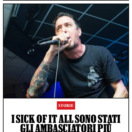
STORIE
I SICK OF IT ALL SONO STATI
GLI AMBASCIATORI PIÙ