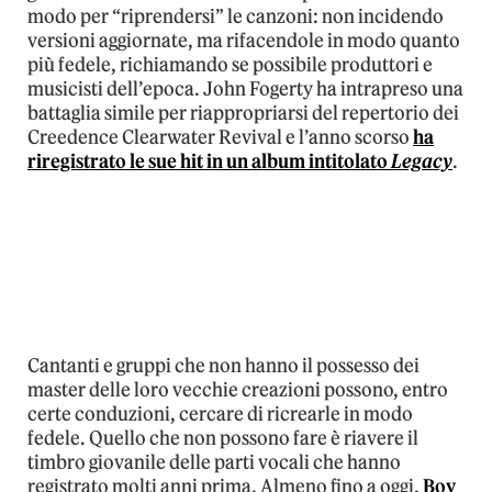
modo per “riprendersi” le canzoni: non incidendo
versioni aggiornate, ma rifacendole in modo quanto
più fedele, richiamando se possibile produttori e
musicisti dell’epoca. John Fogerty ha intrapreso una
battaglia simile per riappropriarsi del repertorio dei
Creedence Clearwater Revival e l’anno scorso
ha
riregistrato le sue hit in un album intitolato
Legacy
.
Cantanti e gruppi che non hanno il possesso dei
master delle loro vecchie creazioni possono, entro
certe conduzioni, cercare di ricrearle in modo
fedele. Quello che non possono fare è riavere il
timbro giovanile delle parti vocali che hanno
registrato molti anni prima. Almeno fino a oggi.
Boy