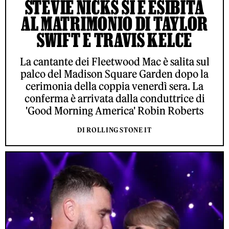
STEVIE NICKS SI È ESIBITA
AL MATRIMONIO DI TAYLOR
SWIFT E TRAVIS KELCE
La cantante dei Fleetwood Mac è salita sul
palco del Madison Square Garden dopo la
cerimonia della coppia venerdì sera. La
conferma è arrivata dalla conduttrice di
'Good Morning America' Robin Roberts
DI ROLLING STONE IT