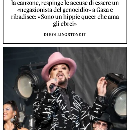
la canzone, respinge le accuse di essere un
«negazionista del genocidio» a Gaza e
ribadisce: «Sono un hippie queer che ama
gli ebrei»
DI ROLLING STONE IT