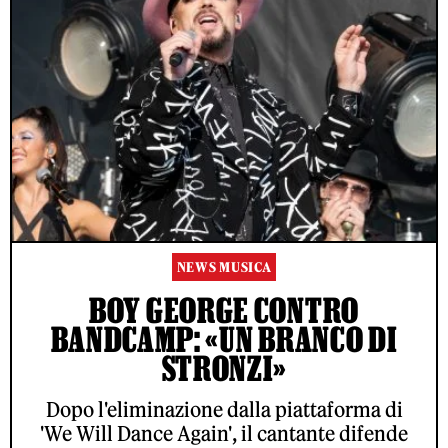
NEWS MUSICA
BOY GEORGE CONTRO
BANDCAMP: «UN BRANCO DI
STRONZI»
Dopo l'eliminazione dalla piattaforma di
'We Will Dance Again', il cantante difende