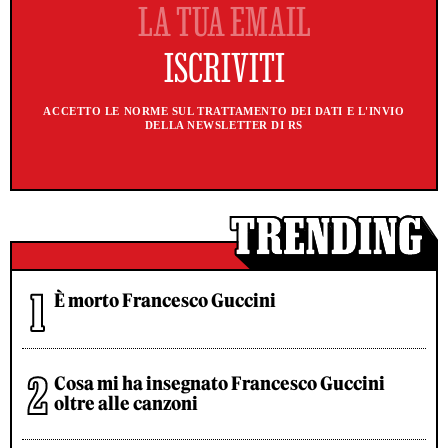
ACCETTO LE NORME SUL TRATTAMENTO DEI DATI E L'INVIO
DELLA NEWSLETTER DI RS
È morto Francesco Guccini
Cosa mi ha insegnato Francesco Guccini
oltre alle canzoni