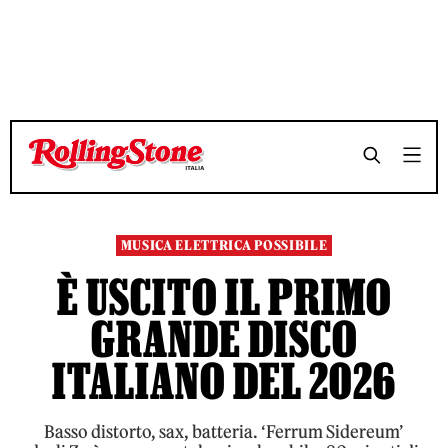
TEMPO DI LETTURA 9 MINUTI
TEMPO DI LETTURA 9 MINUTI
SHARE
SHARE
MUSICA ELETTRICA POSSIBILE
È USCITO IL PRIMO
GRANDE DISCO
ITALIANO DEL 2026
Basso distorto, sax, batteria. ‘Ferrum Sidereum’