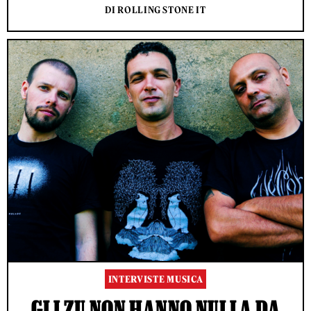
DI ROLLING STONE IT
INTERVISTE MUSICA
GLI ZU NON HANNO NULLA DA