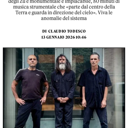
degli Zu è monumentale e implacabile, 80 minuti di
musica strumentale che «parte dal centro della
Terra e guarda in direzione del cielo». Viva le
anomalie del sistema
DI
CLAUDIO TODESCO
13 GENNAIO 2026 10:46