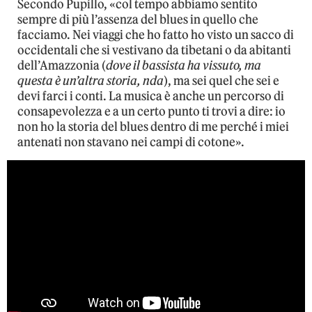
Secondo Pupillo, «col tempo abbiamo sentito
sempre di più l’assenza del blues in quello che
facciamo. Nei viaggi che ho fatto ho visto un sacco di
occidentali che si vestivano da tibetani o da abitanti
dell’Amazzonia (
dove il bassista ha vissuto, ma
questa è un’altra storia, nda
), ma sei quel che sei e
devi farci i conti. La musica è anche un percorso di
consapevolezza e a un certo punto ti trovi a dire: io
non ho la storia del blues dentro di me perché i miei
antenati non stavano nei campi di cotone».