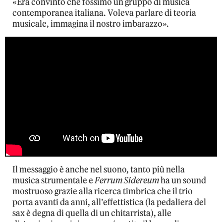
«Era convinto che fossimo un gruppo di musica
contemporanea italiana. Voleva parlare di teoria
musicale, immagina il nostro imbarazzo».
Il messaggio è anche nel suono, tanto più nella
musica strumentale e
Ferrum Sidereum
ha un sound
mostruoso grazie alla ricerca timbrica che il trio
porta avanti da anni, all’effettistica (la pedaliera del
sax è degna di quella di un chitarrista), alle