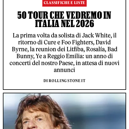
CLASSIFICHE E LISTE
50 TOUR CHE VEDREMO IN
ITALIA NEL 2026
La prima volta da solista di Jack White, il
ritorno di Cure e Foo Fighters, David
Byrne, la reunion dei Litfiba, Rosalía, Bad
Bunny, Ye a Reggio Emilia: un anno di
concerti del nostro Paese, in attesa di nuovi
annunci
DI ROLLING STONE IT