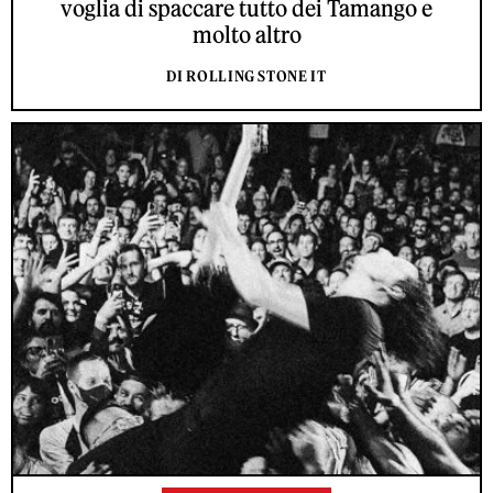
voglia di spaccare tutto dei Tamango e
molto altro
DI ROLLING STONE IT