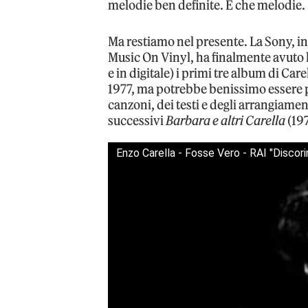
melodie ben definite. E che melodie.
Ma restiamo nel presente. La Sony, in
Music On Vinyl, ha finalmente avuto la
e in digitale) i primi tre album di Car
1977, ma potrebbe benissimo essere p
canzoni, dei testi e degli arrangiament
successivi
Barbara e altri Carella
(19
Enzo Carella - Fosse Vero - RAI "Discor