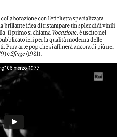
 collaborazione con l’etichetta specializzata
 brillante idea di ristampare (in splendidi vinili
ella. Il primo si chiama
Vocazione
, è uscito nel
ubblicato ieri per la qualità moderna delle
i. Pura arte pop che si affinerà ancora di più nei
79) e
Sfinge
(1981).
ing" 06 marzo 1977