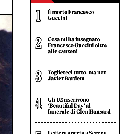
È morto Francesco
Guccini
Cosa mi ha insegnato
Francesco Guccini oltre
alle canzoni
Toglieteci tutto, ma non
Javier Bardem
Gli U2 riscrivono
‘Beautiful Day’ al
funerale di Glen Hansard
Lettera aperta a Serena