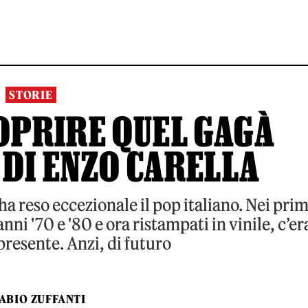
STORIE
COPRIRE QUEL GAGÀ
DI ENZO CARELLA
a reso eccezionale il pop italiano. Nei prim
nni '70 e '80 e ora ristampati in vinile, c’er
presente. Anzi, di futuro
ABIO ZUFFANTI