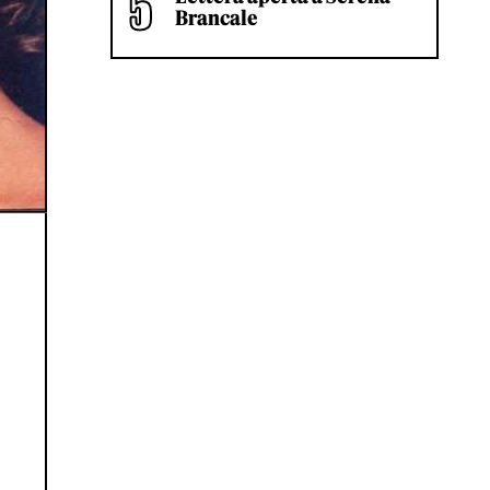
Brancale