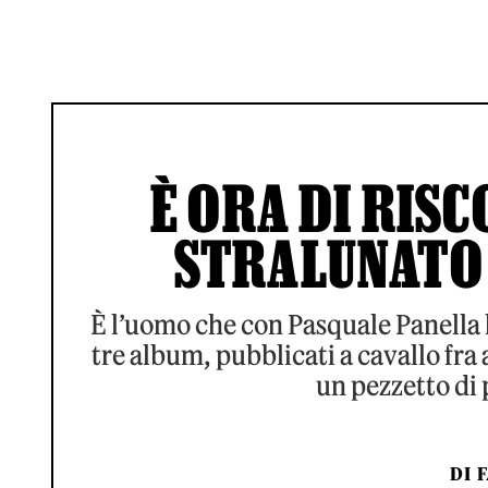
È ORA DI RIS
STRALUNATO 
È l’uomo che con Pasquale Panella h
tre album, pubblicati a cavallo fra a
un pezzetto di 
DI
F