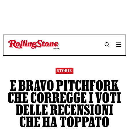
TEMPO DI LETTURA 8 MINUTI
TEMPO DI LETTURA 8 MINUTI
SHARE
SHARE
STORIE
E BRAVO PITCHFORK
CHE CORREGGE I VOTI
DELLE RECENSIONI
CHE HA TOPPATO