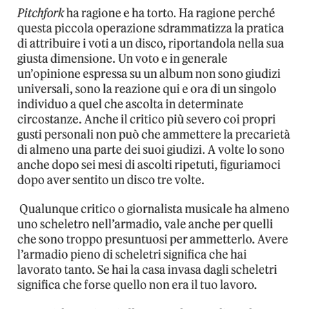
Pitchfork
ha ragione e ha torto. Ha ragione perché
questa piccola operazione sdrammatizza la pratica
di attribuire i voti a un disco, riportandola nella sua
giusta dimensione. Un voto e in generale
un’opinione espressa su un album non sono giudizi
universali, sono la reazione qui e ora di un singolo
individuo a quel che ascolta in determinate
circostanze. Anche il critico più severo coi propri
gusti personali non può che ammettere la precarietà
di almeno una parte dei suoi giudizi. A volte lo sono
anche dopo sei mesi di ascolti ripetuti, figuriamoci
dopo aver sentito un disco tre volte.
Qualunque critico o giornalista musicale ha almeno
uno scheletro nell’armadio, vale anche per quelli
che sono troppo presuntuosi per ammetterlo. Avere
l’armadio pieno di scheletri significa che hai
lavorato tanto. Se hai la casa invasa dagli scheletri
significa che forse quello non era il tuo lavoro.