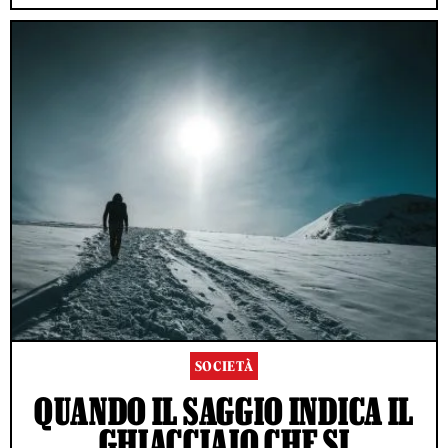
SOCIETÀ
QUANDO IL SAGGIO INDICA IL
GHIACCIAIO CHE SI