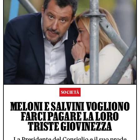
SOCIETÀ
MELONI E SALVINI VOGLIONO
FARCI PAGARE LA LORO
TRISTE GIOVINEZZA
La Presidente del Consiglio e il suo prode