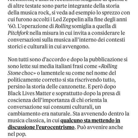
di altre testate sono parte integrante della storia
della musica rock, si veda ad esempio lo sprezzo con
cui furono accolti i Led Zeppelin alla fine degli anni
’60. L’operazione di
Rolling
somiglia a quella di
Pitchfork
nella misura in cui invita a considerare le
conversazioni sulla musica all’interno dei contesti
storici e culturali in cui avvengono.
Non tutti sono d’accordo e dopo la pubblicazione si
sono lette sui media italiani frasi come «
Rolling
Stone
choc» o lamentele su come nel nome del
politicamente corretto si sta riscrivendo tutto,
persino la storia delle canzonette. E però dopo
Black Lives Matter e soprattutto dopo la presa di
coscienza dell’importanza di chi orienta la
conversazione sui consumi culturali, un
cambiamento era naturale. Sta avvenendo dentro la
musica classica, in cui
qualcuno sta mettendo in
discussione l’eurocentrismo
. Può avvenire anche
nel pop.