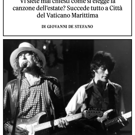
Vi siete mai chiesti come si elegge la
canzone dell'estate? Succede tutto a Città
del Vaticano Marittima
DI GIOVANNI DE STEFANO