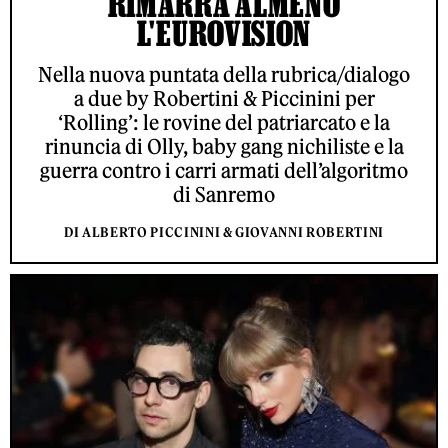
RIMARRÀ ALMENO
L'EUROVISION
Nella nuova puntata della rubrica/dialogo
a due by Robertini & Piccinini per
‘Rolling’: le rovine del patriarcato e la
rinuncia di Olly, baby gang nichiliste e la
guerra contro i carri armati dell’algoritmo
di Sanremo
DI ALBERTO PICCININI & GIOVANNI ROBERTINI