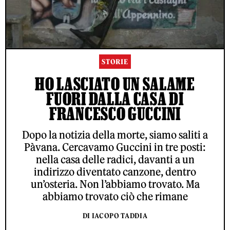
STORIE
HO LASCIATO UN SALAME
FUORI DALLA CASA DI
FRANCESCO GUCCINI
Dopo la notizia della morte, siamo saliti a
Pàvana. Cercavamo Guccini in tre posti:
nella casa delle radici, davanti a un
indirizzo diventato canzone, dentro
un’osteria. Non l’abbiamo trovato. Ma
abbiamo trovato ciò che rimane
DI IACOPO TADDIA