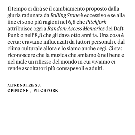
Il tempo ci dirà se il cambiamento proposto dalla
giuria radunata da
Rolling Stone
è eccessivo e se alla
fine ci sono più ragioni nel 6,8 che
Pitchfork
attribuisce oggi a
Random Access Memories
dei Daft
Punk o nell’8,8 che gli dava otto anni fa. Una cosa è
certa: eravamo influenzati da fattori personali e dal
clima culturale allora e lo siamo anche oggi. Ci sta:
riconoscere che la musica che amiamo è nel bene e
nel male un riflesso del mondo in cui viviamo ci
rende ascoltatori più consapevoli e adulti.
ALTRE NOTIZIE SU:
OPINIONE
PITCHFORK