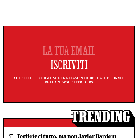
ACCETTO LE NORME SUL TRATTAMENTO DEI DATI E L'INVIO
DELLA NEWSLETTER DI RS
Toglieteci tutto, ma non Javier Bardem