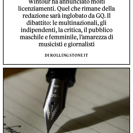
Wintour ha annunciato molti
licenziamenti. Quel che rimane della
redazione sarà inglobato da GQ. Il
dibattito: le multinazionali, gli
indipendenti, la critica, il pubblico
maschile e femminile, l’amarezza di
musicisti e giornalisti
DI ROLLING STONE IT