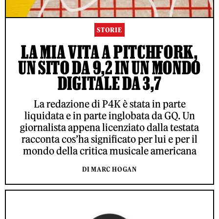
STORIE
LA MIA VITA A PITCHFORK,
UN SITO DA 9,2 IN UN MONDO
DIGITALE DA 3,7
La redazione di P4K è stata in parte
liquidata e in parte inglobata da GQ. Un
giornalista appena licenziato dalla testata
racconta cos’ha significato per lui e per il
mondo della critica musicale americana
DI MARC HOGAN