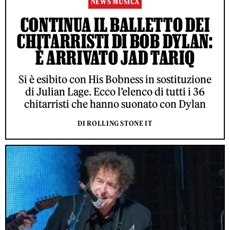
NEWS MUSICA
CONTINUA IL BALLETTO DEI
CHITARRISTI DI BOB DYLAN:
È ARRIVATO JAD TARIQ
Si è esibito con His Bobness in sostituzione
di Julian Lage. Ecco l’elenco di tutti i 36
chitarristi che hanno suonato con Dylan
DI ROLLING STONE IT