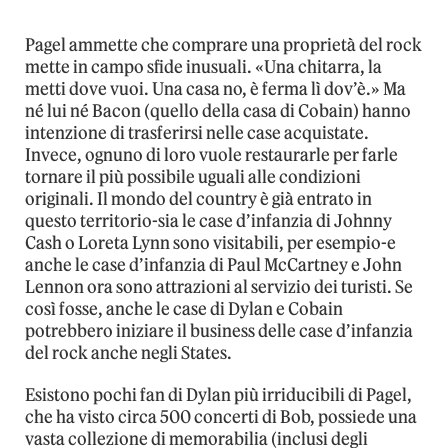
Pagel ammette che comprare una proprietà del rock
mette in campo sfide inusuali. «Una chitarra, la
metti dove vuoi. Una casa no, è ferma lì dov’è.» Ma
né lui né Bacon (quello della casa di Cobain) hanno
intenzione di trasferirsi nelle case acquistate.
Invece, ognuno di loro vuole restaurarle per farle
tornare il più possibile uguali alle condizioni
originali. Il mondo del country è già entrato in
questo territorio-sia le case d’infanzia di Johnny
Cash o Loreta Lynn sono visitabili, per esempio-e
anche le case d’infanzia di Paul McCartney e John
Lennon ora sono attrazioni al servizio dei turisti. Se
così fosse, anche le case di Dylan e Cobain
potrebbero iniziare il business delle case d’infanzia
del rock anche negli States.
Esistono pochi fan di Dylan più irriducibili di Pagel,
che ha visto circa 500 concerti di Bob, possiede una
vasta collezione di memorabilia (inclusi degli