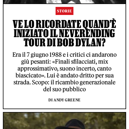
STORIE
VE LO RICORDATE QUAND’È
INIZIATO IL NEVERENDING
TOUR DI BOB DYLAN?
Era il 7 giugno 1988 e i critici ci andarono
giù pesanti: «Finali sfilacciati, mix
approssimativo, suono incerto, canto
biascicato». Lui è andato dritto per sua
strada. Scopo: il ricambio generazionale
del suo pubblico
DI ANDY GREENE