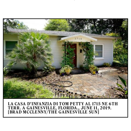
LA CASA D’INFANZIA DI TOM PETTY AL 1715 NE 6TH
TERR. A GAINESVILLE, FLORIDA., JUNE 11, 2019.
[BRAD MCCLENNY/THE GAINESVILLE SUN]