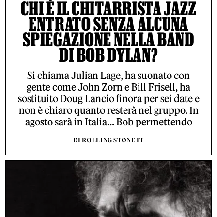
CHI È IL CHITARRISTA JAZZ
ENTRATO SENZA ALCUNA
SPIEGAZIONE NELLA BAND
DI BOB DYLAN?
Si chiama Julian Lage, ha suonato con
gente come John Zorn e Bill Frisell, ha
sostituito Doug Lancio finora per sei date e
non è chiaro quanto resterà nel gruppo. In
agosto sarà in Italia... Bob permettendo
DI ROLLING STONE IT