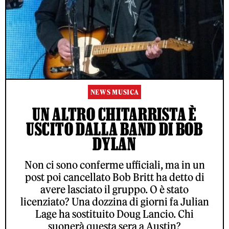
NEWS MUSICA
UN ALTRO CHITARRISTA È
USCITO DALLA BAND DI BOB
DYLAN
Non ci sono conferme ufficiali, ma in un
post poi cancellato Bob Britt ha detto di
avere lasciato il gruppo. O è stato
licenziato? Una dozzina di giorni fa Julian
Lage ha sostituito Doug Lancio. Chi
suonerà questa sera a Austin?