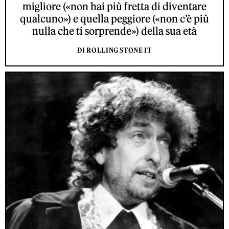
migliore («non hai più fretta di diventare
qualcuno») e quella peggiore («non c’è più
nulla che ti sorprende») della sua età
DI ROLLING STONE IT