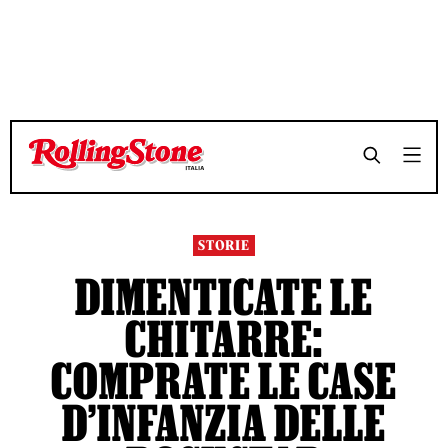
TEMPO DI LETTURA 9 MINUTI
TEMPO DI LETTURA 9 MINUTI
SHARE
SHARE
STORIE
DIMENTICATE LE
CHITARRE:
COMPRATE LE CASE
D’INFANZIA DELLE