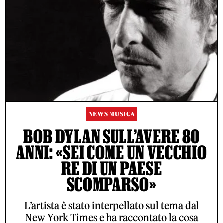
NEWS MUSICA
BOB DYLAN SULL’AVERE 80
ANNI: «SEI COME UN VECCHIO
RE DI UN PAESE
SCOMPARSO»
L’artista è stato interpellato sul tema dal
New York Times e ha raccontato la cosa