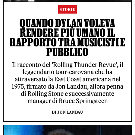
STORIE
QUANDO DYLAN VOLEVA
RENDERE PIÙ UMANO IL
RAPPORTO TRA MUSICISTI E
PUBBLICO
Il racconto del 'Rolling Thunder Revue', il
leggendario tour-carovana che ha
attraversato la East Coast americana nel
1975, firmato da Jon Landau, allora penna
di Rolling Stone e successivamente
manager di Bruce Springsteen
DI JON LANDAU