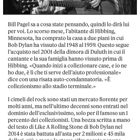
Bill Pagel sa a cosa state pensando, quindi lo dirà lui
per voi. Lo scorso mese, l’abitante di Hibbing,
Minnesota, ha comprato la casa a due piani in cui
Bob Dylan ha vissuto dal 1948 al 1959. Questo segue
l’acquisto nel 2001 della dimora di Duluth in cui il
cantante e la sua famiglia hanno vissuto prima di
Hibbing. «Quando inizi a collezionare case, e io ne
ho due, è lì che ti serve dell’aiuto professionale»
dice con una risata auto-condannatoria. «È
collezionismo allo stadio terminale.»
I cimeli del rock sono stati un mercato fiorente per
molti anni, ma nell’ultimo decenni sono entrati nel
dominio dell’esclusivissimo, solo per il famoso un 1
percento dei collezionisti. Una bozza scritta a mano
del testo di Like A Rolling Stone di Bob Dylan nel
2014 è stata battuta all’asta per 2 milioni e 45 mila