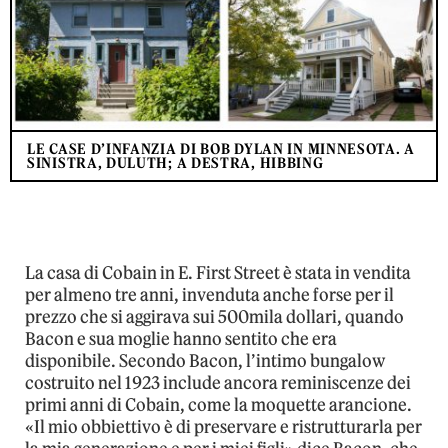
LE CASE D’INFANZIA DI BOB DYLAN IN MINNESOTA. A
SINISTRA, DULUTH; A DESTRA, HIBBING
La casa di Cobain in E. First Street è stata in vendita
per almeno tre anni, invenduta anche forse per il
prezzo che si aggirava sui 500mila dollari, quando
Bacon e sua moglie hanno sentito che era
disponibile. Secondo Bacon, l’intimo bungalow
costruito nel 1923 include ancora reminiscenze dei
primi anni di Cobain, come la moquette arancione.
«Il mio obbiettivo è di preservare e ristrutturarla per