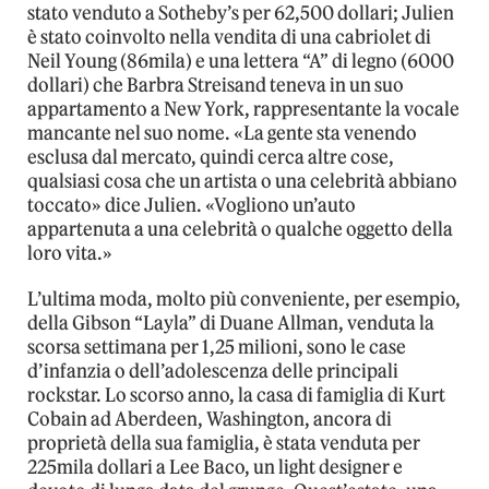
stato venduto a Sotheby’s per 62,500 dollari; Julien
è stato coinvolto nella vendita di una cabriolet di
Neil Young (86mila) e una lettera “A” di legno (6000
dollari) che Barbra Streisand teneva in un suo
appartamento a New York, rappresentante la vocale
mancante nel suo nome. «La gente sta venendo
esclusa dal mercato, quindi cerca altre cose,
qualsiasi cosa che un artista o una celebrità abbiano
toccato» dice Julien. «Vogliono un’auto
appartenuta a una celebrità o qualche oggetto della
loro vita.»
L’ultima moda, molto più conveniente, per esempio,
della Gibson “Layla” di Duane Allman, venduta la
scorsa settimana per 1,25 milioni, sono le case
d’infanzia o dell’adolescenza delle principali
rockstar. Lo scorso anno, la casa di famiglia di Kurt
Cobain ad Aberdeen, Washington, ancora di
proprietà della sua famiglia, è stata venduta per
225mila dollari a Lee Baco, un light designer e