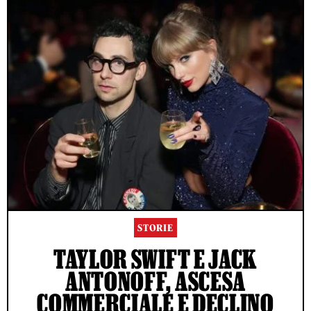
STORIE
TAYLOR SWIFT E JACK
ANTONOFF, ASCESA
COMMERCIALE E DECLINO