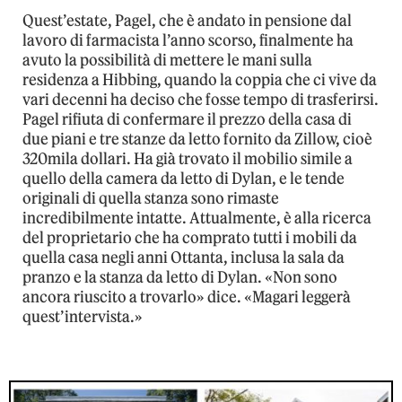
Quest’estate, Pagel, che è andato in pensione dal
lavoro di farmacista l’anno scorso, finalmente ha
avuto la possibilità di mettere le mani sulla
residenza a Hibbing, quando la coppia che ci vive da
vari decenni ha deciso che fosse tempo di trasferirsi.
Pagel rifiuta di confermare il prezzo della casa di
due piani e tre stanze da letto fornito da Zillow, cioè
320mila dollari. Ha già trovato il mobilio simile a
quello della camera da letto di Dylan, e le tende
originali di quella stanza sono rimaste
incredibilmente intatte. Attualmente, è alla ricerca
del proprietario che ha comprato tutti i mobili da
quella casa negli anni Ottanta, inclusa la sala da
pranzo e la stanza da letto di Dylan. «Non sono
ancora riuscito a trovarlo» dice. «Magari leggerà
quest’intervista.»