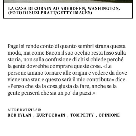
LA CASA DI COBAIN AD ABERDEEN, WASHINGTON.
(FOTO DI SUZI PRATT/GETTY IMAGES)
Pagel si rende conto di quanto sembri strana questa
moda, ma come Bacon il suo occhio resta fisso sulla
storia, non sulla confusione di chi si chiede perché
la gente dovrebbe comprare queste cose. «Le
persone amano tornare alle origini e vedere da dove
viene una star, e questo sarà il mio contributo» dice.
«Penso che sia la cosa giusta da fare, anche se la
gente penserà che sia un po’ da pazzi.»
ALTRE NOTIZIE SU:
BOB DYLAN
KURT COBAIN
TOM PETTY
OPINIONE