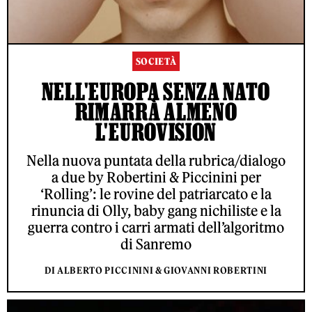
SOCIETÀ
NELL'EUROPA SENZA NATO
RIMARRÀ ALMENO
L'EUROVISION
Nella nuova puntata della rubrica/dialogo
a due by Robertini & Piccinini per
‘Rolling’: le rovine del patriarcato e la
rinuncia di Olly, baby gang nichiliste e la
guerra contro i carri armati dell’algoritmo
di Sanremo
DI ALBERTO PICCININI & GIOVANNI ROBERTINI