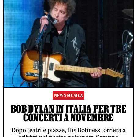
NEWS MUSICA
BOB DYLAN IN ITALIA PER TRE
CONCERTI A NOVEMBRE
Dopo teatri e piazze, His Bobness tornerà a