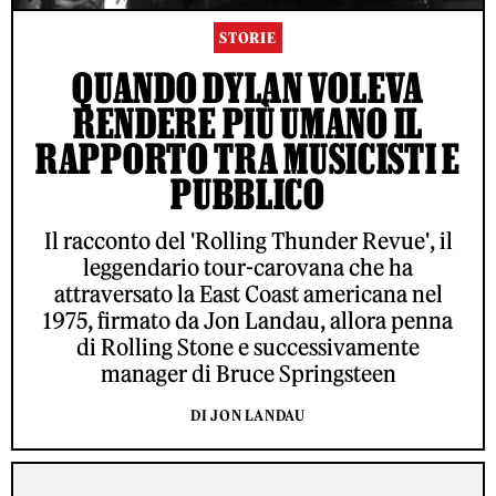
STORIE
QUANDO DYLAN VOLEVA
RENDERE PIÙ UMANO IL
RAPPORTO TRA MUSICISTI E
PUBBLICO
Il racconto del 'Rolling Thunder Revue', il
leggendario tour-carovana che ha
attraversato la East Coast americana nel
1975, firmato da Jon Landau, allora penna
di Rolling Stone e successivamente
manager di Bruce Springsteen
DI JON LANDAU