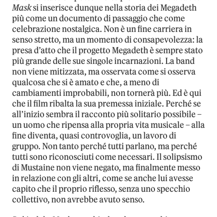
Mask
si inserisce dunque nella storia dei Megadeth
più come un documento di passaggio che come
celebrazione nostalgica. Non è un fine carriera in
senso stretto, ma un momento di consapevolezza: la
presa d’atto che il progetto Megadeth è sempre stato
più grande delle sue singole incarnazioni. La band
non viene mitizzata, ma osservata come si osserva
qualcosa che si è amato e che, a meno di
cambiamenti improbabili, non tornerà più. Ed è qui
che il film ribalta la sua premessa iniziale. Perché se
all’inizio sembra il racconto più solitario possibile –
un uomo che ripensa alla propria vita musicale – alla
fine diventa, quasi controvoglia, un lavoro di
gruppo. Non tanto perché tutti parlano, ma perché
tutti sono riconosciuti come necessari. Il solipsismo
di Mustaine non viene negato, ma finalmente messo
in relazione con gli altri, come se anche lui avesse
capito che il proprio riflesso, senza uno specchio
collettivo, non avrebbe avuto senso.