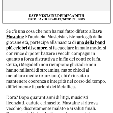
DAVE MUSTAINE DEI MEGADETH
FOTO: DAVID BRADLEY/NEXO STUDIOS
Se c’è una cosa che non ha mai fatto difetto a
Dave
Mustaine
è l’audacia. Musicista visionario già dalla
giovane età, partecipa alla nascita di
una della band
più celebri di sempre
, si fa cacciare in malo modo, si
convince di poter battere i vecchi compagni in
quanto a forza distruttiva e in fin dei conti ce la fa.
Certo, i Megadeth non riempiono gli stadi e non
hanno miliardi di streaming, ma se chiedi al
metallaro medio (e anziano) chi è riuscito a
mantenere coerenza e integrità nel corso del tempo,
difficilmente ti parlerà dei Metallica.
E ora? Dopo quarant’anni di litigi, musicisti
licenziati, cadute e rinascite, Mustaine si ritrova
vecchio, discretamente malato e ai saluti finali.