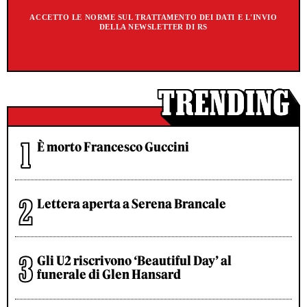
ACCETTO LE NORME SUL TRATTAMENTO DEI DATI E L'INVIO
DELLA NEWSLETTER DI RS
È morto Francesco Guccini
Lettera aperta a Serena Brancale
Gli U2 riscrivono ‘Beautiful Day’ al
funerale di Glen Hansard