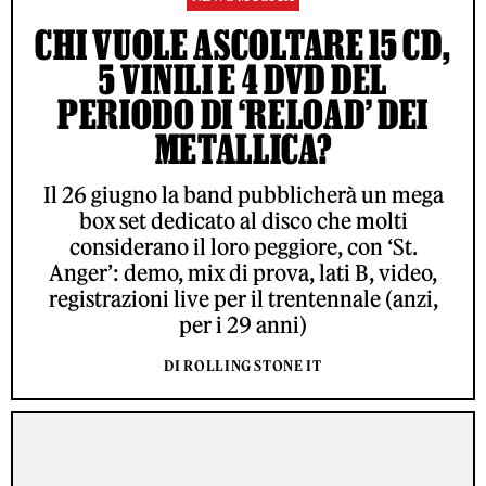
CHI VUOLE ASCOLTARE 15 CD,
5 VINILI E 4 DVD DEL
PERIODO DI ‘RELOAD’ DEI
METALLICA?
Il 26 giugno la band pubblicherà un mega
box set dedicato al disco che molti
considerano il loro peggiore, con ‘St.
Anger’: demo, mix di prova, lati B, video,
registrazioni live per il trentennale (anzi,
per i 29 anni)
DI ROLLING STONE IT