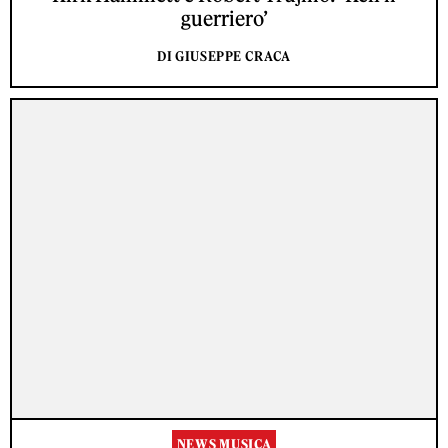
guerriero’
DI GIUSEPPE CRACA
NEWS MUSICA