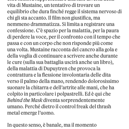
vita di Mustaine, un tentativo di trovare un
equilibrio che dura finché regge il sistema nervoso di
chi gli sta accanto. Il film non giustifica, ma
nemmeno drammatizza. Si limita a registrare una
confessione. C’è spazio per la malattia, per la paura
di perdere la voce, per il confronto con il tempo che
passa e con un corpo che non risponde più come
una volta. Mustaine racconta del cancro alla gola e
della voglia di continuare a scrivere anche durante
le cure (sulla sua battaglia uscirà anche un libro),
della malattia di Dupuytren che provoca la
contrattura e la flessione involontaria delle dita
verso il palmo della mano, rendendo dolorosissimo
suonare la chitarra e dell’artrite alle mani, che ha
colpito in particolare i polpastrelli. Ed è qui che
Behind the Mask
diventa sorprendentemente
umano. Perché dietro il control freak del thrash
metal emerge l’uomo.
In questo senso, è banale, ma il momento