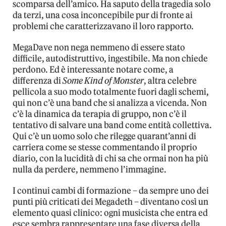
scomparsa dell’amico. Ha saputo della tragedia solo
da terzi, una cosa inconcepibile pur di fronte ai
problemi che caratterizzavano il loro rapporto.
MegaDave non nega nemmeno di essere stato
difficile, autodistruttivo, ingestibile. Ma non chiede
perdono. Ed è interessante notare come, a
differenza di
Some Kind of Monster
, altra celebre
pellicola a suo modo totalmente fuori dagli schemi,
qui non c’è una band che si analizza a vicenda. Non
c’è la dinamica da terapia di gruppo, non c’è il
tentativo di salvare una band come entità collettiva.
Qui c’è un uomo solo che rilegge quarant’anni di
carriera come se stesse commentando il proprio
diario, con la lucidità di chi sa che ormai non ha più
nulla da perdere, nemmeno l’immagine.
I continui cambi di formazione – da sempre uno dei
punti più criticati dei Megadeth – diventano così un
elemento quasi clinico: ogni musicista che entra ed
esce sembra rappresentare una fase diversa della