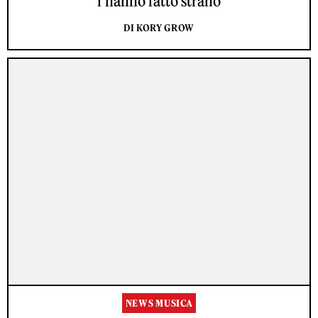
l’hanno fatto strano
DI KORY GROW
NEWS MUSICA