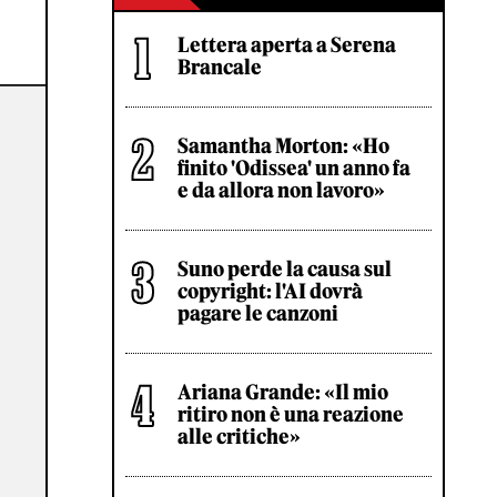
Lettera aperta a Serena
Brancale
Samantha Morton: «Ho
finito 'Odissea' un anno fa
e da allora non lavoro»
Suno perde la causa sul
copyright: l'AI dovrà
pagare le canzoni
Ariana Grande: «Il mio
ritiro non è una reazione
alle critiche»