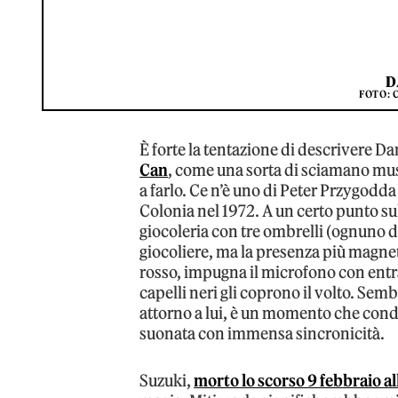
D
FOTO: 
È forte la tentazione di descrivere D
Can
, come una sorta di sciamano musi
a farlo. Ce n’è uno di Peter Przygodda
Colonia nel 1972. A un certo punto su
giocoleria con tre ombrelli (ognuno di 
giocoliere, ma la presenza più magne
rosso, impugna il microfono con entr
capelli neri gli coprono il volto. Sem
attorno a lui, è un momento che cond
suonata con immensa sincronicità.
Suzuki,
morto lo scorso 9 febbraio all