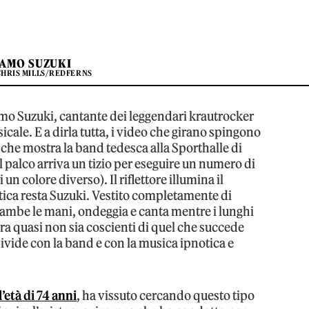
AMO SUZUKI
CHRIS MILLS/REDFERNS
amo Suzuki, cantante dei leggendari krautrocker
cale. E a dirla tutta, i video che girano spingono
 che mostra la band tedesca alla Sporthalle di
l palco arriva un tizio per eseguire un numero di
un colore diverso). Il riflettore illumina il
tica resta Suzuki. Vestito completamente di
ambe le mani, ondeggia e canta mentre i lunghi
bra quasi non sia coscienti di quel che succede
ivide con la band e con la musica ipnotica e
’età di 74 anni
, ha vissuto cercando questo tipo