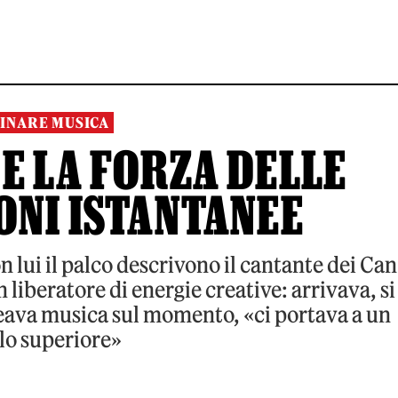
INARE MUSICA
E LA FORZA DELLE
ONI ISTANTANEE
 lui il palco descrivono il cantante dei Can
liberatore di energie creative: arrivava, si
reava musica sul momento, «ci portava a un
llo superiore»