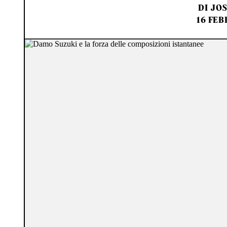
DI
JOS
16 FEB