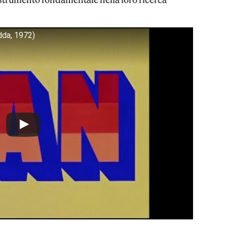
da, 1972)