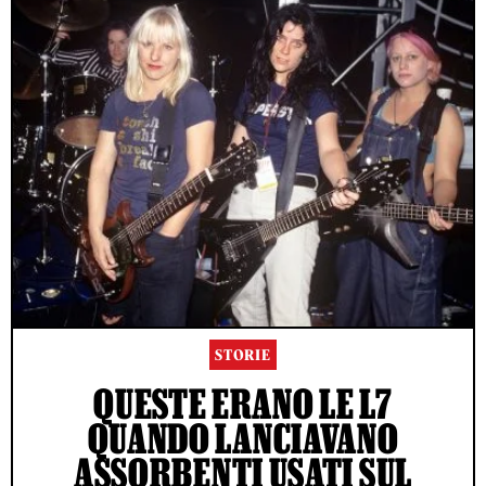
STORIE
QUESTE ERANO LE L7
QUANDO LANCIAVANO
ASSORBENTI USATI SUL