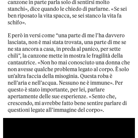
canzone in parte parla solo di sentirsi molto
stanchi», dice quando le chiedo di parlarne. «Se sei
ben riposato la vita spacca, se sei stanco la vita fa
schifo».
E però in versi come “una parte di me l’ha davvero
lasciata, non è mai stata trovata, una parte di me se
ne sta ancora a casa, in preda al panico, per sette
chili”, la canzone mette in mostra le fragilità della
cantautrice. «Non ho mai conosciuto una donna che
non avesse qualche problema legato al corpo. È solo
un’altra faccia della misoginia. Questa roba è
nell’aria e nell’acqua. Nessuno ne è immune». Per
questo è stato importante, per lei, parlare
apertamente delle sue esperienze. «Sento che,
crescendo, mi avrebbe fatto bene sentire parlare di
questioni legate all’immagine del corpo».