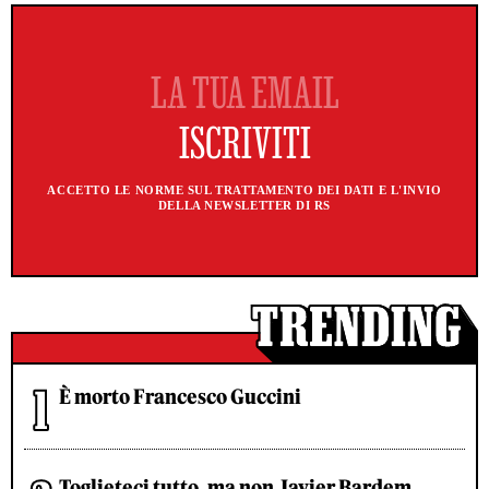
ACCETTO LE NORME SUL TRATTAMENTO DEI DATI E L'INVIO
DELLA NEWSLETTER DI RS
È morto Francesco Guccini
Toglieteci tutto, ma non Javier Bardem