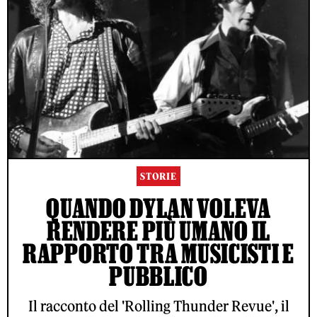
STORIE
QUANDO DYLAN VOLEVA
RENDERE PIÙ UMANO IL
RAPPORTO TRA MUSICISTI E
PUBBLICO
Il racconto del 'Rolling Thunder Revue', il