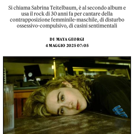
Si chiama Sabrina Teitelbaum, è al secondo album e
usa il rock di 30 anni fa per cantare della
contrapposizione femminile-maschile, di disturbo
ossessivo-compulsivo, di casini sentimentali
DI
MAYA GEORGI
4 MAGGIO 2025 07:05