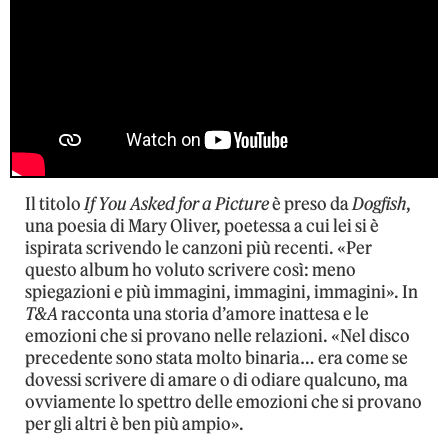
Il titolo
If You Asked for a Picture
è preso da
Dogfish
,
una poesia di Mary Oliver, poetessa a cui lei si è
ispirata scrivendo le canzoni più recenti. «Per
questo album ho voluto scrivere così: meno
spiegazioni e più immagini, immagini, immagini». In
T&A
racconta una storia d’amore inattesa e le
emozioni che si provano nelle relazioni. «Nel disco
precedente sono stata molto binaria… era come se
dovessi scrivere di amare o di odiare qualcuno, ma
ovviamente lo spettro delle emozioni che si provano
per gli altri è ben più ampio».