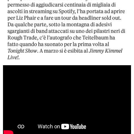
permesso di aggiudicarsi centinaia di migliaia di
ascolti in streaming su Spotify, l’ha portata ad aprire
per Liz Phair e a fare un tour da headliner sold out.
Da qualche parte, sotto la montagna di adesivi
sgargianti di band attaccati su uno dei pilastri neri di
Rough Trade, c’è l’autografo che Teitelbaum ha
fatto quando ha suonato per la prima volta al
Tonight Show
. A marzo si è esibita al
Jimmy Kimmel
Live!
.