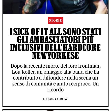
STORIE
I SICK OF IT ALL SONO STATI
GLI AMBASCIATORI PIÙ
INCLUSIVI DELL'HARDCORE
NEWYORKESE
Dopo la recente morte del loro frontman,
Lou Koller, un omaggio alla band che ha
contribuito a diffondere nella scena un
senso di comunità e aiuto reciproco. Un
ricordo
DI KORY GROW