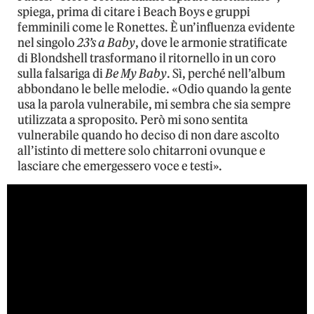
spiega, prima di citare i Beach Boys e gruppi
femminili come le Ronettes. È un’influenza evidente
nel singolo
23’s a Baby
, dove le armonie stratificate
di Blondshell trasformano il ritornello in un coro
sulla falsariga di
Be My Baby
. Sì, perché nell’album
abbondano le belle melodie. «Odio quando la gente
usa la parola vulnerabile, mi sembra che sia sempre
utilizzata a sproposito. Però mi sono sentita
vulnerabile quando ho deciso di non dare ascolto
all’istinto di mettere solo chitarroni ovunque e
lasciare che emergessero voce e testi».