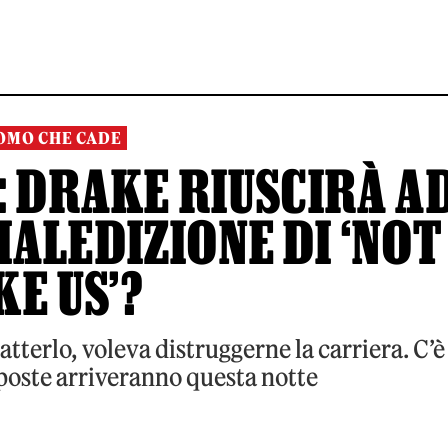
OMO CHE CADE
: DRAKE RIUSCIRÀ A
ALEDIZIONE DI ‘NOT
KE US’?
terlo, voleva distruggerne la carriera. C’è
sposte arriveranno questa notte