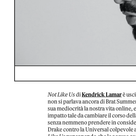
Not Like Us
di
Kendrick Lamar
è usci
non si parlava ancora di Brat Summer 
sua mediocrità la nostra vita online
impatto tale da cambiare il corso dell
senza nemmeno prendere in consideraz
Drake contro la Universal colpevole 