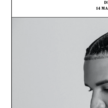
D
14 MA