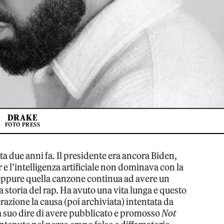
DRAKE
FOTO PRESS
ta due anni fa. Il presidente era ancora Biden,
e l’intelligenza artificiale non dominava con la
, eppure quella canzone continua ad avere un
a storia del rap. Ha avuto una vita lunga e questo
ione la causa (poi archiviata) intentata da
a suo dire di avere pubblicato e promosso
Not