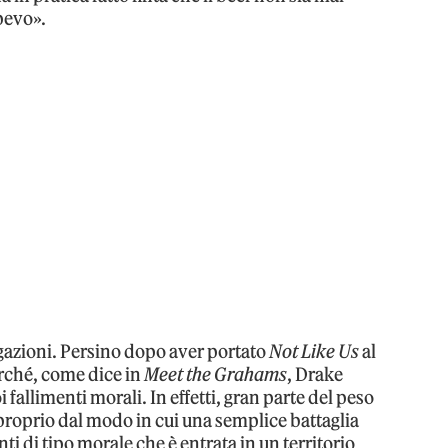
apevo».
gazioni. Persino dopo aver portato
Not Like Us
al
erché, come dice in
Meet the Grahams
, Drake
 fallimenti morali. In effetti, gran parte del peso
proprio dal modo in cui una semplice battaglia
nti di tipo morale che è entrata in un territorio