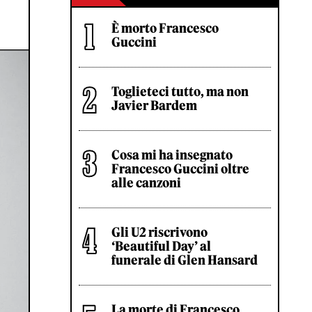
È morto Francesco
Guccini
Toglieteci tutto, ma non
Javier Bardem
Cosa mi ha insegnato
Francesco Guccini oltre
alle canzoni
Gli U2 riscrivono
‘Beautiful Day’ al
funerale di Glen Hansard
La morte di Francesco