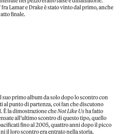
tenute nel pezzo erano false e diffamatorie.
ef fra Lamar e Drake è stato vinto dal primo, anche
atto finale.
 il suo primo album da solo dopo lo scontro con
i al punto di partenza, coi fan che discutono
. È la dimostrazione che
Not Like Us
ha fatto
ensate all’ultimo scontro di questo tipo, quello
pacificati fino al 2005, quattro anni dopo il picco
ni il loro scontro era entrato nella storia.