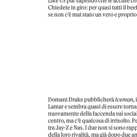
Like Us
pur sapendo che le accuse con
Chiedete in giro: per quasi tutti il be
se non c’è mai stato un vero e proprio 
Domani Drake pubblicherà
Iceman
,
Lamar e sembra quasi di essere tornat
nuovamente della faccenda sui social
centro, ma c’è qualcosa di irrisolto. P
tra Jay-Z e Nas. I due non si sono rap
della loro rivalità, ma già dopo due an