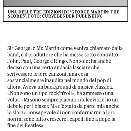
UNA DELLE TRE EDIZIONI DI ‘GEORGE MARTIN: THE
SCORES’. FOTO: CURVEBENDER PUBLISHING
Sir George, o Mr. Martin come veniva chiamato dalla
band, è il produttore che ha messo sotto contratto
John, Paul, George e Ringo. Non solo: ha anche
deciso con una certa audacia lasciare che
scrivessero le loro canzoni, una cosa
sostanzialmente inaudita nel mondo del pop di
allora. Aveva un background di musica classica.
«Non sono un tipo rock’n’roll», ha ammesso una
volta. «Mi sono sempre piaciuti i dolcevita e ho un
debole per i blazer. Ma c’è stato da parte mia anche
lo sforzo consapevole di non conformarmi a loro,
non mi sono fatto crescere i capelli fino a dopo la
fine dei Beatles».