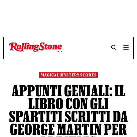
TEMPO DI LETTURA 6 MINUTI
TEMPO DI LETTURA 6 MINUTI
SHARE
SHARE
MAGICAL MYSTERY SCORES
APPUNTI GENIALI: IL
LIBRO CON GLI
SPARTITI SCRITTI DA
GEORGE MARTIN PER