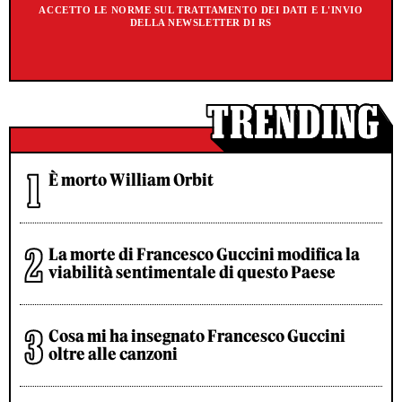
ACCETTO LE NORME SUL TRATTAMENTO DEI DATI E L'INVIO
DELLA NEWSLETTER DI RS
È morto William Orbit
La morte di Francesco Guccini modifica la
viabilità sentimentale di questo Paese
Cosa mi ha insegnato Francesco Guccini
oltre alle canzoni