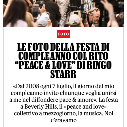
FOTO
LE FOTO DELLA FESTA DI
COMPLEANNO COL RITO
“PEACE & LOVE” DI RINGO
STARR
«Dal 2008 ogni 7 luglio, il giorno del mio
compleanno invito chiunque voglia unirsi
a me nel diffondere pace & amore». La festa
a Beverly Hills, il «peace and love»
collettivo a mezzogiorno, la musica. Noi
c’eravamo