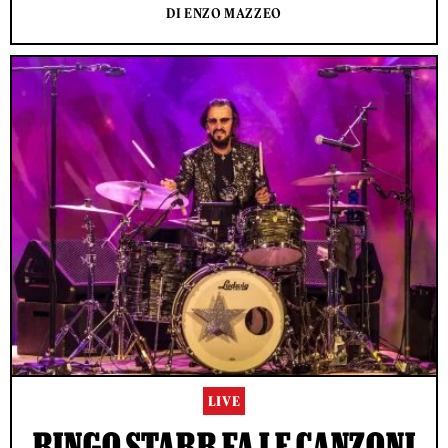
DI ENZO MAZZEO
LIVE
RINGO STARR FA LE CANZONI