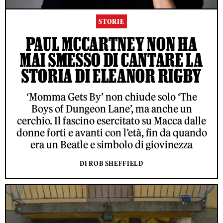
STORIE
PAUL MCCARTNEY NON HA
MAI SMESSO DI CANTARE LA
STORIA DI ELEANOR RIGBY
‘Momma Gets By’ non chiude solo ‘The
Boys of Dungeon Lane’, ma anche un
cerchio. Il fascino esercitato su Macca dalle
donne forti e avanti con l’età, fin da quando
era un Beatle e simbolo di giovinezza
DI ROB SHEFFIELD