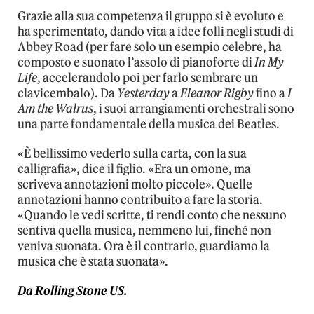
Grazie alla sua competenza il gruppo si è evoluto e
ha sperimentato, dando vita a idee folli negli studi di
Abbey Road (per fare solo un esempio celebre, ha
composto e suonato l’assolo di pianoforte di
In My
Life
, accelerandolo poi per farlo sembrare un
clavicembalo). Da
Yesterday
a
Eleanor Rigby
fino a
I
Am the Walrus
, i suoi arrangiamenti orchestrali sono
una parte fondamentale della musica dei Beatles.
«È bellissimo vederlo sulla carta, con la sua
calligrafia», dice il figlio. «Era un omone, ma
scriveva annotazioni molto piccole». Quelle
annotazioni hanno contribuito a fare la storia.
«Quando le vedi scritte, ti rendi conto che nessuno
sentiva quella musica, nemmeno lui, finché non
veniva suonata. Ora è il contrario, guardiamo la
musica che è stata suonata».
Da Rolling Stone US.