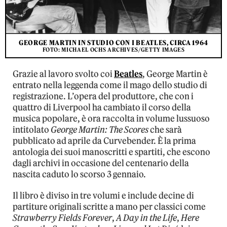
GEORGE MARTIN IN STUDIO CON I BEATLES, CIRCA 1964
FOTO: MICHAEL OCHS ARCHIVES/GETTY IMAGES
Grazie al lavoro svolto coi
Beatles
, George Martin è
entrato nella leggenda come il mago dello studio di
registrazione. L’opera del produttore, che con i
quattro di Liverpool ha cambiato il corso della
musica popolare, è ora raccolta in volume lussuoso
intitolato
George Martin: The Scores
che sarà
pubblicato ad aprile da Curvebender. È la prima
antologia dei suoi manoscritti e spartiti, che escono
dagli archivi in occasione del centenario della
nascita caduto lo scorso 3 gennaio.
Il libro è diviso in tre volumi e include decine di
partiture originali scritte a mano per classici come
Strawberry Fields Forever
,
A Day in the Life
,
Here