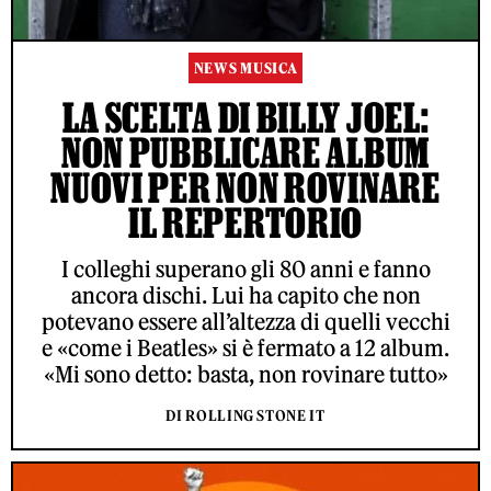
NEWS MUSICA
LA SCELTA DI BILLY JOEL:
NON PUBBLICARE ALBUM
NUOVI PER NON ROVINARE
IL REPERTORIO
I colleghi superano gli 80 anni e fanno
ancora dischi. Lui ha capito che non
potevano essere all’altezza di quelli vecchi
e «come i Beatles» si è fermato a 12 album.
«Mi sono detto: basta, non rovinare tutto»
DI ROLLING STONE IT