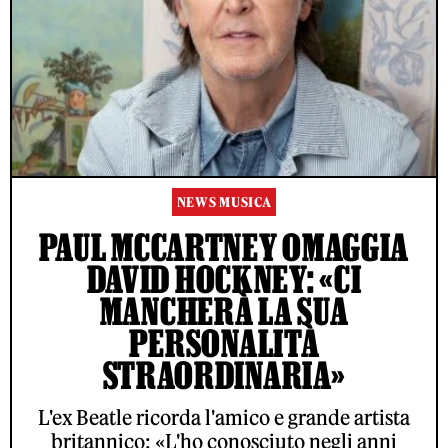
NEWS MUSICA
PAUL MCCARTNEY OMAGGIA
DAVID HOCKNEY: «CI
MANCHERÀ LA SUA
PERSONALITÀ
STRAORDINARIA»
L'ex Beatle ricorda l'amico e grande artista
britannico: «L'ho conosciuto negli anni