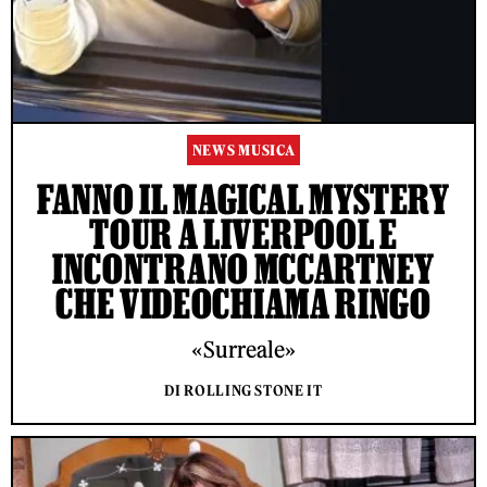
NEWS MUSICA
FANNO IL MAGICAL MYSTERY
TOUR A LIVERPOOL E
INCONTRANO MCCARTNEY
CHE VIDEOCHIAMA RINGO
«Surreale»
DI ROLLING STONE IT