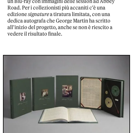
un Blu-ray con immagini delle session ad Abbey
Road. Per i collezionisti più accaniti c’è una
edizione
signature
a tiratura limitata, con una
dedica autografa che George Martin ha scritto
all’inizio del progetto, anche se non è riescito a
vedere il risultato finale.