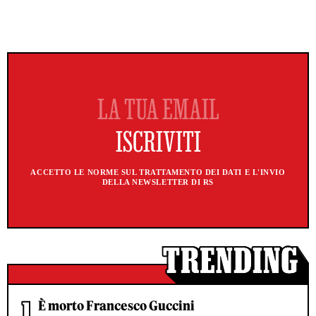
ACCETTO LE NORME SUL TRATTAMENTO DEI DATI E L'INVIO
DELLA NEWSLETTER DI RS
È morto Francesco Guccini