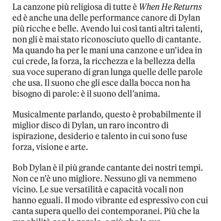
La canzone più religiosa di tutte è
When He Returns
ed è anche una delle performance canore di Dylan
più ricche e belle. Avendo lui così tanti altri talenti,
non gli è mai stato riconosciuto quello di cantante.
Ma quando ha per le mani una canzone e un’idea in
cui crede, la forza, la ricchezza e la bellezza della
sua voce superano di gran lunga quelle delle parole
che usa. Il suono che gli esce dalla bocca non ha
bisogno di parole: è il suono dell’anima.
Musicalmente parlando, questo è probabilmente il
miglior disco di Dylan, un raro incontro di
ispirazione, desiderio e talento in cui sono fuse
forza, visione e arte.
Bob Dylan è il più grande cantante dei nostri tempi.
Non ce n’è uno migliore. Nessuno gli va nemmeno
vicino. Le sue versatilità e capacità vocali non
hanno eguali. Il modo vibrante ed espressivo con cui
canta supera quello dei contemporanei. Più che la