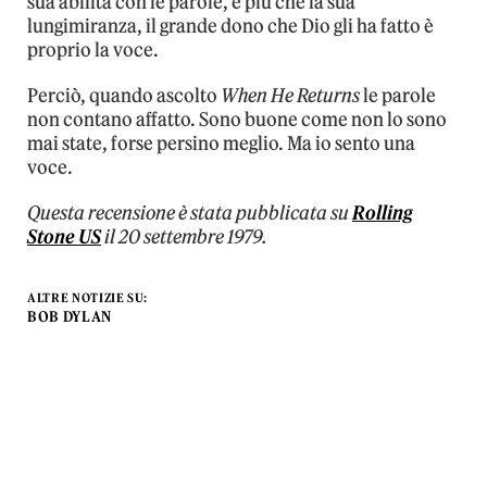
sua abilità con le parole, e più che la sua
lungimiranza, il grande dono che Dio gli ha fatto è
proprio la voce.
Perciò, quando ascolto
When He Returns
le parole
non contano affatto. Sono buone come non lo sono
mai state, forse persino meglio. Ma io sento una
voce.
Questa recensione è stata pubblicata su
Rolling
Stone US
il 20 settembre 1979.
ALTRE NOTIZIE SU:
BOB DYLAN