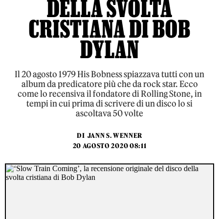
DELLA SVOLTA
CRISTIANA DI BOB
DYLAN
Il 20 agosto 1979 His Bobness spiazzava tutti con un
album da predicatore più che da rock star. Ecco
come lo recensiva il fondatore di Rolling Stone, in
tempi in cui prima di scrivere di un disco lo si
ascoltava 50 volte
DI
JANN S. WENNER
20 AGOSTO 2020 08:11