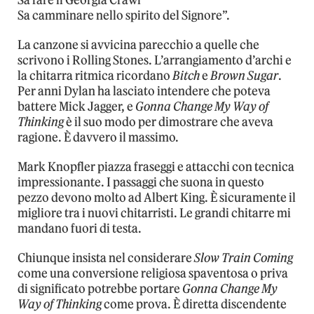
Sa camminare nello spirito del Signore”.
La canzone si avvicina parecchio a quelle che
scrivono i Rolling Stones. L’arrangiamento d’archi e
la chitarra ritmica ricordano
Bitch
e
Brown Sugar
.
Per anni Dylan ha lasciato intendere che poteva
battere Mick Jagger, e
Gonna Change My Way of
Thinking
è il suo modo per dimostrare che aveva
ragione. È davvero il massimo.
Mark Knopfler piazza fraseggi e attacchi con tecnica
impressionante. I passaggi che suona in questo
pezzo devono molto ad Albert King. È sicuramente il
migliore tra i nuovi chitarristi. Le grandi chitarre mi
mandano fuori di testa.
Chiunque insista nel considerare
Slow Train Coming
come una conversione religiosa spaventosa o priva
di significato potrebbe portare
Gonna Change My
Way of Thinking
come prova. È diretta discendente