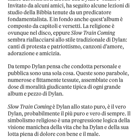
Invitato da alcuni amici, ha seguito alcune lezioni di
studio della Bibbia tenute da un predicatore
fondamentalista. E in fondo anche quest’album è
composto da capitoli e versetti. La religione è
ovunque nel disco, eppure
Slow Train Coming
sembra riallacciarsi allo stile tradizionale di Dylan:
canti di protesta e patriottismo, canzoni d’amore,
adorazione e amicizia.
Da tempo Dylan pensa che condotta personale e
pubblica sono una sola cosa. Queste sono parabole,
numerose e fittamente tessute, assemblate con la
dose di moralità giudicante tipica di ogni grande
album e pezzo di Dylan.
Slow Train Coming
è Dylan allo stato puro, è il vero
Dylan, probabilmente il più puro e vero di sempre. Il
simbolismo religioso è una progressione logica della
visione manichea della vita che ha Dylan e della sua
lotta piena di dolore con bene e il male.