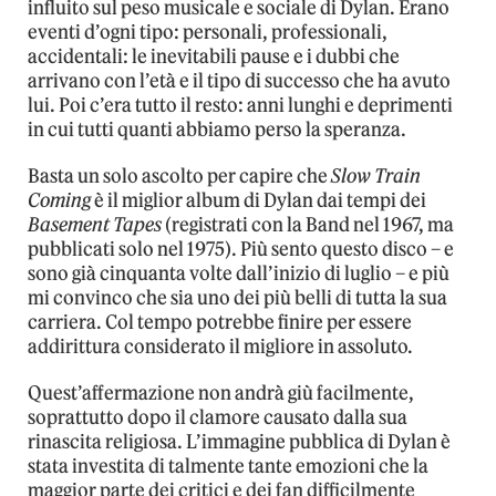
influito sul peso musicale e sociale di Dylan. Erano
eventi d’ogni tipo: personali, professionali,
accidentali: le inevitabili pause e i dubbi che
arrivano con l’età e il tipo di successo che ha avuto
lui. Poi c’era tutto il resto: anni lunghi e deprimenti
in cui tutti quanti abbiamo perso la speranza.
Basta un solo ascolto per capire che
Slow Train
Coming
è il miglior album di Dylan dai tempi dei
Basement Tapes
(registrati con la Band nel 1967, ma
pubblicati solo nel 1975). Più sento questo disco – e
sono già cinquanta volte dall’inizio di luglio – e più
mi convinco che sia uno dei più belli di tutta la sua
carriera. Col tempo potrebbe finire per essere
addirittura considerato il migliore in assoluto.
Quest’affermazione non andrà giù facilmente,
soprattutto dopo il clamore causato dalla sua
rinascita religiosa. L’immagine pubblica di Dylan è
stata investita di talmente tante emozioni che la
maggior parte dei critici e dei fan difficilmente