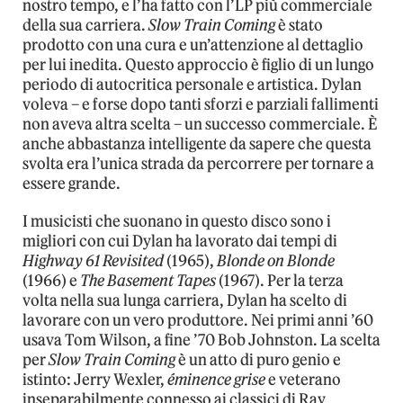
nostro tempo, e l’ha fatto con l’LP più commerciale
della sua carriera.
Slow Train Coming
è stato
prodotto con una cura e un’attenzione al dettaglio
per lui inedita. Questo approccio è figlio di un lungo
periodo di autocritica personale e artistica. Dylan
voleva – e forse dopo tanti sforzi e parziali fallimenti
non aveva altra scelta – un successo commerciale. È
anche abbastanza intelligente da sapere che questa
svolta era l’unica strada da percorrere per tornare a
essere grande.
I musicisti che suonano in questo disco sono i
migliori con cui Dylan ha lavorato dai tempi di
Highway 61 Revisited
(1965),
Blonde on Blonde
(1966) e
The Basement Tapes
(1967). Per la terza
volta nella sua lunga carriera, Dylan ha scelto di
lavorare con un vero produttore. Nei primi anni ’60
usava Tom Wilson, a fine ’70 Bob Johnston. La scelta
per
Slow Train Coming
è un atto di puro genio e
istinto: Jerry Wexler,
éminence grise
e veterano
inseparabilmente connesso ai classici di Ray