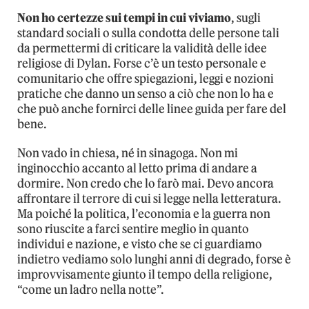
Non ho certezze sui tempi in cui viviamo
, sugli
standard sociali o sulla condotta delle persone tali
da permettermi di criticare la validità delle idee
religiose di Dylan. Forse c’è un testo personale e
comunitario che offre spiegazioni, leggi e nozioni
pratiche che danno un senso a ciò che non lo ha e
che può anche fornirci delle linee guida per fare del
bene.
Non vado in chiesa, né in sinagoga. Non mi
inginocchio accanto al letto prima di andare a
dormire. Non credo che lo farò mai. Devo ancora
affrontare il terrore di cui si legge nella letteratura.
Ma poiché la politica, l’economia e la guerra non
sono riuscite a farci sentire meglio in quanto
individui e nazione, e visto che se ci guardiamo
indietro vediamo solo lunghi anni di degrado, forse è
improvvisamente giunto il tempo della religione,
“come un ladro nella notte”.