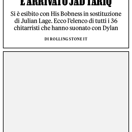
È ARRIVATO JAD TARIQ
Si è esibito con His Bobness in sostituzione
di Julian Lage. Ecco l’elenco di tutti i 36
chitarristi che hanno suonato con Dylan
DI ROLLING STONE IT