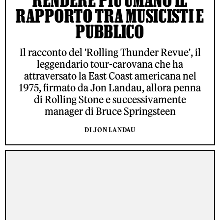
RAPPORTO TRA MUSICISTI E
PUBBLICO
Il racconto del 'Rolling Thunder Revue', il
leggendario tour-carovana che ha
attraversato la East Coast americana nel
1975, firmato da Jon Landau, allora penna
di Rolling Stone e successivamente
manager di Bruce Springsteen
DI JON LANDAU