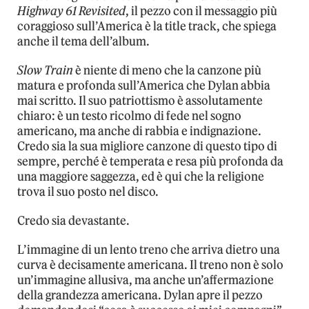
Highway 61 Revisited
, il pezzo con il messaggio più
coraggioso sull’America è la title track, che spiega
anche il tema dell’album.
Slow Train
è niente di meno che la canzone più
matura e profonda sull’America che Dylan abbia
mai scritto. Il suo patriottismo è assolutamente
chiaro: è un testo ricolmo di fede nel sogno
americano, ma anche di rabbia e indignazione.
Credo sia la sua migliore canzone di questo tipo di
sempre, perché è temperata e resa più profonda da
una maggiore saggezza, ed è qui che la religione
trova il suo posto nel disco.
Credo sia devastante.
L’immagine di un lento treno che arriva dietro una
curva è decisamente americana. Il treno non è solo
un’immagine allusiva, ma anche un’affermazione
della grandezza americana. Dylan apre il pezzo