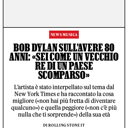
NEWS MUSICA
BOB DYLAN SULL’AVERE 80
ANNI: «SEI COME UN VECCHIO
RE DI UN PAESE
SCOMPARSO»
L’artista è stato interpellato sul tema dal
New York Times e ha raccontato la cosa
migliore («non hai più fretta di diventare
qualcuno») e quella peggiore («non c’è più
nulla che ti sorprende») della sua età
DI ROLLING STONE IT