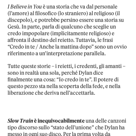
I Believe in You
è una storia che va dal personale
(l’amore) al filosofico (lo straniero) al religioso (il
discepolo), e potrebbe persino essere una storia su
Gesù. In parte, parla di qualcuno che sceglie un
credo impopolare (implicitamente religioso) e
affronta il destino del reietto. Tuttavia, le frasi
“Credo in te / Anche la mattina dopo” sono un ovvio
riferimento a un’interpretazione parallela.
Tutte queste storie – i reietti, i credenti, gli amanti –
sono in realtà una sola, perché Dylan dice
finalmente una cosa: “Io credo in te”. Il potere di
questo pezzo sta nella scoperta della fede, e nella
liberazione che deriva nell’accettarla.
Slow Train
è inequivocabilmente
una delle canzoni
tipo discorso sullo “stato dell’unione” che Dylan ha
messo in ogni suo disco. Per la prima volta da