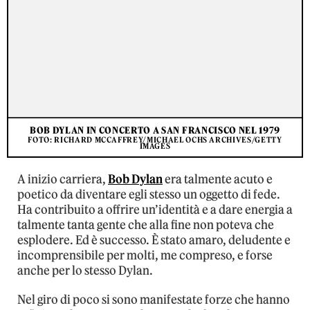
BOB DYLAN IN CONCERTO A SAN FRANCISCO NEL 1979
FOTO: RICHARD MCCAFFREY/MICHAEL OCHS ARCHIVES/GETTY
IMAGES
A inizio carriera,
Bob Dylan
era talmente acuto e
poetico da diventare egli stesso un oggetto di fede.
Ha contribuito a offrire un’identità e a dare energia a
talmente tanta gente che alla fine non poteva che
esplodere. Ed è successo. È stato amaro, deludente e
incomprensibile per molti, me compreso, e forse
anche per lo stesso Dylan.
Nel giro di poco si sono manifestate forze che hanno