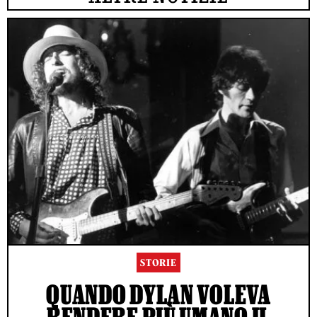
STORIE
QUANDO DYLAN VOLEVA
RENDERE PIÙ UMANO IL