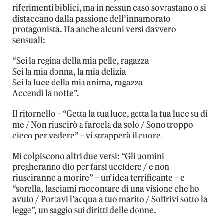
riferimenti biblici, ma in nessun caso sovrastano o si
distaccano dalla passione dell’innamorato
protagonista. Ha anche alcuni versi davvero
sensuali:
“Sei la regina della mia pelle, ragazza
Sei la mia donna, la mia delizia
Sei la luce della mia anima, ragazza
Accendi la notte”.
Il ritornello – “Getta la tua luce, getta la tua luce su di
me / Non riuscirò a farcela da solo / Sono troppo
cieco per vedere” – vi strapperà il cuore.
Mi colpiscono altri due versi: “Gli uomini
pregheranno dio per farsi uccidere / e non
riusciranno a morire” – un’idea terrificante – e
“sorella, lasciami raccontare di una visione che ho
avuto / Portavi l’acqua a tuo marito / Soffrivi sotto la
legge”, un saggio sui diritti delle donne.