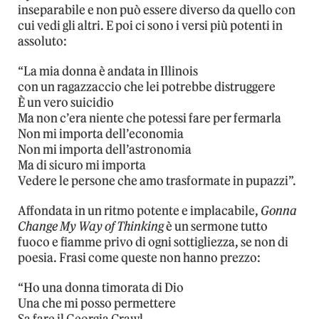
inseparabile e non può essere diverso da quello con
cui vedi gli altri. E poi ci sono i versi più potenti in
assoluto:
“La mia donna è andata in Illinois
con un ragazzaccio che lei potrebbe distruggere
È un vero suicidio
Ma non c’era niente che potessi fare per fermarla
Non mi importa dell’economia
Non mi importa dell’astronomia
Ma di sicuro mi importa
Vedere le persone che amo trasformate in pupazzi”.
Affondata in un ritmo potente e implacabile,
Gonna
Change My Way of Thinking
è un sermone tutto
fuoco e fiamme privo di ogni sottigliezza, se non di
poesia. Frasi come queste non hanno prezzo:
“Ho una donna timorata di Dio
Una che mi posso permettere
Sa fare il Georgia Crawl