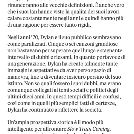
rinunceranno alle vecchie definizioni. È anche vero
che i suoi fan hanno visto la qualità dei suoi lavori
calare costantemente negli anni e quindi hanno più
di una ragione per essere tanto rigidi.
Negli anni ’70, Dylan e il suo pubblico sembravano
come paralizzati. Cinque o sei canzoni grandiose
non bastavano per superare quel lungo e stagnante
intervallo di dubbi e riesami. In quanto portavoce di
una generazione, Dylan ha creato talmente tante
immagini e aspettative da aver perso spazio di
manovra, fino a diventare insicuro persino del suo
istinto. Non so quali fossero i suoi dubbi, ma erano
comunque collegati ai temi sociali e politici degli
ultimi dieci anni. In questi tempi difficili e confusi,
così come in quelli più semplici fatti di certezze,
Dylan ha continuato a riflettere la società.
Un’ampia prospettiva storica è il modo più
intelligente per affrontare
Slow Train Coming
,