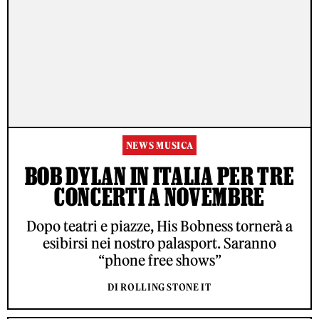
NEWS MUSICA
BOB DYLAN IN ITALIA PER TRE
CONCERTI A NOVEMBRE
Dopo teatri e piazze, His Bobness tornerà a
esibirsi nei nostro palasport. Saranno
“phone free shows”
DI ROLLING STONE IT