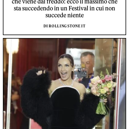
che viene dal freddo: ecco il massimo che
sta succedendo in un Festival in cui non
succede niente
DI ROLLING STONE IT