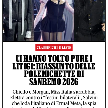
CLASSIFICHE E LISTE
CI HANNO TOLTO PURE I
LITIGI: RIASSUNTO DELLE
POLEMICHETTE DI
SANREMO 2026
Chiello e Morgan, Miss Italia s’arrabbia,
Elettra contro i “festini bilaterali”, Salvini
che loda l’italiano di Ermal Meta, la spia