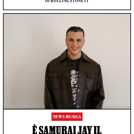
DI ROLLING STONE IT
NEWS MUSICA
È SAMURAI JAY IL