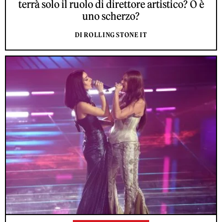
terrà solo il ruolo di direttore artistico? O è
uno scherzo?
DI ROLLING STONE IT