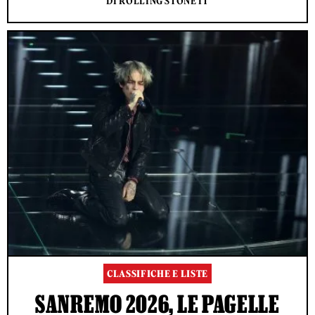
DI ROLLING STONE IT
CLASSIFICHE E LISTE
SANREMO 2026, LE PAGELLE