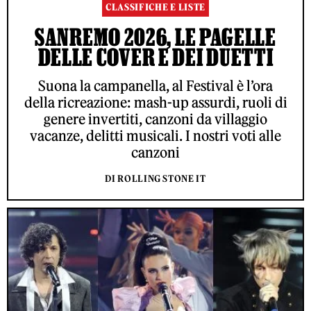
CLASSIFICHE E LISTE
SANREMO 2026, LE PAGELLE
DELLE COVER E DEI DUETTI
Suona la campanella, al Festival è l’ora
della ricreazione: mash-up assurdi, ruoli di
genere invertiti, canzoni da villaggio
vacanze, delitti musicali. I nostri voti alle
canzoni
DI ROLLING STONE IT