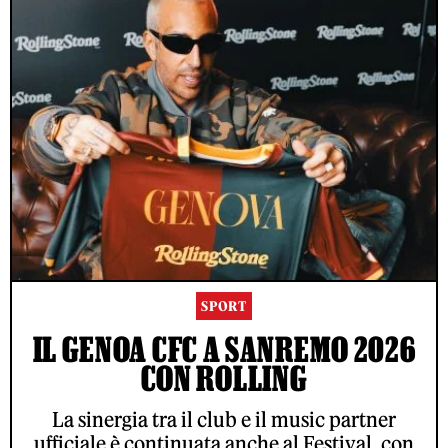
SPORT
IL GENOA CFC A SANREMO 2026
CON ROLLING
La sinergia tra il club e il music partner
ufficiale è continuata anche al Festival, con