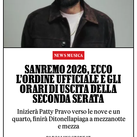
NEWS MUSICA
SANREMO 2026, ECCO
L’ORDINE UFFICIALE E GLI
ORARI DI USCITA DELLA
SECONDA SERATA
Inizierà Patty Pravo verso le nove e un
quarto, finirà Ditonellapiaga a mezzanotte
e mezza