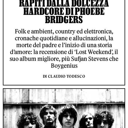
RAPITI DALLA DOLCEZZA
HARDCORE DI PHOEBE
BRIDGERS
Folk e ambient, country ed elettronica,
cronache quotidiane e allucinazioni, la
morte del padre e l’inizio di una storia
d’amore: la recensione di ‘Lost Weekend’, il
suo album migliore, più Sufjan Stevens che
Boygenius
DI CLAUDIO TODESCO