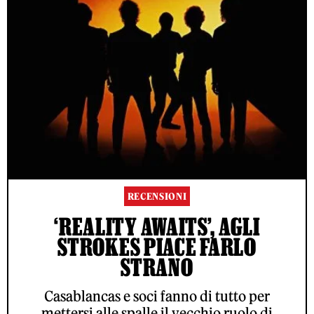
RECENSIONI
‘REALITY AWAITS’, AGLI
STROKES PIACE FARLO
STRANO
Casablancas e soci fanno di tutto per
mettersi alle spalle il vecchio ruolo di