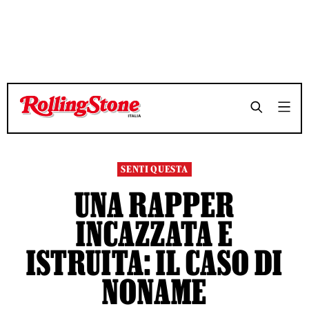
TEMPO DI LETTURA 5 MINUTI
TEMPO DI LETTURA 5 MINUTI
SHARE
SHARE
SENTI QUESTA
UNA RAPPER
INCAZZATA E
ISTRUITA: IL CASO DI
NONAME