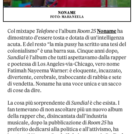
NONAME
FOTO: MAHANEELA
Col mixtape
Telefone
e l’album
Room 25
Noname
ha
dimostrato d’essere tosta e dotata di un’intelligenza
acuta. E del resto “la mia pussy ha scritto una tesi del
colonialismo” è una barra sua. Cinque anni dopo,
Sundial
è l’album che tutti aspettavamo dalla rapper
e poetessa di Los Angeles-via-Chicago, vero nome
Fatimah Nayeema Warner: è eloquente, incazzato,
divertente, cerebrale, traboccante di rabbia e sete
di vendetta. Noname ha una voce unica e un sacco
di cose da dire.
La cosa più sorprendente di
Sundial
è che esista. I
fan temevano di non ascoltare più un nuovo album
della rapper che, disincantata dall’industria
musicale, dopo la pubblicazione di
Room 25
ha
preferito dedicarsi alla politica e all’attivismo, ha