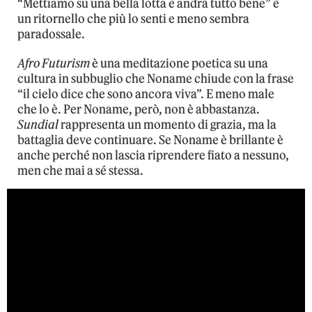
“Mettiamo su una bella lotta e andrà tutto bene” è
un ritornello che più lo senti e meno sembra
paradossale.
Afro Futurism
è una meditazione poetica su una
cultura in subbuglio che Noname chiude con la frase
“il cielo dice che sono ancora viva”. E meno male
che lo è. Per Noname, però, non è abbastanza.
Sundial
rappresenta un momento di grazia, ma la
battaglia deve continuare. Se Noname è brillante è
anche perché non lascia riprendere fiato a nessuno,
men che mai a sé stessa.