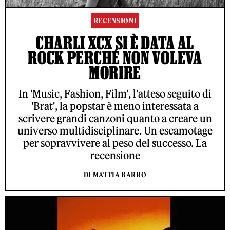
RECENSIONI
CHARLI XCX SI È DATA AL
ROCK PERCHÉ NON VOLEVA
MORIRE
In 'Music, Fashion, Film', l'atteso seguito di
'Brat', la popstar è meno interessata a
scrivere grandi canzoni quanto a creare un
universo multidisciplinare. Un escamotage
per sopravvivere al peso del successo. La
recensione
DI MATTIA BARRO