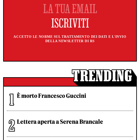
ACCETTO LE NORME SUL TRATTAMENTO DEI DATI E L'INVIO
DELLA NEWSLETTER DI RS
È morto Francesco Guccini
Lettera aperta a Serena Brancale