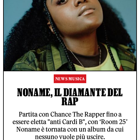
NEWS MUSICA
NONAME, IL DIAMANTE DEL
RAP
Partita con Chance The Rapper fino a
essere eletta "anti Cardi B", con ‘Room 25’
Noname è tornata con un album da cui
nessuno vuole più uscire.