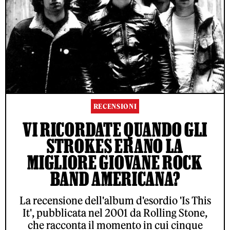
RECENSIONI
VI RICORDATE QUANDO GLI
STROKES ERANO LA
MIGLIORE GIOVANE ROCK
BAND AMERICANA?
La recensione dell'album d'esordio 'Is This
It', pubblicata nel 2001 da Rolling Stone,
che racconta il momento in cui cinque