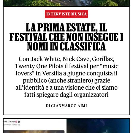
INTERVISTE MUSICA
LA PRIMA ESTATE, IL
FESTIVAL CHE NON INSEGUE I
NOMI IN CLASSIFICA
Con Jack White, Nick Cave, Gorillaz,
Twenty One Pilots il festival per “music
lovers” in Versilia a giugno conquista il
pubblico (anche straniero) grazie
all’identità e a una visione che ci siamo
fatti spiegare dagli organizzatori
DI GIANMARCO AIMI