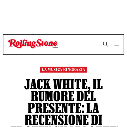
TEMPO DI LETTURA 8 MINUTI
TEMPO DI LETTURA 8 MINUTI
SHARE
SHARE
LA MUSICA RINGRAZIA
JACK WHITE, IL
RUMORE DEL
PRESENTE: LA
RECENSIONE DI