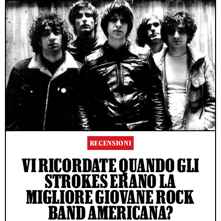
RECENSIONI
VI RICORDATE QUANDO GLI
STROKES ERANO LA
MIGLIORE GIOVANE ROCK
BAND AMERICANA?