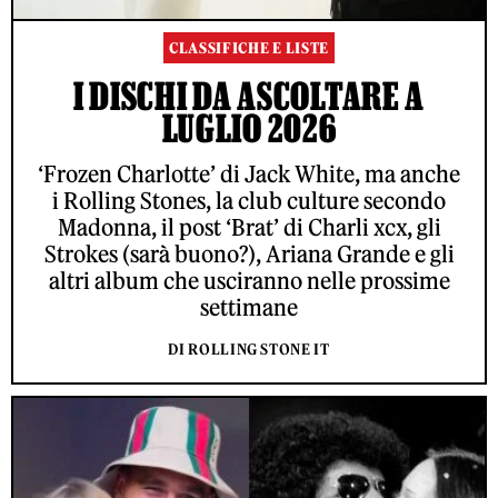
CLASSIFICHE E LISTE
I DISCHI DA ASCOLTARE A
LUGLIO 2026
‘Frozen Charlotte’ di Jack White, ma anche
i Rolling Stones, la club culture secondo
Madonna, il post ‘Brat’ di Charli xcx, gli
Strokes (sarà buono?), Ariana Grande e gli
altri album che usciranno nelle prossime
settimane
DI ROLLING STONE IT