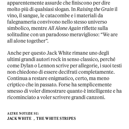
apparentemente assurde che finiscono per dire
molto più di qualsiasi slogan. In
Raising the Grain
il
vino, il sangue, le catacombe e i materiali da
falegnameria convivono nello stesso universo
simbolico, mentre
All Alone Again
riflette sulla
solitudine con un paradosso meraviglioso: “We are
all alone together”.
Anche per questo Jack White rimane uno degli
ultimi grandi autori rock in senso classico, perché
come Dylan o Lennon scrive per allegorie, i suoi testi
non chiedono di essere decifrati completamente.
Continua a restare enigmatico, certo, ma meno
criptico che in passato. Forse ha semplicemente
smesso di voler dimostrare quanto è intelligente e ha
ricominciato a voler scrivere grandi canzoni.
ALTRE NOTIZIE SU:
JACK WHITE
THE WHITE STRIPES