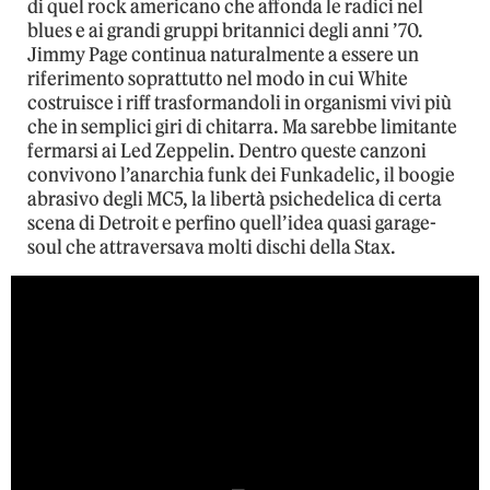
di quel rock americano che affonda le radici nel
blues e ai grandi gruppi britannici degli anni ’70.
Jimmy Page continua naturalmente a essere un
riferimento soprattutto nel modo in cui White
costruisce i riff trasformandoli in organismi vivi più
che in semplici giri di chitarra. Ma sarebbe limitante
fermarsi ai Led Zeppelin. Dentro queste canzoni
convivono l’anarchia funk dei Funkadelic, il boogie
abrasivo degli MC5, la libertà psichedelica di certa
scena di Detroit e perfino quell’idea quasi garage-
soul che attraversava molti dischi della Stax.