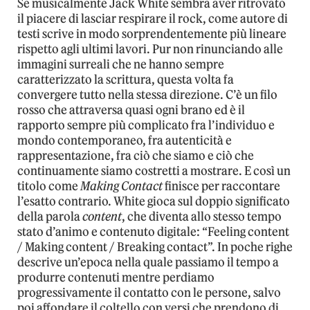
Se musicalmente Jack White sembra aver ritrovato
il piacere di lasciar respirare il rock, come autore di
testi scrive in modo sorprendentemente più lineare
rispetto agli ultimi lavori. Pur non rinunciando alle
immagini surreali che ne hanno sempre
caratterizzato la scrittura, questa volta fa
convergere tutto nella stessa direzione. C’è un filo
rosso che attraversa quasi ogni brano ed è il
rapporto sempre più complicato fra l’individuo e
mondo contemporaneo, fra autenticità e
rappresentazione, fra ciò che siamo e ciò che
continuamente siamo costretti a mostrare. E così un
titolo come
Making Contact
finisce per raccontare
l’esatto contrario. White gioca sul doppio significato
della parola
content
, che diventa allo stesso tempo
stato d’animo e contenuto digitale: “Feeling content
/ Making content / Breaking contact”. In poche righe
descrive un’epoca nella quale passiamo il tempo a
produrre contenuti mentre perdiamo
progressivamente il contatto con le persone, salvo
poi affondare il coltello con versi che prendono di