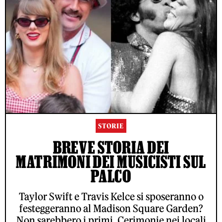
STORIE
BREVE STORIA DEI
MATRIMONI DEI MUSICISTI SUL
PALCO
Taylor Swift e Travis Kelce si sposeranno o
festeggeranno al Madison Square Garden?
Non sarebbero i primi. Cerimonie nei locali