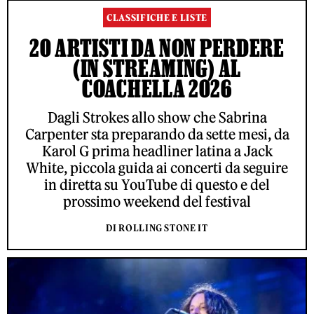
CLASSIFICHE E LISTE
20 ARTISTI DA NON PERDERE
(IN STREAMING) AL
COACHELLA 2026
Dagli Strokes allo show che Sabrina
Carpenter sta preparando da sette mesi, da
Karol G prima headliner latina a Jack
White, piccola guida ai concerti da seguire
in diretta su YouTube di questo e del
prossimo weekend del festival
DI ROLLING STONE IT