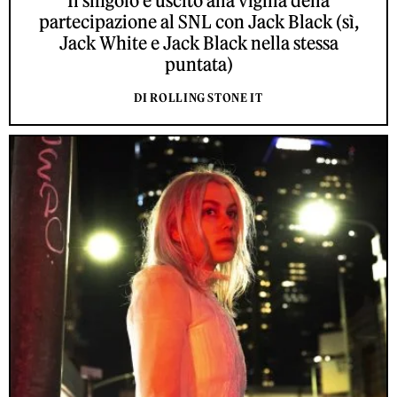
Il singolo è uscito alla vigilia della
partecipazione al SNL con Jack Black (sì,
Jack White e Jack Black nella stessa
puntata)
DI ROLLING STONE IT