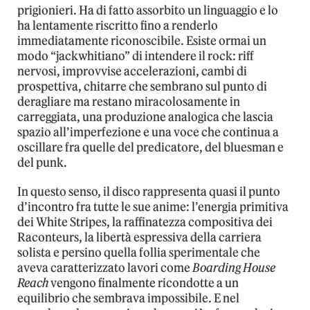
prigionieri. Ha di fatto assorbito un linguaggio e lo
ha lentamente riscritto fino a renderlo
immediatamente riconoscibile. Esiste ormai un
modo “jackwhitiano” di intendere il rock: riff
nervosi, improvvise accelerazioni, cambi di
prospettiva, chitarre che sembrano sul punto di
deragliare ma restano miracolosamente in
carreggiata, una produzione analogica che lascia
spazio all’imperfezione e una voce che continua a
oscillare fra quelle del predicatore, del bluesman e
del punk.
In questo senso, il disco rappresenta quasi il punto
d’incontro fra tutte le sue anime: l’energia primitiva
dei White Stripes, la raffinatezza compositiva dei
Raconteurs, la libertà espressiva della carriera
solista e persino quella follia sperimentale che
aveva caratterizzato lavori come
Boarding House
Reach
vengono finalmente ricondotte a un
equilibrio che sembrava impossibile. E nel