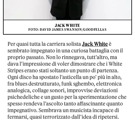
JACK WHITE
FOTO: DAVID JAMES SWANSON/GOODFELLAS
Per quasi tutta la carriera solista
Jack White
è
sembrato impegnato in una curiosa battaglia con il
proprio passato. Non lo rinnegava, tutt’altro, ma
dava l’impressione di voler dimostrare che i White
Stripes erano stati soltanto un punto di partenza.
Ogni disco ha spostato l’asticella un po’ più in alto,
fra blues destrutturato, funk sghembo, elettronica
analogica, collage sonori, improvvise deviazioni
psichedeliche e un gusto per la sperimentazione che
spesso rendeva l’ascolto tanto affascinante quanto
impegnativo. Sembrava un musicista incapace di
fermarsi, quasi terrorizzato dall’idea di ripetersi.