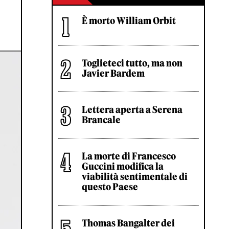
È morto William Orbit
Toglieteci tutto, ma non
Javier Bardem
Lettera aperta a Serena
Brancale
La morte di Francesco
Guccini modifica la
viabilità sentimentale di
questo Paese
Thomas Bangalter dei