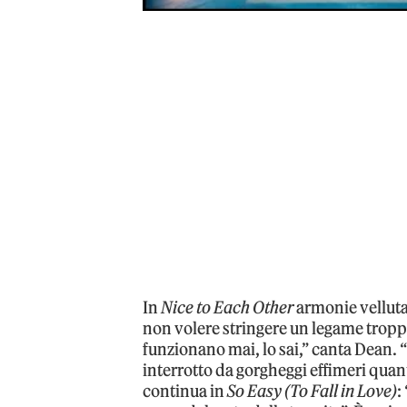
In
Nice to Each Other
armonie velluta
non volere stringere un legame troppo
funzionano mai, lo sai,” canta Dean. “
interrotto da gorgheggi effimeri quant
continua in
So Easy (To Fall in Love)
: