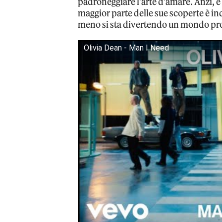
padroneggiare l’arte d’amare. Anzi, 
maggior parte delle sue scoperte è in
meno si sta divertendo un mondo pro
Olivia Dean - Man I Need