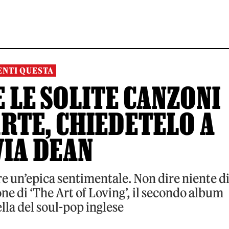
ENTI QUESTA
 LE SOLITE CANZONI
ARTE, CHIEDETELO A
VIA DEAN
re un’epica sentimentale. Non dire niente d
ne di ‘The Art of Loving’, il secondo album
lla del soul-pop inglese