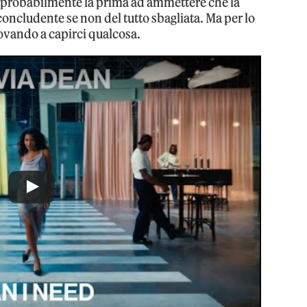
è probabilmente la prima ad ammettere che la
concludente se non del tutto sbagliata. Ma per lo
vando a capirci qualcosa.