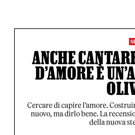
S
ANCHE CANTARE
D’AMORE È UN’
OLI
Cercare di capire l’amore. Costrui
nuovo, ma dirlo bene. La recensio
della nuova ste