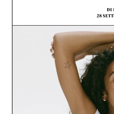
DI
28 SET