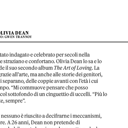
LIVIA DEAN
TO: GWEN TRANNOY
stato indagato e celebrato per secoli nella
e straziano e confortano. Olivia Dean lo sa e lo
iude il suo secondo album
The Art of Loving
. La
azie all’arte, ma anche alle storie dei genitori,
i separano, delle coppie avanti con l’età i cui
 tempo. “Mi commuove pensare che posso
 col sottofondo di un cinguettio di uccelli. “Più lo
 te, sempre”.
nessuno è riuscito a decifrarne i meccanismi,
ore. A 26 anni, Dean non pretende di