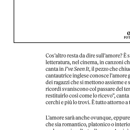
O
FO
Cos’altro resta da dire sull’amore? È 
letteratura, nel cinema, in canzoni ch
canta in
I’ve Seen It
, il pezzo che ch
cantautrice inglese conosce l’amore gr
dei ragazzi che si mettono assieme e s
ricordi svaniscono col passare del
restituirlo così come lo ricevo”, canta
cerchi e più lo trovi. È tutto attorno a
L’amore sarà anche ovunque, eppure 
che sia romantico, platonico o interi