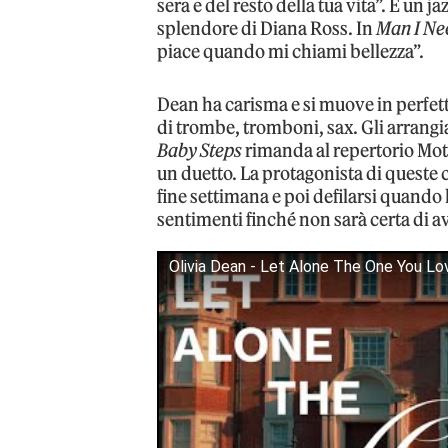
sera e del resto della tua vita”. È un 
splendore di Diana Ross. In
Man I Ne
piace quando mi chiami bellezza”.
Dean ha carisma e si muove in perfet
di trombe, tromboni, sax. Gli arrangi
Baby Steps
rimanda al repertorio Mo
un duetto. La protagonista di queste 
fine settimana e poi defilarsi quando 
sentimenti finché non sarà certa di a
Olivia Dean - Let Alone The One You Lov