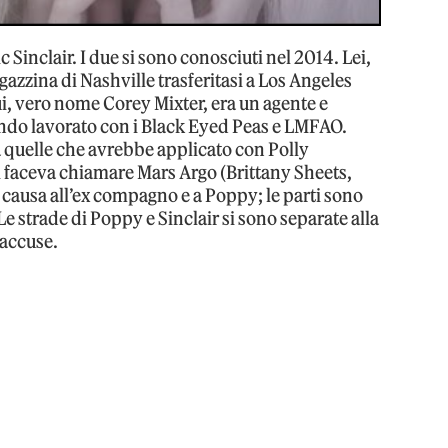
 Sinclair. I due si sono conosciuti nel 2014. Lei,
azzina di Nashville trasferitasi a Los Angeles
ui, vero nome Corey Mixter, era un agente e
endo lavorato con i Black Eyed Peas e LMFAO.
a quelle che avrebbe applicato con Polly
 faceva chiamare Mars Argo (Brittany Sheets,
 causa all’ex compagno e a Poppy; le parti sono
Le strade di Poppy e Sinclair si sono separate alla
 accuse.