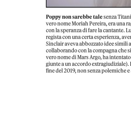
Poppy non sarebbe tale
senza Titanic
vero nome Moriah Pereira, era una rag
con la speranza di fare la cantante. L
regista con una certa esperienza, av
Sinclair aveva abbozzato idee simili 
collaborando con la compagna che si
vero nome di Mars Argo, ha intentato
giunte a un accordo extragiudiziale). 
fine del 2019, non senza polemiche e