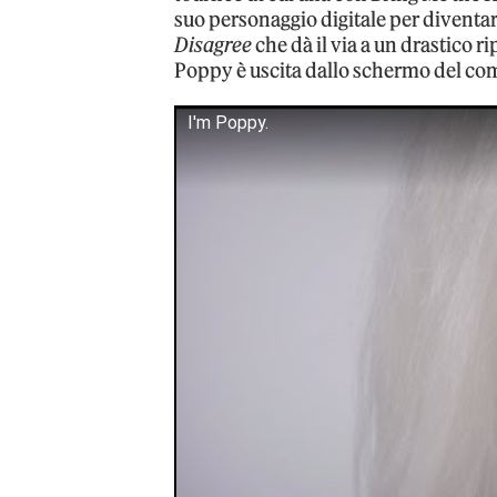
suo personaggio digitale per diventa
Disagree
che dà il via a un drastico r
Poppy è uscita dallo schermo del co
I'm Poppy.