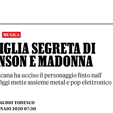
MUSICA
IGLIA SEGRETA DI
NSON E MADONNA
ana ha ucciso il personaggio finto naïf
 Oggi mette assieme metal e pop elettronico
AUDIO TODESCO
NNAIO 2020 07:30