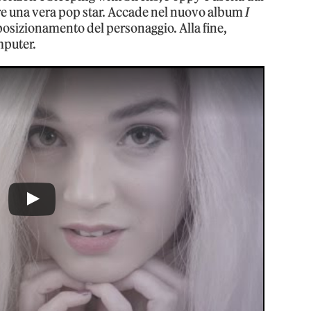
re una vera pop star. Accade nel nuovo album
I
iposizionamento del personaggio. Alla fine,
mputer.