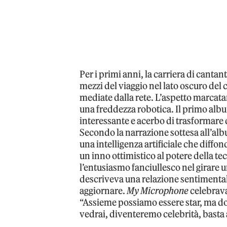
Per i primi anni, la carriera di canta
mezzi del viaggio nel lato oscuro del
mediate dalla rete. L’aspetto marca
una freddezza robotica. Il primo alb
interessante e acerbo di trasformare
Secondo la narrazione sottesa all’al
una intelligenza artificiale che diff
un inno ottimistico al potere della te
l’entusiasmo fanciullesco nel girare
descriveva una relazione sentiment
aggiornare.
My Microphone
celebrava
“Assieme possiamo essere star, ma 
vedrai, diventeremo celebrità, basta a