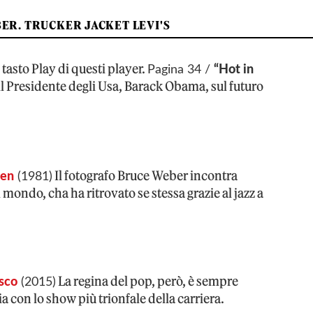
ER. TRUCKER JACKET LEVI'S
l tasto Play di questi player.
Pagina 34 /
“Hot in
il Presidente degli Usa, Barack Obama, sul futuro
Il fotografo Bruce Weber incontra
den
(1981)
mondo, cha ha ritrovato se stessa grazie al jazz a
La regina del pop, però, è sempre
sco
(2015)
 con lo show più trionfale della carriera.