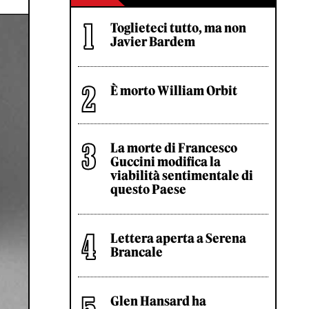
Toglieteci tutto, ma non
Javier Bardem
È morto William Orbit
La morte di Francesco
Guccini modifica la
viabilità sentimentale di
questo Paese
Lettera aperta a Serena
Brancale
Glen Hansard ha