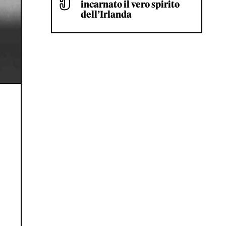
incarnato il vero spirito
dell’Irlanda