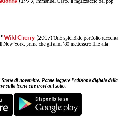
donna
(1973)
Immanuel Casto, il ragazzaccio del pop
c”
Wild Cherry
(2007)
Uno splendido portfolio racconta
i New York, prima che gli anni ’80 mettessero fine alla
 Stone di novembre. Potete leggere l’edizione digitale della
are sulle icone che trovi qui sotto.