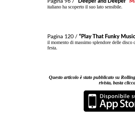
Pagina 96 /
“Deeper and Deeper”
Ma
italiano ha scoperto il suo lato sensibile.
Pagina 120 /
“Play That Funky Musi
il momento di massimo splendore delle disco d
festa.
Questo articolo è stato pubblicato su Rolling
rivista, basta clicc