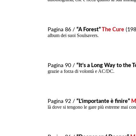
Pagina 86 /
“A Forest”
The Cure
(198
album dei suoi Soulsavers.
Pagina 90 /
“It’s a Long Way to the T
grazie a forza di volontà e AC/DC.
Pagina 92 /
“L’importante è finire”
M
là dove si tengono le gare più estreme mai con