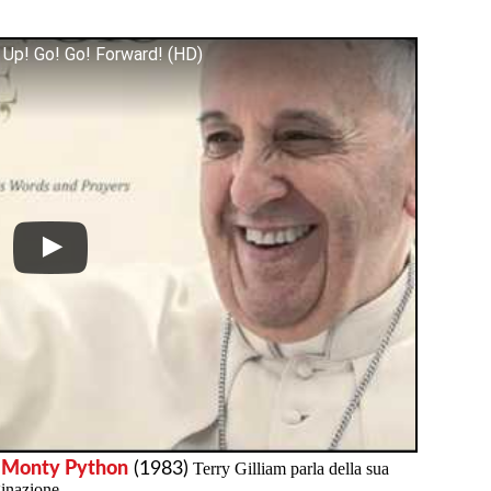
 Up! Go! Go! Forward! (HD)
Monty Python
(1983)
Terry Gilliam parla della sua
ginazione.