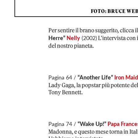
FOTO: BRUCE WEB
Per sentire il brano suggerito, clicca i
L’intervista con 
Herre”
Nelly
(2002)
del nostro pianeta.
Pagina 64 /
“Another Life”
Iron Mai
Lady Gaga, la popstar più potente del 
Tony Bennett.
Pagina 74 /
“Wake Up!”
Papa France
Madonna, e questo mese torna in Italia