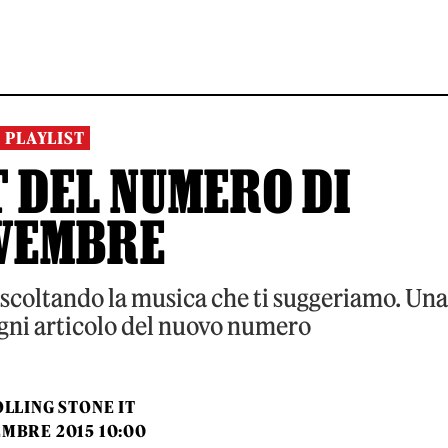
PLAYLIST
T DEL NUMERO DI
VEMBRE
 ascoltando la musica che ti suggeriamo. Una
gni articolo del nuovo numero
LLING STONE IT
EMBRE 2015 10:00