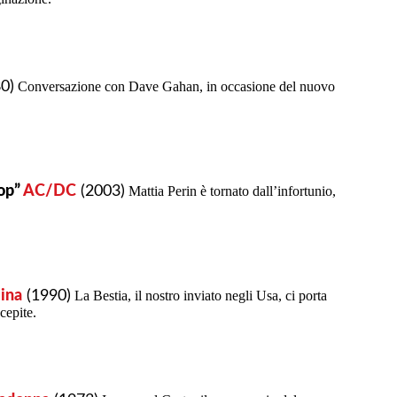
0)
Conversazione con Dave Gahan, in occasione del nuovo
op”
AC/DC
(2003)
Mattia Perin è tornato dall’infortunio,
ina
(1990)
La Bestia, il nostro inviato negli Usa, ci porta
cepite.