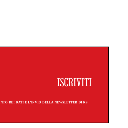
TO DEI DATI E L'INVIO DELLA NEWSLETTER DI RS