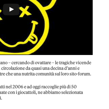
o – cercando di ovattare – le tragiche vicende
n circolazione da quasi una decina d’anni e
oltre che una nutrita comunità sul loro sito-forum.
tti nel 2006 e ad oggi raccoglie più di 50
ate con i giocattoli, ne abbiamo selezionata
i.