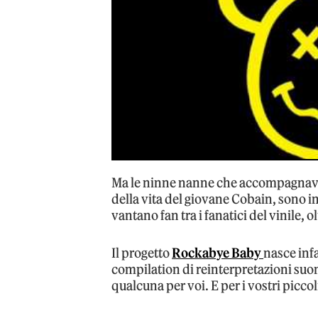
Ma le ninne nanne che accompagnavan
della vita del giovane Cobain, sono i
vantano fan tra i fanatici del vinile, 
Il progetto
Rockabye Baby
nasce infa
compilation di reinterpretazioni suon
qualcuna per voi. E per i vostri piccol