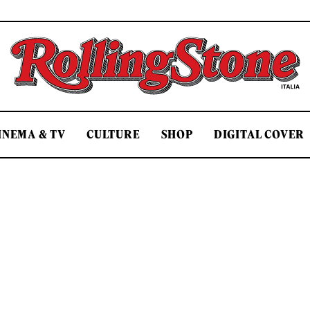
Rolling Stone Italia
INEMA & TV
CULTURE
SHOP
DIGITAL COVER