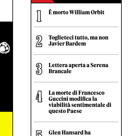
È morto William Orbit
Toglieteci tutto, ma non
Javier Bardem
Lettera aperta a Serena
Brancale
La morte di Francesco
Guccini modifica la
viabilità sentimentale di
questo Paese
Glen Hansard ha