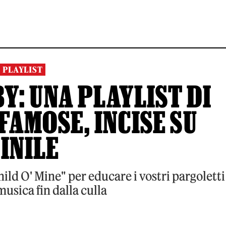
PLAYLIST
: UNA PLAYLIST DI
FAMOSE, INCISE SU
INILE
ild O' Mine" per educare i vostri pargoletti
usica fin dalla culla