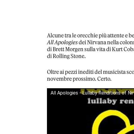
Alcune tra le orecchie più attente e 
All Apologies
dei Nirvana nella colon
di Brett Morgen sulla vita di Kurt Co
di Rolling Stone.
Oltre ai pezzi inediti del musicista s
novembre prossimo. Certo.
All Apologies - Lullaby Renditions of N