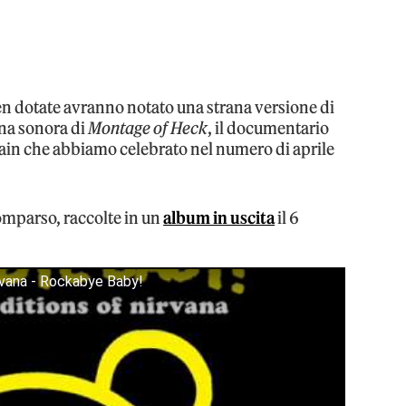
ben dotate avranno notato una strana versione di
na sonora di
Montage of Heck
, il documentario
bain che abbiamo celebrato nel numero di aprile
comparso, raccolte in un
album in uscita
il 6
irvana - Rockabye Baby!