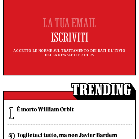
ACCETTO LE NORME SUL TRATTAMENTO DEI DATI E L'INVIO
DELLA NEWSLETTER DI RS
È morto William Orbit
Toglieteci tutto, ma non Javier Bardem