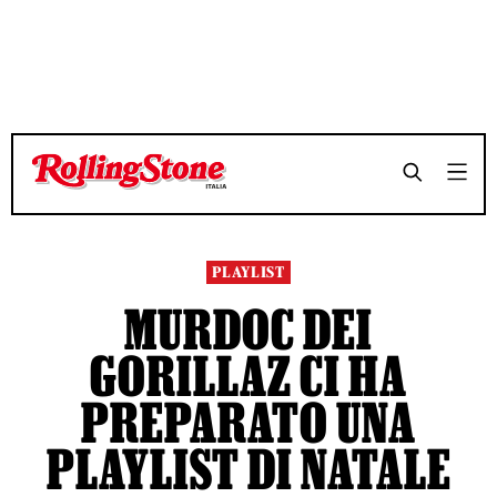
TEMPO DI LETTURA 3 MINUTI
TEMPO DI LETTURA 3 MINUTI
SHARE
SHARE
PLAYLIST
MURDOC DEI
GORILLAZ CI HA
PREPARATO UNA
PLAYLIST DI NATALE