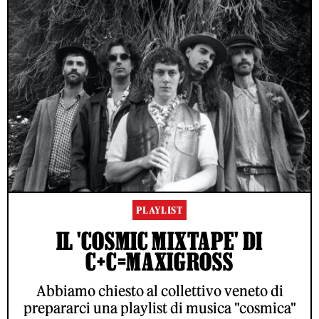
PLAYLIST
IL 'COSMIC MIXTAPE' DI
C+C=MAXIGROSS
Abbiamo chiesto al collettivo veneto di
prepararci una playlist di musica "cosmica"