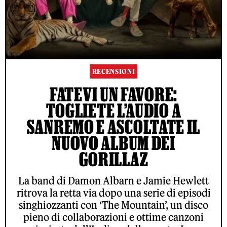
RECENSIONI
FATEVI UN FAVORE:
TOGLIETE L’AUDIO A
SANREMO E ASCOLTATE IL
NUOVO ALBUM DEI
GORILLAZ
La band di Damon Albarn e Jamie Hewlett
ritrova la retta via dopo una serie di episodi
singhiozzanti con ‘The Mountain’, un disco
pieno di collaborazioni e ottime canzoni