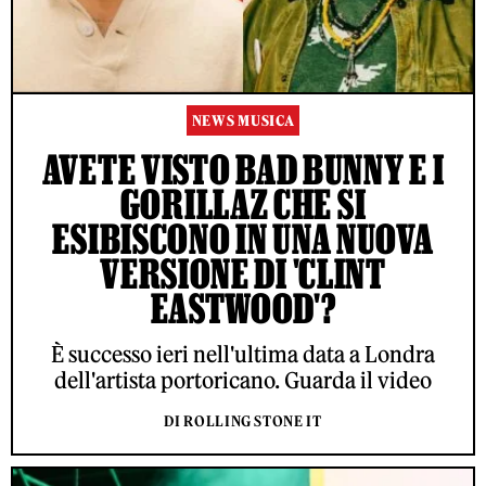
NEWS MUSICA
AVETE VISTO BAD BUNNY E I
GORILLAZ CHE SI
ESIBISCONO IN UNA NUOVA
VERSIONE DI 'CLINT
EASTWOOD'?
È successo ieri nell'ultima data a Londra
dell'artista portoricano. Guarda il video
DI ROLLING STONE IT