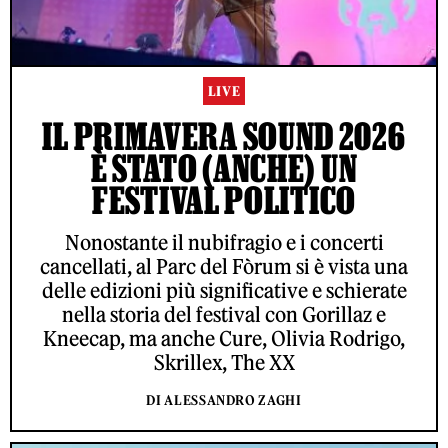
LIVE
IL PRIMAVERA SOUND 2026
È STATO (ANCHE) UN
FESTIVAL POLITICO
Nonostante il nubifragio e i concerti
cancellati, al Parc del Fòrum si è vista una
delle edizioni più significative e schierate
nella storia del festival con Gorillaz e
Kneecap, ma anche Cure, Olivia Rodrigo,
Skrillex, The XX
DI ALESSANDRO ZAGHI