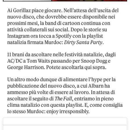
Ai Gorillaz piace giocare. Nell’attesa dell’uscita del
nuovo disco, che dovrebbe essere disponibile nei
prossimi mesi, la band di cartoon continua con
attività collaterali sui social. Dopo le storie su
Instagram ora tocca a Spotify con la playlist
natalizia firmata Murdoc:
Dirty Santa Party
.
11 brani da ascoltare nelle festività natalizie, dagli
AC/DC a Tom Waits passando per Snoop Dogg e
George Harrison. Potete ascoltarla qui sopra.
Un altro modo dunque di alimentare l’hype per la
pubblicazione del nuovo disco, a cui Albarn ha
ammesso più volte di essere al lavoro. In attesa di
ascoltare il seguito di
The Fall
, entriamo in pieno
clima natalizio con questa playlist. E, come consiglia
lo stesso Murdoc: enjoy irresponsibly.