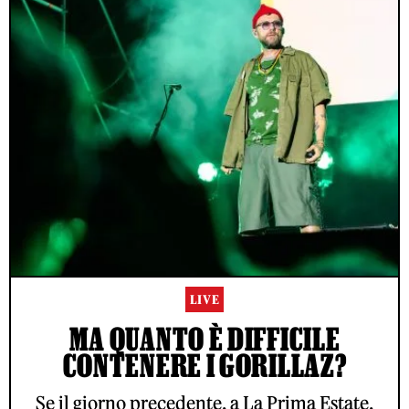
LIVE
MA QUANTO È DIFFICILE
CONTENERE I GORILLAZ?
Se il giorno precedente, a La Prima Estate,