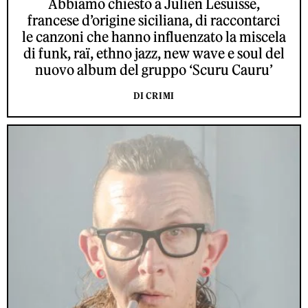
Abbiamo chiesto a Julien Lesuisse,
francese d’origine siciliana, di raccontarci
le canzoni che hanno influenzato la miscela
di funk, raï, ethno jazz, new wave e soul del
nuovo album del gruppo ‘Scuru Cauru’
DI CRIMI