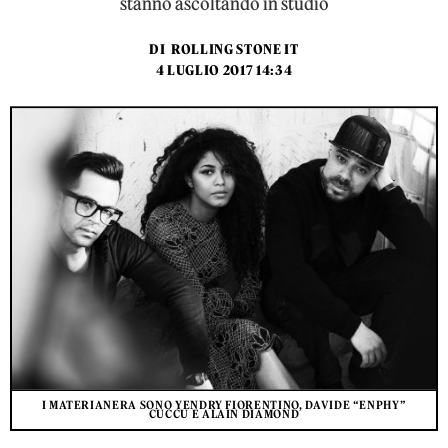
stanno ascoltando in studio
DI
ROLLING STONE IT
4 LUGLIO 2017 14:34
I MATERIANERA SONO YENDRY FIORENTINO, DAVIDE “ENPHY”
CUCCU E ALAIN DIAMOND