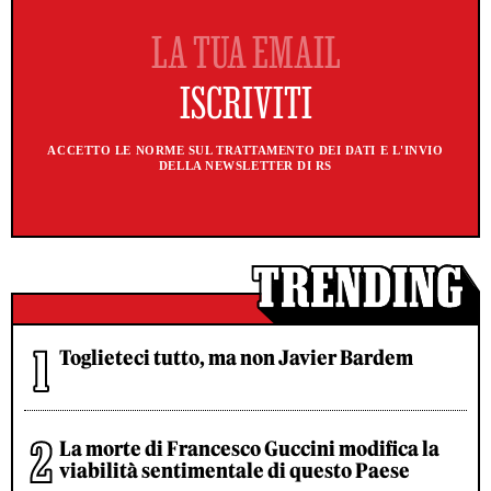
ACCETTO LE NORME SUL TRATTAMENTO DEI DATI E L'INVIO
DELLA NEWSLETTER DI RS
Toglieteci tutto, ma non Javier Bardem
La morte di Francesco Guccini modifica la
viabilità sentimentale di questo Paese