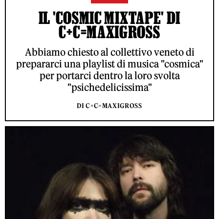
IL 'COSMIC MIXTAPE' DI
C+C=MAXIGROSS
Abbiamo chiesto al collettivo veneto di
prepararci una playlist di musica "cosmica"
per portarci dentro la loro svolta
"psichedelicissima"
DI C+C=MAXIGROSS