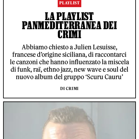
PLAYLIST
LA PLAYLIST
PANMEDITERRANEA DEI
CRIMI
Abbiamo chiesto a Julien Lesuisse,
francese d’origine siciliana, di raccontarci
le canzoni che hanno influenzato la miscela
di funk, raï, ethno jazz, new wave e soul del
nuovo album del gruppo ‘Scuru Cauru’
DI CRIMI