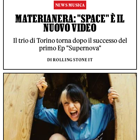
NEWS MUSICA
MATERIANERA: "SPACE" È IL
NUOVO VIDEO
Il trio di Torino torna dopo il successo del
primo Ep "Supernova"
DI ROLLING STONE IT