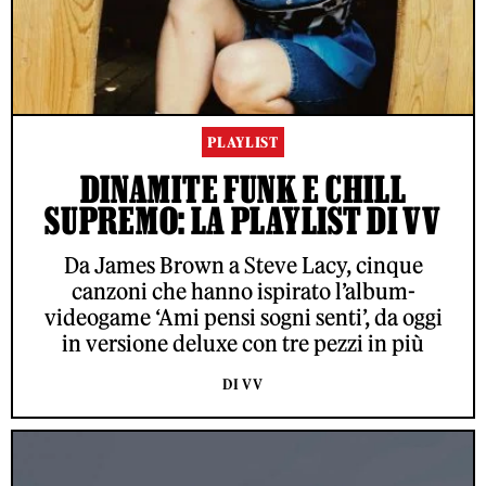
PLAYLIST
DINAMITE FUNK E CHILL
SUPREMO: LA PLAYLIST DI VV
Da James Brown a Steve Lacy, cinque
canzoni che hanno ispirato l’album-
videogame ‘Ami pensi sogni senti’, da oggi
in versione deluxe con tre pezzi in più
DI VV