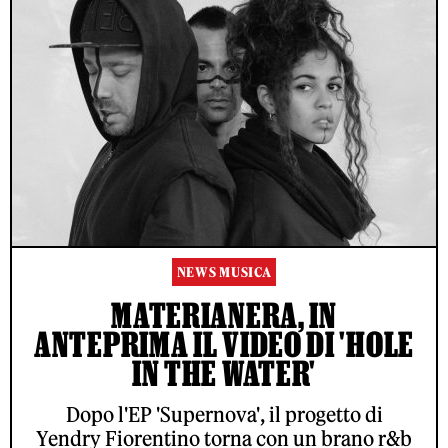
NEWS MUSICA
MATERIANERA, IN
ANTEPRIMA IL VIDEO DI 'HOLE
IN THE WATER'
Dopo l'EP 'Supernova', il progetto di
Yendry Fiorentino torna con un brano r&b