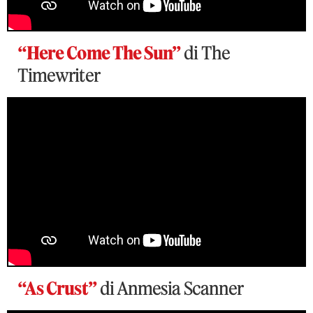
“Here Come The Sun”
di The
Timewriter
“As Crust”
di Anmesia Scanner