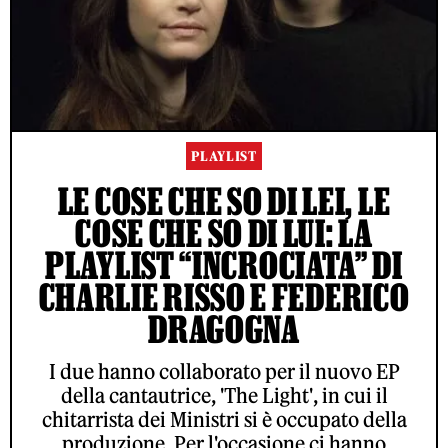
PLAYLIST
LE COSE CHE SO DI LEI, LE
COSE CHE SO DI LUI: LA
PLAYLIST “INCROCIATA” DI
CHARLIE RISSO E FEDERICO
DRAGOGNA
I due hanno collaborato per il nuovo EP
della cantautrice, 'The Light', in cui il
chitarrista dei Ministri si è occupato della
produzione. Per l'occasione ci hanno