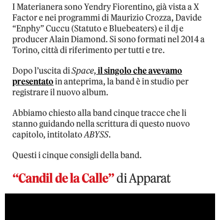
I Materianera sono Yendry Fiorentino, già vista a X
Factor e nei programmi di Maurizio Crozza, Davide
“Enphy” Cuccu (Statuto e Bluebeaters) e il dj e
producer Alain Diamond. Si sono formati nel 2014 a
Torino, città di riferimento per tutti e tre.
Dopo l’uscita di
Space
,
il singolo che avevamo
presentato
in anteprima, la band è in studio per
registrare il nuovo album.
Abbiamo chiesto alla band cinque tracce che li
stanno guidando nella scrittura di questo nuovo
capitolo, intitolato
ABYSS
.
Questi i cinque consigli della band.
“Candil de la Calle”
di Apparat