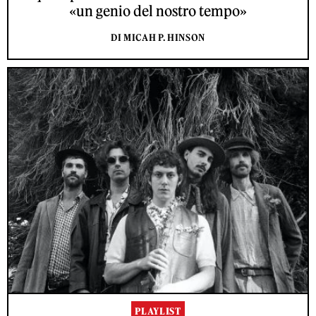
«un genio del nostro tempo»
DI MICAH P. HINSON
PLAYLIST