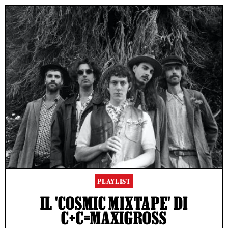
PLAYLIST
IL 'COSMIC MIXTAPE' DI
C+C=MAXIGROSS