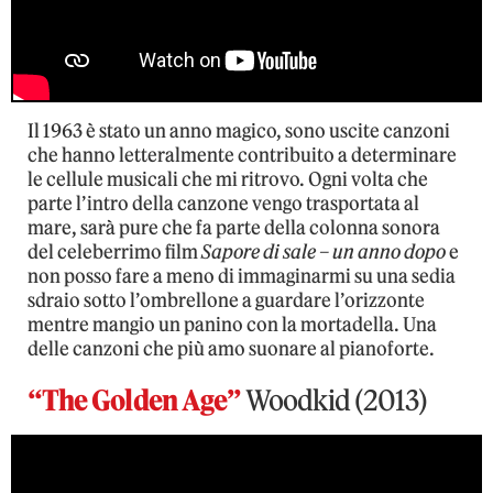
Il 1963 è stato un anno magico, sono uscite canzoni
che hanno letteralmente contribuito a determinare
le cellule musicali che mi ritrovo. Ogni volta che
parte l’intro della canzone vengo trasportata al
mare, sarà pure che fa parte della colonna sonora
del celeberrimo film
Sapore di sale – un anno dopo
e
non posso fare a meno di immaginarmi su una sedia
sdraio sotto l’ombrellone a guardare l’orizzonte
mentre mangio un panino con la mortadella. Una
delle canzoni che più amo suonare al pianoforte.
“The Golden Age”
Woodkid (2013)