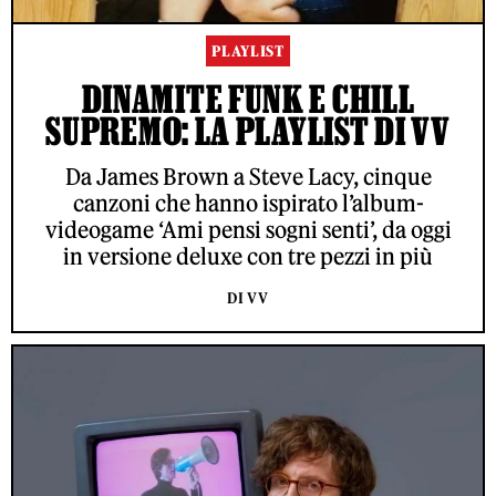
PLAYLIST
DINAMITE FUNK E CHILL
SUPREMO: LA PLAYLIST DI VV
Da James Brown a Steve Lacy, cinque
canzoni che hanno ispirato l’album-
videogame ‘Ami pensi sogni senti’, da oggi
in versione deluxe con tre pezzi in più
DI VV