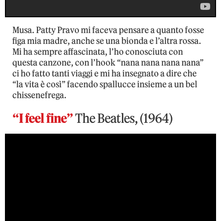
Musa. Patty Pravo mi faceva pensare a quanto fosse
figa mia madre, anche se una bionda e l’altra rossa.
Mi ha sempre affascinata, l’ho conosciuta con
questa canzone, con l’hook “nana nana nana nana”
ci ho fatto tanti viaggi e mi ha insegnato a dire che
“la vita è così” facendo spallucce insieme a un bel
chissenefrega.
“I feel fine”
The Beatles, (1964)