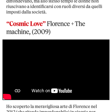
diffondevano, ma allo stesso tempo le donne non
riuscivano a identificarsi con ruoli diversi da quelli
imposti dalla società.
“Cosmic Love”
Florence + The
machine, (2009)
Ho scoperto la meravigliosa arte di Florence nel