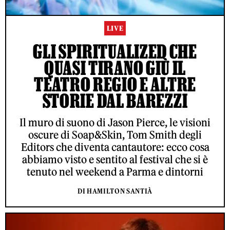
LIVE
GLI SPIRITUALIZED CHE
QUASI TIRANO GIÙ IL
TEATRO REGIO E ALTRE
STORIE DAL BAREZZI
Il muro di suono di Jason Pierce, le visioni
oscure di Soap&Skin, Tom Smith degli
Editors che diventa cantautore: ecco cosa
abbiamo visto e sentito al festival che si è
tenuto nel weekend a Parma e dintorni
DI HAMILTON SANTIÀ