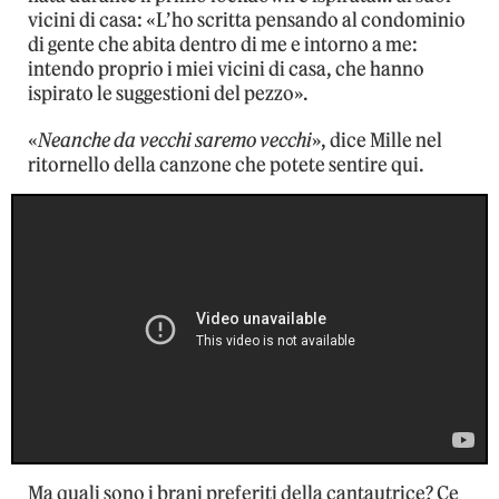
vicini di casa: «L’ho scritta pensando al condominio
di gente che abita dentro di me e intorno a me:
intendo proprio i miei vicini di casa, che hanno
ispirato le suggestioni del pezzo».
«
Neanche da vecchi saremo vecchi
», dice Mille nel
ritornello della canzone che potete sentire qui.
Ma quali sono i brani preferiti della cantautrice? Ce