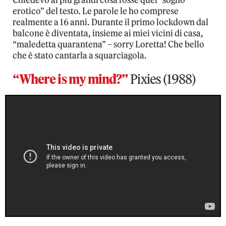
erotico” del testo. Le parole le ho comprese
realmente a 16 anni. Durante il primo lockdown dal
balcone è diventata, insieme ai miei vicini di casa,
“maledetta quarantena” – sorry Loretta! Che bello
che è stato cantarla a squarciagola.
“Where is my mind?”
Pixies (1988)