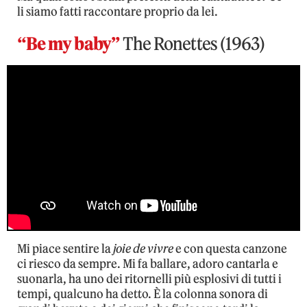
li siamo fatti raccontare proprio da lei.
“Be my baby”
The Ronettes (1963)
Mi piace sentire la
joie de vivre
e con questa canzone
ci riesco da sempre. Mi fa ballare, adoro cantarla e
suonarla, ha uno dei ritornelli più esplosivi di tutti i
tempi, qualcuno ha detto. È la colonna sonora di