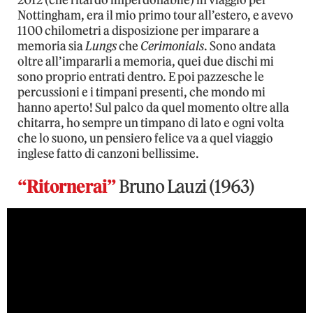
2012 (che ritardo imperdonabile) in viaggio per
Nottingham, era il mio primo tour all’estero, e avevo
1100 chilometri a disposizione per imparare a
memoria sia
Lungs
che
Cerimonials
. Sono andata
oltre all’impararli a memoria, quei due dischi mi
sono proprio entrati dentro. E poi pazzesche le
percussioni e i timpani presenti, che mondo mi
hanno aperto! Sul palco da quel momento oltre alla
chitarra, ho sempre un timpano di lato e ogni volta
che lo suono, un pensiero felice va a quel viaggio
inglese fatto di canzoni bellissime.
“Ritornerai”
Bruno Lauzi (1963)