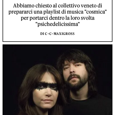
Abbiamo chiesto al collettivo veneto di
prepararci una playlist di musica "cosmica"
per portarci dentro la loro svolta
"psichedelicissima"
DI C+C=MAXIGROSS