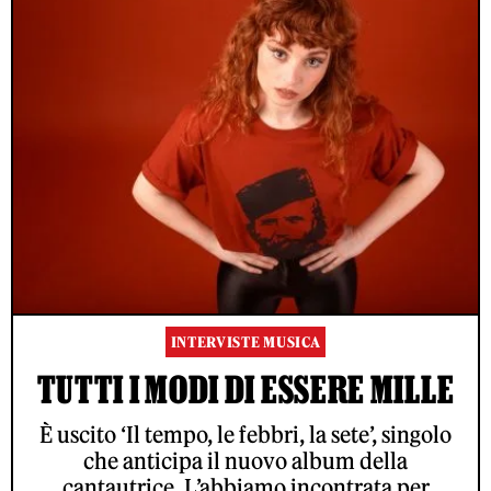
INTERVISTE MUSICA
TUTTI I MODI DI ESSERE MILLE
È uscito ‘Il tempo, le febbri, la sete’, singolo
che anticipa il nuovo album della
cantautrice. L’abbiamo incontrata per