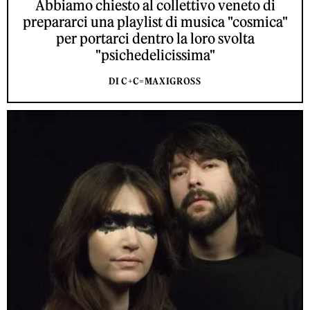
Abbiamo chiesto al collettivo veneto di
prepararci una playlist di musica "cosmica"
per portarci dentro la loro svolta
"psichedelicissima"
DI C+C=MAXIGROSS