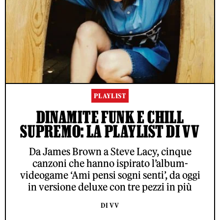
PLAYLIST
DINAMITE FUNK E CHILL
SUPREMO: LA PLAYLIST DI VV
Da James Brown a Steve Lacy, cinque
canzoni che hanno ispirato l’album-
videogame ‘Ami pensi sogni senti’, da oggi
in versione deluxe con tre pezzi in più
DI VV