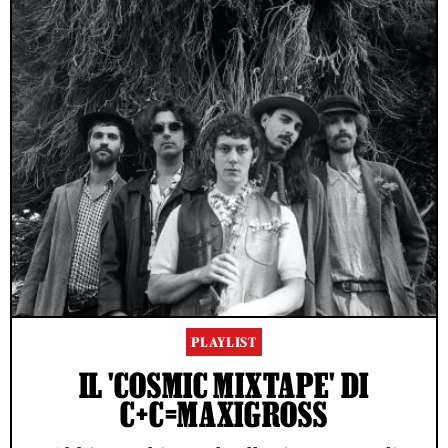
PLAYLIST
IL 'COSMIC MIXTAPE' DI
C+C=MAXIGROSS