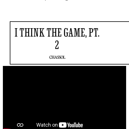
I THINK THE GAME, PT.
2
CHASSOL