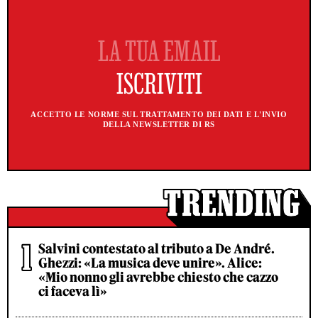
ACCETTO LE NORME SUL TRATTAMENTO DEI DATI E L'INVIO
DELLA NEWSLETTER DI RS
Salvini contestato al tributo a De André.
Ghezzi: «La musica deve unire». Alice:
«Mio nonno gli avrebbe chiesto che cazzo
ci faceva lì»