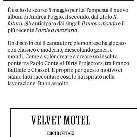
È uscito lo scorso 5 maggio per La Tempesta il nuovo
album di Andrea Poggio, il secondo, dal titolo
Il
futuro
, già anticipato dai singoli
Il nuovo mondo
e il
più recente
Parole a mezz’aria
.
Un disco in cui il cantautore piemontese ha giocato
con classico e moderno, mescolando generi e
mondi. Come a voler creare a creare un insolito
ponte tra Paolo Conte e i Dirty Projectors, tra Franco
Battiato e Chassol. E proprio per questo motivo ci
siamo fatti raccontare cosa lo ha ispirato nella
lavorazione. Buon ascolto.
VELVET MOTEL
EIICHI OHTAKI