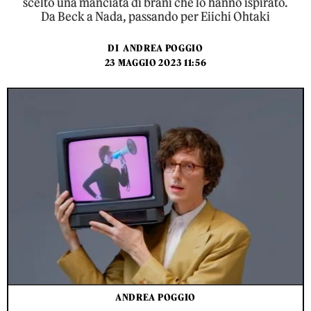
scelto una manciata di brani che lo hanno ispirato.
Da Beck a Nada, passando per Eiichi Ohtaki
DI
ANDREA POGGIO
23 MAGGIO 2023 11:56
ANDREA POGGIO