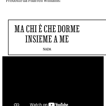
Prodotto da Pharrell Williams!
MA CHI È CHE DORME
INSIEME A ME
NADA