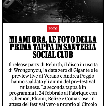
FOTO
MI AMI ORA, LE FOTO DELLA
PRIMA TAPPA IN SANTERIA
SOCIAL CLUB
Il release party di Rebirth, il disco in uscita
di Wrongonyou, la data zero di Gigante e le
preview live di Verano e Andrea Poggio
hanno scaldato gli animi del pre-festival
milanese. La seconda tappa è in
programma il 24 febbraio al Fabrique con
Ghemon, Rkomi, Belize e Coma Cose, in
attesa del festival vero e proprio al Circolo