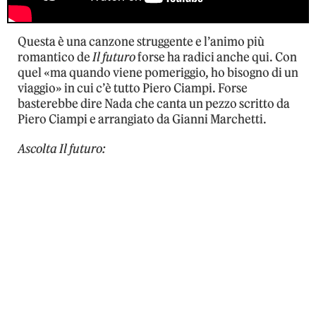
Questa è una canzone struggente e l’animo più
romantico de
Il futuro
forse ha radici anche qui. Con
quel «ma quando viene pomeriggio, ho bisogno di un
viaggio» in cui c’è tutto Piero Ciampi. Forse
basterebbe dire Nada che canta un pezzo scritto da
Piero Ciampi e arrangiato da Gianni Marchetti.
Ascolta Il futuro: