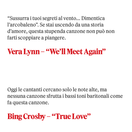
“Sussurra i tuoi segreti al vento… Dimentica
l’arcobaleno”. Se stai uscendo da una storia
d’amore, questa stupenda canzone non può non
farti scoppiare a piangere.
Vera Lynn – “We’ll Meet Again”
Oggi le cantanti cercano solo le note alte, ma
nessuna canzone sfrutta i bassi toni baritonali come
fa questa canzone.
Bing Crosby – “True Love”