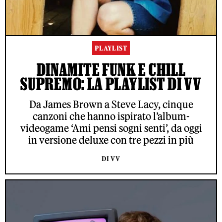
PLAYLIST
DINAMITE FUNK E CHILL
SUPREMO: LA PLAYLIST DI VV
Da James Brown a Steve Lacy, cinque
canzoni che hanno ispirato l’album-
videogame ‘Ami pensi sogni senti’, da oggi
in versione deluxe con tre pezzi in più
DI VV