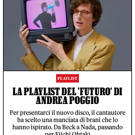
PLAYLIST
LA PLAYLIST DEL 'FUTURO' DI
ANDREA POGGIO
Per presentarci il nuovo disco, il cantautore
ha scelto una manciata di brani che lo
hanno ispirato. Da Beck a Nada, passando
per Eiichi Ohtaki