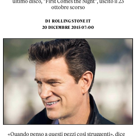
ultimo disco, "First Comes the Night", uscito il 23
ottobre scorso
DI
ROLLING STONE IT
20 DICEMBRE 2015 07:00
«Quando penso a questi pezzi così struggenti», dice