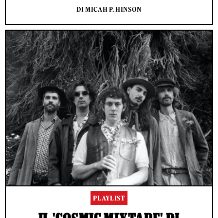
DI MICAH P. HINSON
PLAYLIST