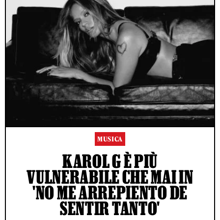
MUSICA
KAROL G È PIÙ
VULNERABILE CHE MAI IN
'NO ME ARREPIENTO DE
SENTIR TANTO'