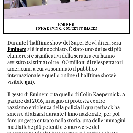
EMINEM
FOTO: KEVIN C. COX/GETTY IMAGES
Durante l’halftime show del Super Bowl di ieri sera
Eminem
si è inginocchiato. È stato uno dei gesti più
clamorosi e significativi della serata a cui hanno
assistito (si stima) oltre 100 milioni di telespettatori
americani, a cui va sommato il pubblico
internazionale e quello online (l’halftime show è
visibile
qui
).
Il gesto di Eminem cita quello di Colin Kaepernick. A
partire dal 2016, in segno di protesta contro
razzismo e violenza della polizia il quarterback ha
smesso di alzarsi durante l’inno nazionale, per poi
fare un gesto entrato nella storia, una delle immagini
mediatiche più potenti e controverse del