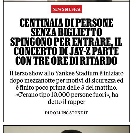
NEWS MUSICA
CENTINAIA DI PERSONE
SENZA BIGLIETTO
SPINGONO PER ENTRARE, IL
CONCERTO DI JAY-Z PARTE
CON TRE ORE DI RITARDO
Il terzo show allo Yankee Stadium è iniziato
dopo mezzanotte per motivi di sicurezza ed
è finito poco prima delle 3 del mattino.
«C’erano tipo 10.000 persone fuori», ha
detto il rapper
DI ROLLING STONE IT