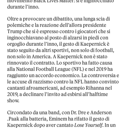
movimento Black Lives Matter: si è inginocchiato
durante l’inno.
Oltre a provocare un dibattito, una lunga scia di
polemiche e la reazione dell’allora presidente
Trump che si è espresso contro i giocatori che si
inginocchiavano al posto di alzarsi in piedi con
orgoglio durante l’inno, il gesto di Kaepernick è
stato seguito da altri sportivi, non solo di football,
non solo in America. A Kaepernick non è stato
rinnovato il contratto. Lo sportivo ha fatto causa
alla National Football League (NFL) e nel 2019 ha
raggiunto un accordo economico. La controversia e
le accuse di razzismo contro la NFL hanno convinto
cantanti afroamericani, ad esempio Rihanna nel
2019, a declinare l’invito ad esbirsi all’halftime
show.
Circondato da una band, con Dr. Dre e Anderson
.Paak alla batteria, Eminem ha rifatto il gesto di
Kaepernick dopo aver cantato
Lose Yourself
. In un