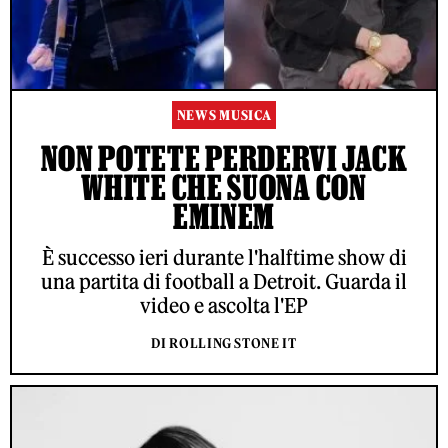
NEWS MUSICA
NON POTETE PERDERVI JACK
WHITE CHE SUONA CON
EMINEM
È successo ieri durante l'halftime show di
una partita di football a Detroit. Guarda il
video e ascolta l'EP
DI ROLLING STONE IT