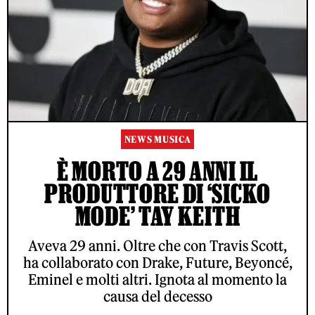
NEWS MUSICA
È MORTO A 29 ANNI IL
PRODUTTORE DI ‘SICKO
MODE’ TAY KEITH
Aveva 29 anni. Oltre che con Travis Scott,
ha collaborato con Drake, Future, Beyoncé,
Eminel e molti altri. Ignota al momento la
causa del decesso