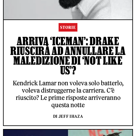
STORIE
ARRIVA ‘ICEMAN’: DRAKE
RIUSCIRÀ AD ANNULLARE LA
MALEDIZIONE DI ‘NOT LIKE
US’?
Kendrick Lamar non voleva solo batterlo,
voleva distruggerne la carriera. C’è
riuscito? Le prime risposte arriveranno
questa notte
DI JEFF IHAZA