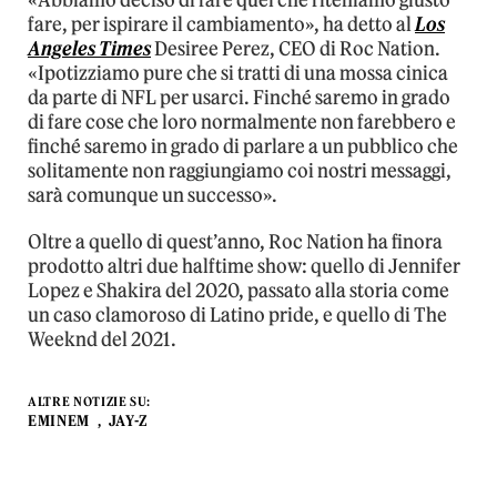
«Abbiamo deciso di fare quel che riteniamo giusto
fare, per ispirare il cambiamento», ha detto al
Los
Angeles Times
Desiree Perez, CEO di Roc Nation.
«Ipotizziamo pure che si tratti di una mossa cinica
da parte di NFL per usarci. Finché saremo in grado
di fare cose che loro normalmente non farebbero e
finché saremo in grado di parlare a un pubblico che
solitamente non raggiungiamo coi nostri messaggi,
sarà comunque un successo».
Oltre a quello di quest’anno, Roc Nation ha finora
prodotto altri due halftime show: quello di Jennifer
Lopez e Shakira del 2020, passato alla storia come
un caso clamoroso di Latino pride, e quello di The
Weeknd del 2021.
ALTRE NOTIZIE SU:
EMINEM
JAY-Z