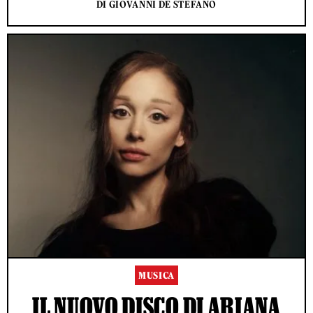
DI GIOVANNI DE STEFANO
MUSICA
IL NUOVO DISCO DI ARIANA