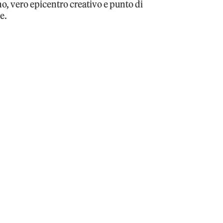
no, vero epicentro creativo e punto di
e.