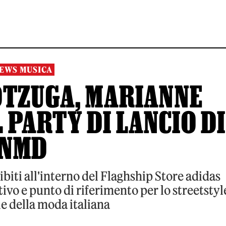
EWS MUSICA
TZUGA, MARIANNE
 PARTY DI LANCIO DI
NMD
sibiti all'interno del Flaghship Store adidas
ivo e punto di riferimento per lo streetstyl
le della moda italiana