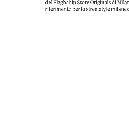
del Flaghship Store Originals di Mila
riferimento per lo streetstyle milanes