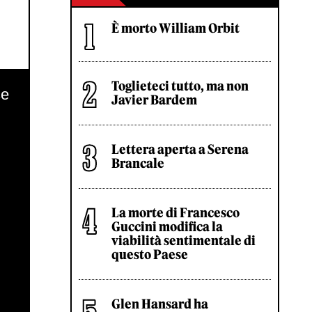
È morto William Orbit
Toglieteci tutto, ma non
Javier Bardem
Lettera aperta a Serena
Brancale
La morte di Francesco
Guccini modifica la
viabilità sentimentale di
questo Paese
Glen Hansard ha