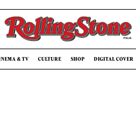
Rolling Stone Italia
INEMA & TV
CULTURE
SHOP
DIGITAL COVER