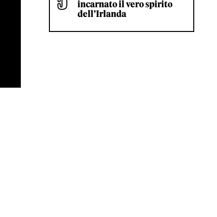
incarnato il vero spirito
dell’Irlanda