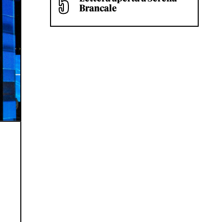
Brancale