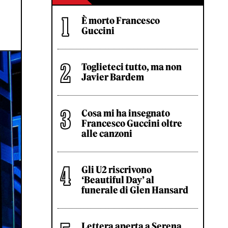
È morto Francesco
Guccini
Toglieteci tutto, ma non
Javier Bardem
Cosa mi ha insegnato
Francesco Guccini oltre
alle canzoni
Gli U2 riscrivono
‘Beautiful Day’ al
funerale di Glen Hansard
Lettera aperta a Serena