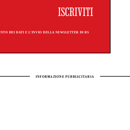
TO DEI DATI E L'INVIO DELLA NEWSLETTER DI RS