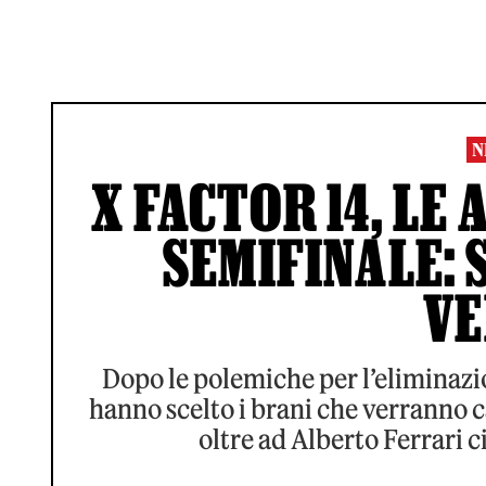
N
X FACTOR 14, LE
SEMIFINALE: 
V
Dopo le polemiche per l’eliminazi
hanno scelto i brani che verranno ca
oltre ad Alberto Ferrari c