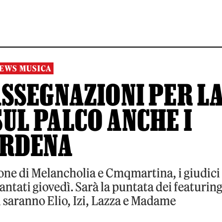
EWS MUSICA
 ASSEGNAZIONI PER L
SUL PALCO ANCHE I
ERDENA
one di Melancholia e Cmqmartina, i giudici
ntati giovedì. Sarà la puntata dei featuring
i saranno Elio, Izi, Lazza e Madame