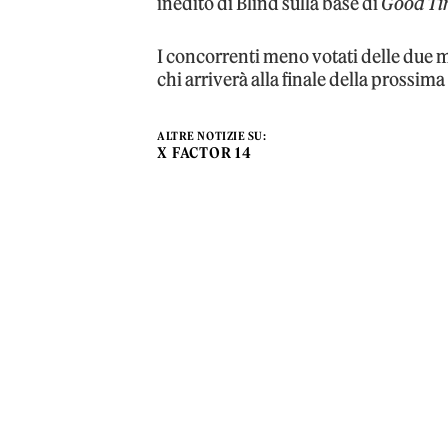
inedito di Blind sulla base di
Good Ti
I concorrenti meno votati delle due 
chi arriverà alla finale della prossim
ALTRE NOTIZIE SU:
X FACTOR 14